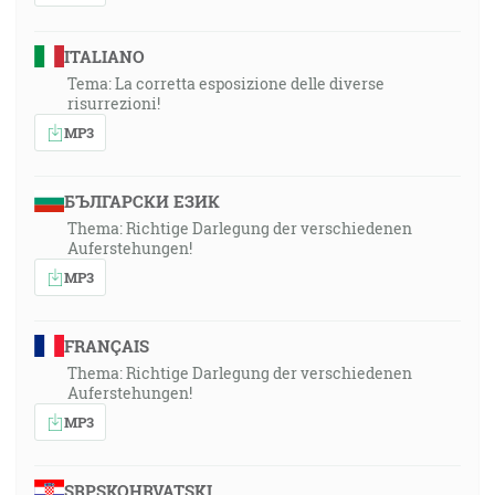
ITALIANO
Tema: La corretta esposizione delle diverse
risurrezioni!
MP3
БЪЛГАРСКИ ЕЗИК
Thema: Richtige Darlegung der verschiedenen
Auferstehungen!
MP3
FRANÇAIS
Thema: Richtige Darlegung der verschiedenen
Auferstehungen!
MP3
SRPSKOHRVATSKI