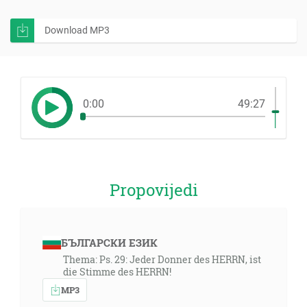
Download MP3
0:00
49:27
Propovijedi
БЪЛГАРСКИ ЕЗИК
Thema: Ps. 29: Jeder Donner des HERRN, ist
die Stimme des HERRN!
MP3