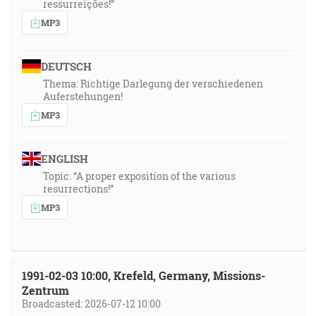
ressurreições!”
MP3
DEUTSCH
Thema: Richtige Darlegung der verschiedenen
Auferstehungen!
MP3
ENGLISH
Topic: “A proper exposition of the various
resurrections!”
MP3
1991-02-03 10:00, Krefeld, Germany, Missions-
Zentrum
Broadcasted: 2026-07-12 10:00