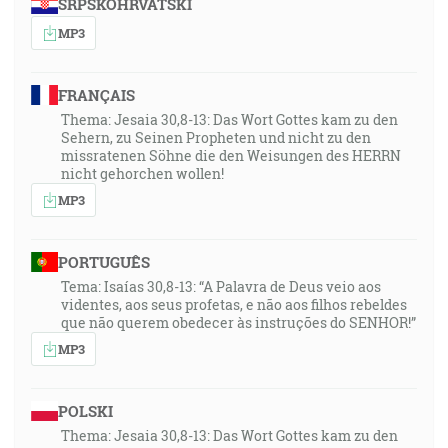
SRPSKOHRVATSKI
MP3
FRANÇAIS
Thema: Jesaia 30,8-13: Das Wort Gottes kam zu den
Sehern, zu Seinen Propheten und nicht zu den
missratenen Söhne die den Weisungen des HERRN
nicht gehorchen wollen!
MP3
PORTUGUÊS
Tema: Isaías 30,8-13: “A Palavra de Deus veio aos
videntes, aos seus profetas, e não aos filhos rebeldes
que não querem obedecer às instruções do SENHOR!”
MP3
POLSKI
Thema: Jesaia 30,8-13: Das Wort Gottes kam zu den