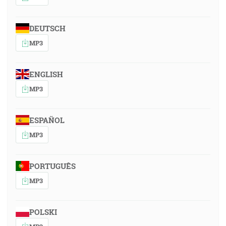
DEUTSCH
MP3
ENGLISH
MP3
ESPAÑOL
MP3
PORTUGUÊS
MP3
POLSKI