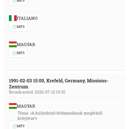
MP3
ITALIANO
MP3
MAGYAR
MP3
1991-02-03 15:00, Krefeld, Germany, Missions-
Zentrum
Broadcasted: 2026-07-15 19:30
MAGYAR
Téma: »A különböző feltámadások megfelelő
kifejtése!«
MP3