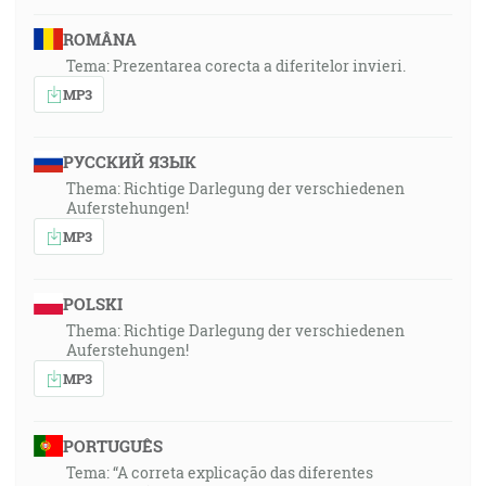
ROMÂNA
Tema: Prezentarea corecta a diferitelor invieri.
MP3
РУССКИЙ ЯЗЫК
Thema: Richtige Darlegung der verschiedenen
Auferstehungen!
MP3
POLSKI
Thema: Richtige Darlegung der verschiedenen
Auferstehungen!
MP3
PORTUGUÊS
Tema: “A correta explicação das diferentes