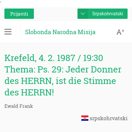
'
Prijaviti
Srpskohrvatski
A
+
Slobonda Narodna Misija
Krefeld, 4. 2. 1987 / 19:30
Thema: Ps. 29: Jeder Donner
des HERRN, ist die Stimme
des HERRN!
Ewald Frank
srpskohrvatski