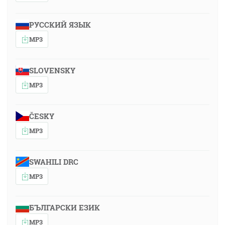
РУССКИЙ ЯЗЫК
MP3
SLOVENSKY
MP3
ČESKY
MP3
SWAHILI DRC
MP3
БЪЛГАРСКИ ЕЗИК
MP3