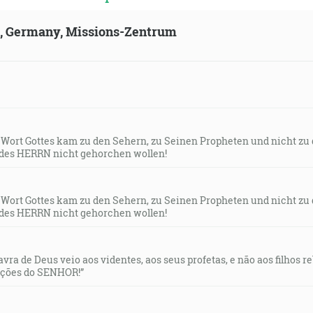
ld, Germany, Missions-Zentrum
s Wort Gottes kam zu den Sehern, zu Seinen Propheten und nicht zu
des HERRN nicht gehorchen wollen!
s Wort Gottes kam zu den Sehern, zu Seinen Propheten und nicht zu
des HERRN nicht gehorchen wollen!
lavra de Deus veio aos videntes, aos seus profetas, e não aos filhos 
uções do SENHOR!”