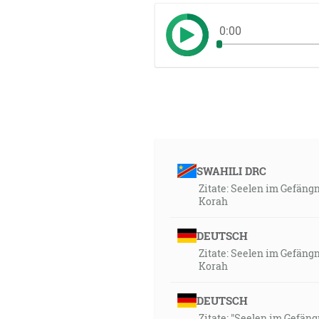
0:00
SWAHILI DRC
Zitate: Seelen im Gefäng
Korah
DEUTSCH
Zitate: Seelen im Gefäng
Korah
DEUTSCH
Zitate: "Seelen im Gefän