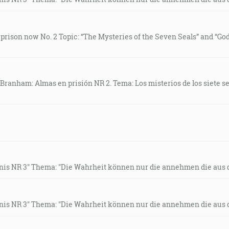
n prison now No. 2 Topic: “The Mysteries of the Seven Seals” and “G
 Branham: Almas en prisión NR 2. Tema: Los misterios de los siete se
gnis NR 3" Thema: "Die Wahrheit können nur die annehmen die aus 
gnis NR 3" Thema: "Die Wahrheit können nur die annehmen die aus 