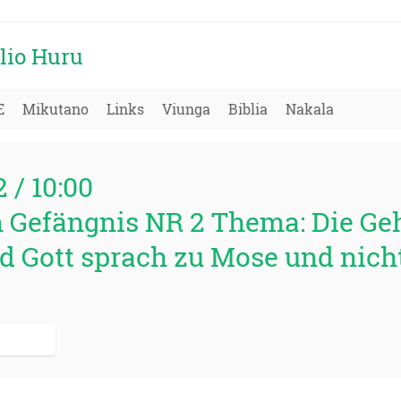
lio Huru
E
Mikutano
Links
Viunga
Biblia
Nakala
2 / 10:00
im Gefängnis NR 2 Thema: Die Ge
nd Gott sprach zu Mose und nich