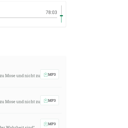
78:03
MP3
 zu Mose und nicht zu
MP3
 zu Mose und nicht zu
MP3
der Wahrheit sind"