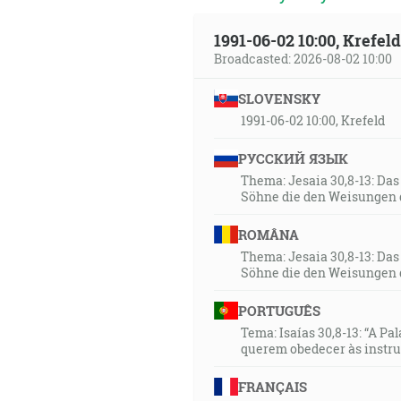
1991-06-02 10:00, Krefe
Broadcasted: 2026-08-02 10:00
SLOVENSKY
1991-06-02 10:00, Krefeld
РУССКИЙ ЯЗЫК
Thema: Jesaia 30,8-13: Da
Söhne die den Weisungen 
ROMÂNA
Thema: Jesaia 30,8-13: Da
Söhne die den Weisungen 
PORTUGUÊS
Tema: Isaías 30,8-13: “A Pa
querem obedecer às instr
FRANÇAIS