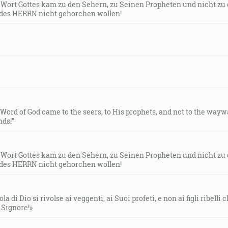
s Wort Gottes kam zu den Sehern, zu Seinen Propheten und nicht zu
des HERRN nicht gehorchen wollen!
e Word of God came to the seers, to His prophets, and not to the way
ds!”
s Wort Gottes kam zu den Sehern, zu Seinen Propheten und nicht zu
des HERRN nicht gehorchen wollen!
la di Dio si rivolse ai veggenti, ai Suoi profeti, e non ai figli ribelli
l Signore!»