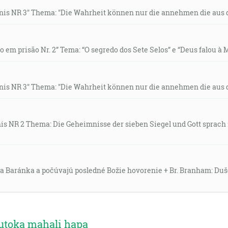
gnis NR 3" Thema: "Die Wahrheit können nur die annehmen die aus 
o em prisão Nr. 2” Tema: “O segredo dos Sete Selos” e “Deus falou à 
gnis NR 3" Thema: "Die Wahrheit können nur die annehmen die aus 
nis NR 2 Thema: Die Geheimnisse der sieben Siegel und Gott sprach
a Baránka a počúvajú posledné Božie hovorenie + Br. Branham: Duše 
utoka mahali hapa