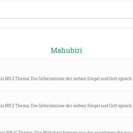
Mahubiri
nis NR 2 Thema: Die Geheimnisse der sieben Siegel und Gott sprach
nis NR 2 Thema: Die Geheimnisse der sieben Siegel und Gott sprach
gnis NR 3" Thema: "Die Wahrheit können nur die annehmen die aus 