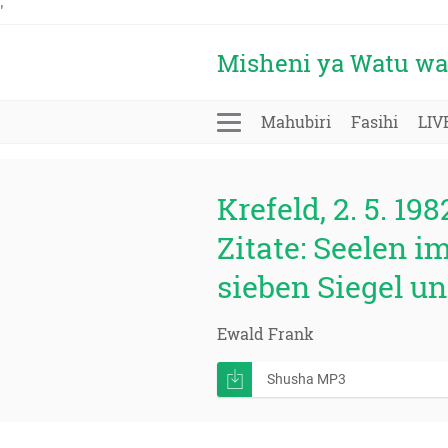
'
Misheni ya Watu wa
Mahubiri
Fasihi
LIV
Krefeld, 2. 5. 198
Zitate: Seelen 
sieben Siegel u
Ewald Frank
Shusha MP3