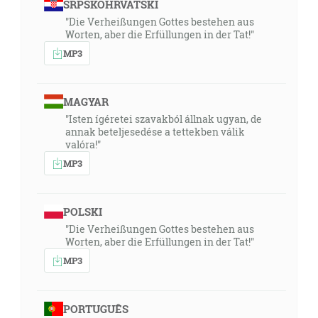
SRPSKOHRVATSKI
"Die Verheißungen Gottes bestehen aus
Worten, aber die Erfüllungen in der Tat!"
MP3
MAGYAR
"Isten ígéretei szavakból állnak ugyan, de
annak beteljesedése a tettekben válik
valóra!"
MP3
POLSKI
"Die Verheißungen Gottes bestehen aus
Worten, aber die Erfüllungen in der Tat!"
MP3
PORTUGUÊS