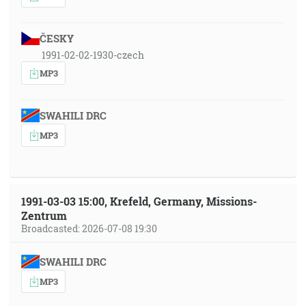
ČESKY
1991-02-02-1930-czech
MP3
SWAHILI DRC
MP3
1991-03-03 15:00, Krefeld, Germany, Missions-
Zentrum
Broadcasted: 2026-07-08 19:30
SWAHILI DRC
MP3