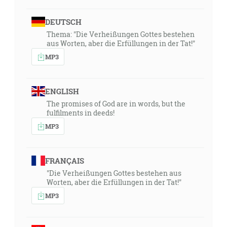
DEUTSCH
Thema: "Die Verheißungen Gottes bestehen
aus Worten, aber die Erfüllungen in der Tat!"
MP3
ENGLISH
The promises of God are in words, but the
fulfilments in deeds!
MP3
FRANÇAIS
"Die Verheißungen Gottes bestehen aus
Worten, aber die Erfüllungen in der Tat!"
MP3