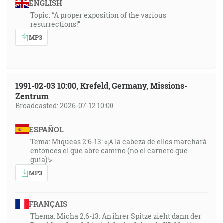
ENGLISH
Topic: “A proper exposition of the various
resurrections!”
MP3
1991-02-03 10:00, Krefeld, Germany, Missions-
Zentrum
Broadcasted: 2026-07-12 10:00
ESPAÑOL
Tema: Miqueas 2:6-13: «¡A la cabeza de ellos marchará
entonces el que abre camino (no el carnero que
guía)!»
MP3
FRANÇAIS
Thema: Micha 2,6-13: An ihrer Spitze zieht dann der