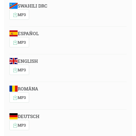
SWAHILI DRC
MP3
ESPAÑOL
MP3
ENGLISH
MP3
ROMÂNA
MP3
DEUTSCH
MP3