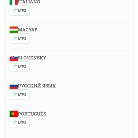
ITALIANO
MP3
MAGYAR
MP3
SLOVENSKY
MP3
РУССКИЙ ЯЗЫК
MP3
PORTUGUÊS
MP3