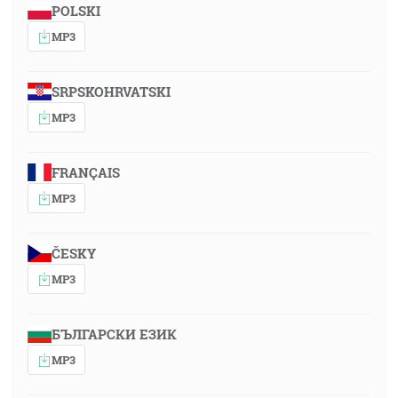
POLSKI
MP3
SRPSKOHRVATSKI
MP3
FRANÇAIS
MP3
ČESKY
MP3
БЪЛГАРСКИ ЕЗИК
MP3