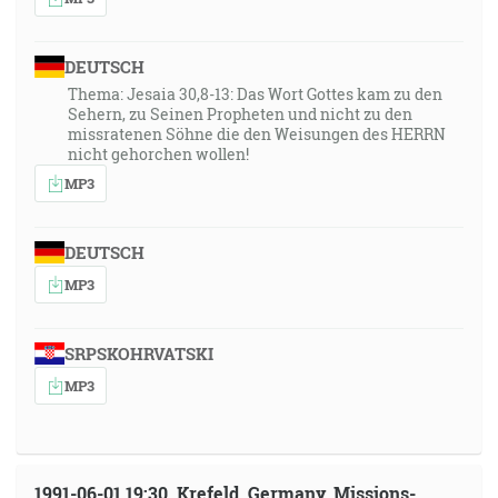
DEUTSCH
Thema: Jesaia 30,8-13: Das Wort Gottes kam zu den
Sehern, zu Seinen Propheten und nicht zu den
missratenen Söhne die den Weisungen des HERRN
nicht gehorchen wollen!
MP3
DEUTSCH
MP3
SRPSKOHRVATSKI
MP3
1991-06-01 19:30, Krefeld, Germany, Missions-