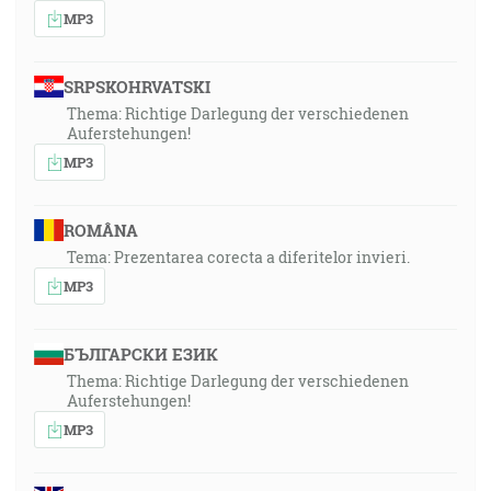
MP3
SRPSKOHRVATSKI
Thema: Richtige Darlegung der verschiedenen
Auferstehungen!
MP3
ROMÂNA
Tema: Prezentarea corecta a diferitelor invieri.
MP3
БЪЛГАРСКИ ЕЗИК
Thema: Richtige Darlegung der verschiedenen
Auferstehungen!
MP3