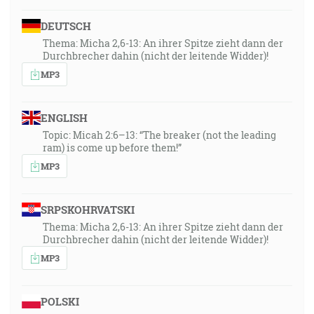
DEUTSCH
Thema: Micha 2,6-13: An ihrer Spitze zieht dann der
Durchbrecher dahin (nicht der leitende Widder)!
MP3
ENGLISH
Topic: Micah 2:6–13: “The breaker (not the leading
ram) is come up before them!”
MP3
SRPSKOHRVATSKI
Thema: Micha 2,6-13: An ihrer Spitze zieht dann der
Durchbrecher dahin (nicht der leitende Widder)!
MP3
POLSKI