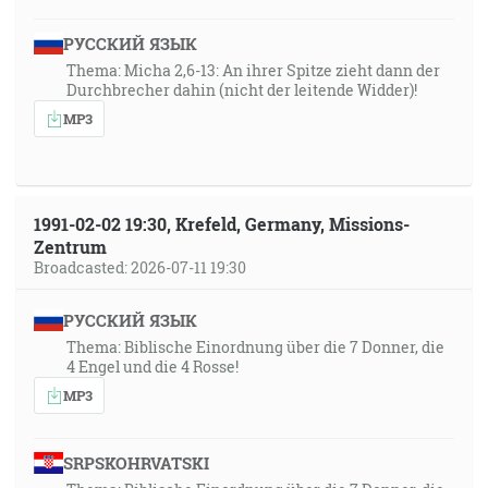
РУССКИЙ ЯЗЫК
Thema: Micha 2,6-13: An ihrer Spitze zieht dann der
Durchbrecher dahin (nicht der leitende Widder)!
MP3
1991-02-02 19:30, Krefeld, Germany, Missions-
Zentrum
Broadcasted: 2026-07-11 19:30
РУССКИЙ ЯЗЫК
Thema: Biblische Einordnung über die 7 Donner, die
4 Engel und die 4 Rosse!
MP3
SRPSKOHRVATSKI