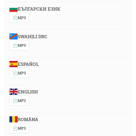
БЪЛГАРСКИ ЕЗИК
MP3
SWAHILI DRC
MP3
ESPAÑOL
MP3
ENGLISH
MP3
ROMÂNA
MP3