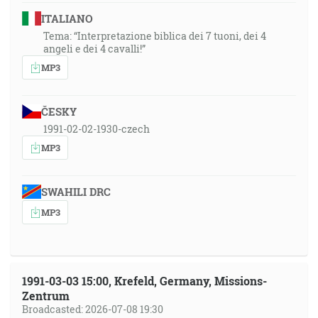
ITALIANO
Tema: “Interpretazione biblica dei 7 tuoni, dei 4
angeli e dei 4 cavalli!”
MP3
ČESKY
1991-02-02-1930-czech
MP3
SWAHILI DRC
MP3
1991-03-03 15:00, Krefeld, Germany, Missions-
Zentrum
Broadcasted: 2026-07-08 19:30