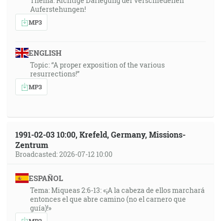
Thema: Richtige Darlegung der verschiedenen
Auferstehungen!
MP3
ENGLISH
Topic: “A proper exposition of the various
resurrections!”
MP3
1991-02-03 10:00, Krefeld, Germany, Missions-
Zentrum
Broadcasted: 2026-07-12 10:00
ESPAÑOL
Tema: Miqueas 2:6-13: «¡A la cabeza de ellos marchará
entonces el que abre camino (no el carnero que
guía)!»
MP3