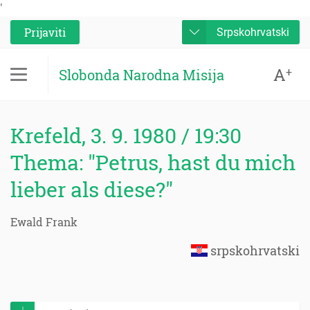
'
Prijaviti
Srpskohrvatski
A
+
Slobonda Narodna Misija
Krefeld, 3. 9. 1980 / 19:30
Thema: "Petrus, hast du mich
lieber als diese?"
Ewald Frank
srpskohrvatski