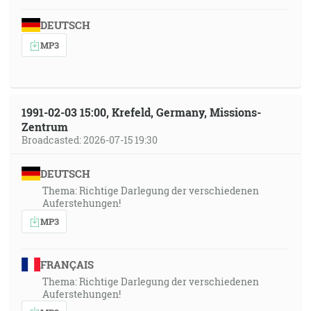
DEUTSCH
MP3
1991-02-03 15:00, Krefeld, Germany, Missions-
Zentrum
Broadcasted: 2026-07-15 19:30
DEUTSCH
Thema: Richtige Darlegung der verschiedenen
Auferstehungen!
MP3
FRANÇAIS
Thema: Richtige Darlegung der verschiedenen
Auferstehungen!