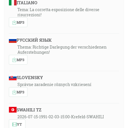
ITALIANO
Tema: La corretta esposizione delle diverse
risurrezioni!
MP3
РУССКИЙ ЯЗЫК
Thema: Richtige Darlegung der verschiedenen
Auferstehungen!
MP3
SLOVENSKY
Správne zaradenie rôznych vzkriesení
MP3
SWAHILI TZ
2026-07-15-1991-02-03-15:00-Krefeld-SWAHILI
YT