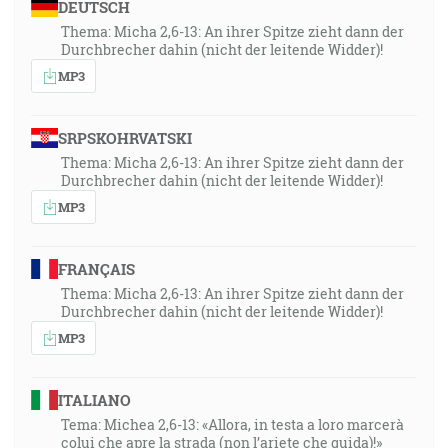
DEUTSCH
Thema: Micha 2,6-13: An ihrer Spitze zieht dann der
Durchbrecher dahin (nicht der leitende Widder)!
MP3
SRPSKOHRVATSKI
Thema: Micha 2,6-13: An ihrer Spitze zieht dann der
Durchbrecher dahin (nicht der leitende Widder)!
MP3
FRANÇAIS
Thema: Micha 2,6-13: An ihrer Spitze zieht dann der
Durchbrecher dahin (nicht der leitende Widder)!
MP3
ITALIANO
Tema: Michea 2,6-13: «Allora, in testa a loro marcerà
colui che apre la strada (non l’ariete che guida)!»