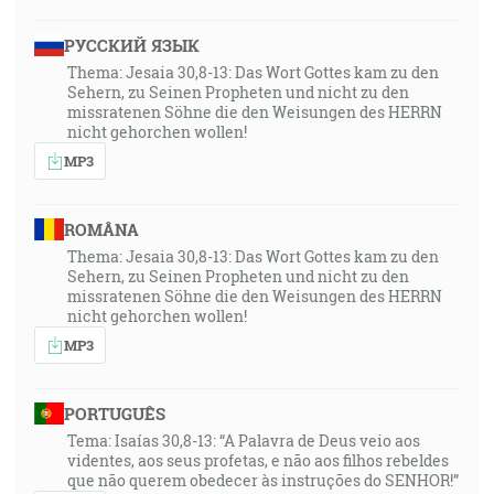
väzenia a strážnemu väzenia prikázali, aby ich dobre
strážil. A on dostanúc taký príkaz, vsadil ich do
РУССКИЙ ЯЗЫК
vnútorného väzenia a pre bezpečnosť nohy im sovrel
Thema: Jesaia 30,8-13: Das Wort Gottes kam zu den
Sehern, zu Seinen Propheten und nicht zu den
do klady. Ale o polnoci Pavel a Sílas modliac sa
missratenen Söhne die den Weisungen des HERRN
spievali Bohu chvály, a väzni ich počúvali. A zrazu
nicht gehorchen wollen!
povstalo veľké zemetrasenie, takže sa pohly základy
MP3
žalára, a naskutku sa otvorily všetky dvere, a
všetkých putá sa uvoľnily. [Sk 16:23-26]
ROMÂNA
18:04
Thema: Jesaia 30,8-13: Das Wort Gottes kam zu den
Sehern, zu Seinen Propheten und nicht zu den
A potom, keď sa naraňajkovali, povedal Ježiš
missratenen Söhne die den Weisungen des HERRN
Šimonovi Petrovi: Šimone Jonášov, či ma miluješ, viac
nicht gehorchen wollen!
ako títo? A on mu povedal: Áno, Pane, ty vieš, že ťa
MP3
mám rád. A Ježiš mu povedal: Pas moje jahniatka! A
zase mu povedal, po druhé: Šimone Jonášov, či ma
miluješ? On mu povedal: Áno, Pane, ty vieš, že ťa mám
PORTUGUÊS
rád. Nato mu povedal Ježiš: Pas ako pastier moje
Tema: Isaías 30,8-13: “A Palavra de Deus veio aos
videntes, aos seus profetas, e não aos filhos rebeldes
ovečky! Povedal mu po tretie: Šimone Jonášov, či ma
que não querem obedecer às instruções do SENHOR!”
máš rád? Vtedy sa zarmútil Peter, že mu povedal po