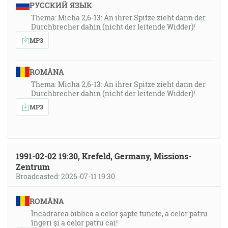
РУССКИЙ ЯЗЫК
Thema: Micha 2,6-13: An ihrer Spitze zieht dann der
Durchbrecher dahin (nicht der leitende Widder)!
MP3
ROMÂNA
Thema: Micha 2,6-13: An ihrer Spitze zieht dann der
Durchbrecher dahin (nicht der leitende Widder)!
MP3
1991-02-02 19:30, Krefeld, Germany, Missions-
Zentrum
Broadcasted: 2026-07-11 19:30
ROMÂNA
Încadrarea biblică a celor șapte tunete, a celor patru
îngeri și a celor patru cai!