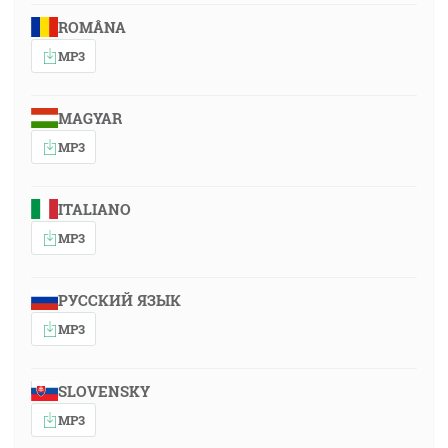
ROMÂNA
MP3
MAGYAR
MP3
ITALIANO
MP3
РУССКИЙ ЯЗЫК
MP3
SLOVENSKY
MP3