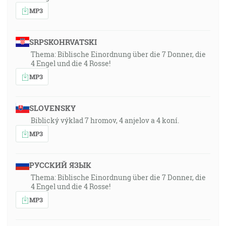
MP3
SRPSKOHRVATSKI
Thema: Biblische Einordnung über die 7 Donner, die
4 Engel und die 4 Rosse!
MP3
SLOVENSKY
Biblický výklad 7 hromov, 4 anjelov a 4 koní.
MP3
РУССКИЙ ЯЗЫК
Thema: Biblische Einordnung über die 7 Donner, die
4 Engel und die 4 Rosse!
MP3