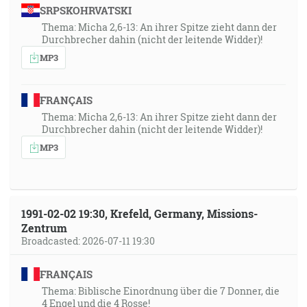
SRPSKOHRVATSKI
Thema: Micha 2,6-13: An ihrer Spitze zieht dann der
Durchbrecher dahin (nicht der leitende Widder)!
MP3
FRANÇAIS
Thema: Micha 2,6-13: An ihrer Spitze zieht dann der
Durchbrecher dahin (nicht der leitende Widder)!
MP3
1991-02-02 19:30, Krefeld, Germany, Missions-
Zentrum
Broadcasted: 2026-07-11 19:30
FRANÇAIS
Thema: Biblische Einordnung über die 7 Donner, die
4 Engel und die 4 Rosse!