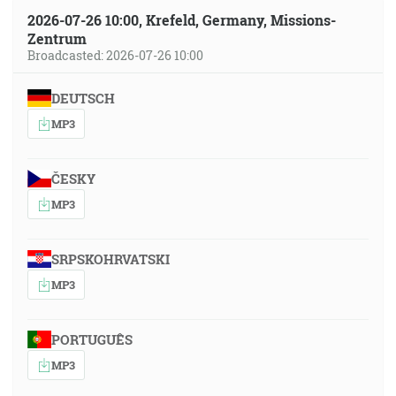
2026-07-26 10:00, Krefeld, Germany, Missions-
Zentrum
Broadcasted: 2026-07-26 10:00
DEUTSCH
MP3
ČESKY
MP3
SRPSKOHRVATSKI
MP3
PORTUGUÊS
MP3