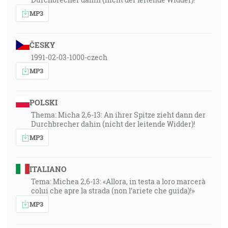
MP3
ČESKY
1991-02-03-1000-czech
MP3
POLSKI
Thema: Micha 2,6-13: An ihrer Spitze zieht dann der
Durchbrecher dahin (nicht der leitende Widder)!
MP3
ITALIANO
Tema: Michea 2,6-13: «Allora, in testa a loro marcerà
colui che apre la strada (non l’ariete che guida)!»
MP3