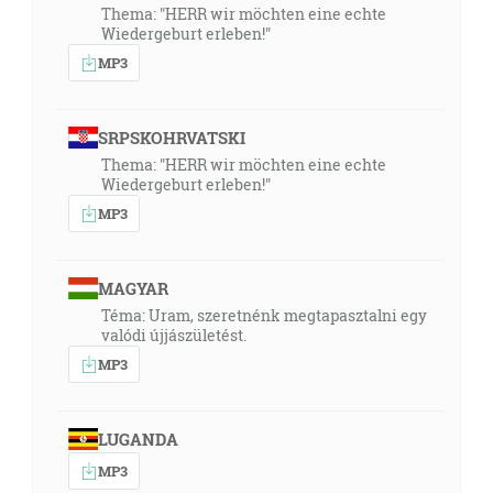
Thema: "HERR wir möchten eine echte
Wiedergeburt erleben!"
MP3
SRPSKOHRVATSKI
Thema: "HERR wir möchten eine echte
Wiedergeburt erleben!"
MP3
MAGYAR
Téma: Uram, szeretnénk megtapasztalni egy
valódi újjászületést.
MP3
LUGANDA
MP3