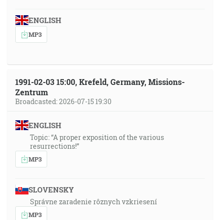
ENGLISH
MP3
1991-02-03 15:00, Krefeld, Germany, Missions-
Zentrum
Broadcasted: 2026-07-15 19:30
ENGLISH
Topic: “A proper exposition of the various
resurrections!”
MP3
SLOVENSKY
Správne zaradenie rôznych vzkriesení
MP3