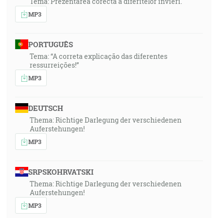
Tema: Prezentarea corecta a diferitelor invieri.
MP3
PORTUGUÊS
Tema: “A correta explicação das diferentes
ressurreições!”
MP3
DEUTSCH
Thema: Richtige Darlegung der verschiedenen
Auferstehungen!
MP3
SRPSKOHRVATSKI
Thema: Richtige Darlegung der verschiedenen
Auferstehungen!
MP3