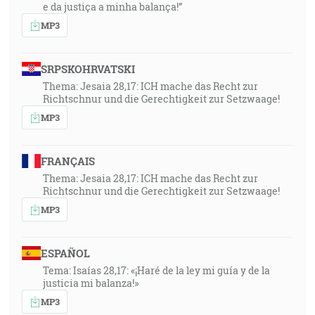
e da justiça a minha balança!”
MP3
SRPSKOHRVATSKI
Thema: Jesaia 28,17: ICH mache das Recht zur
Richtschnur und die Gerechtigkeit zur Setzwaage!
MP3
FRANÇAIS
Thema: Jesaia 28,17: ICH mache das Recht zur
Richtschnur und die Gerechtigkeit zur Setzwaage!
MP3
ESPAÑOL
Tema: Isaías 28,17: «¡Haré de la ley mi guía y de la
justicia mi balanza!»
MP3