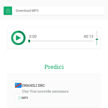
Download MP3
0:00
40:13
Predici
SWAHILI DRC
Une Vrai nouvelle naissance
MP3