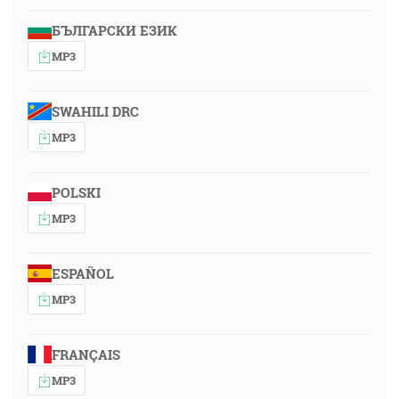
БЪЛГАРСКИ ЕЗИК
MP3
SWAHILI DRC
MP3
POLSKI
MP3
ESPAÑOL
MP3
FRANÇAIS
MP3