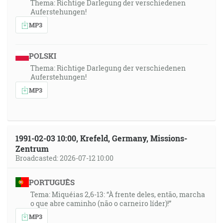
Thema: Richtige Darlegung der verschiedenen
Auferstehungen!
MP3
POLSKI
Thema: Richtige Darlegung der verschiedenen
Auferstehungen!
MP3
1991-02-03 10:00, Krefeld, Germany, Missions-
Zentrum
Broadcasted: 2026-07-12 10:00
PORTUGUÊS
Tema: Miquéias 2,6-13: “À frente deles, então, marcha
o que abre caminho (não o carneiro líder)!”
MP3