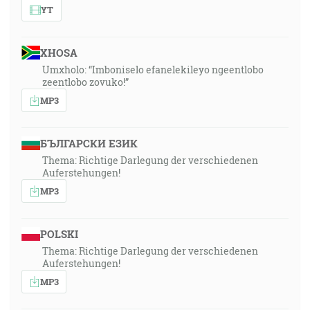
YT
XHOSA
Umxholo: “Imboniselo efanelekileyo ngeentlobo
zeentlobo zovuko!”
MP3
БЪЛГАРСКИ ЕЗИК
Thema: Richtige Darlegung der verschiedenen
Auferstehungen!
MP3
POLSKI
Thema: Richtige Darlegung der verschiedenen
Auferstehungen!
MP3