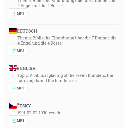
Thema: Biblische Einordnung über die 7 Donner, die
4 Engel und die 4 Rosse!
MP3
DEUTSCH
Thema: Biblische Einordnung über die 7 Donner, die
4 Engel und die 4 Rosse!
MP3
ENGLISH
Topic: A biblical placing of the seven thunders, the
four angels and the four horses!
MP3
ČESKY
1991-02-02-1930-czech
MP3