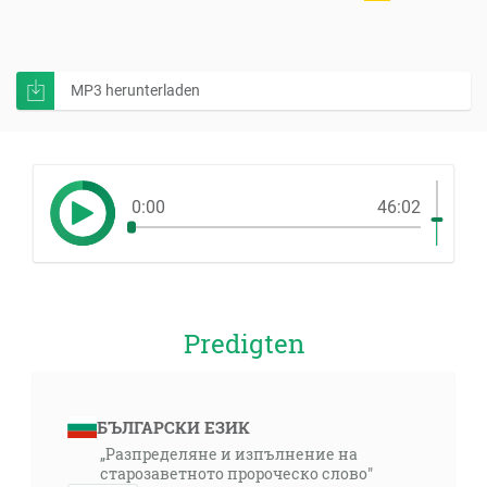
MP3 herunterladen
0:00
46:02
Predigten
БЪЛГАРСКИ ЕЗИК
„Разпределяне и изпълнение на
старозаветното пророческо слово"