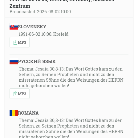
Zentrum
Broadcasted: 2026-08-02 10:00
SLOVENSKY
1991-06-02 10:00, Krefeld
MP3
РУССКИЙ ЯЗЫК
Thema: Jesaia 30,8-13: Das Wort Gottes kam zu den
Sehern, zu Seinen Propheten und nicht zu den
missratenen Söhne die den Weisungen des HERRN
nicht gehorchen wollen!
MP3
ROMÂNA
Thema: Jesaia 30,8-13: Das Wort Gottes kam zu den
Sehern, zu Seinen Propheten und nicht zu den
missratenen Söhne die den Weisungen des HERRN
nicht gehorchen wollen!