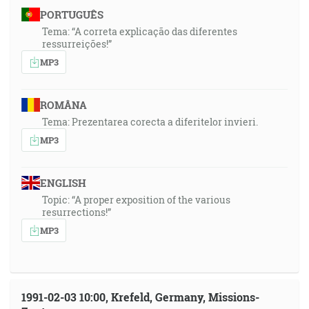
PORTUGUÊS
Tema: “A correta explicação das diferentes
ressurreições!”
MP3
ROMÂNA
Tema: Prezentarea corecta a diferitelor invieri.
MP3
ENGLISH
Topic: “A proper exposition of the various
resurrections!”
MP3
1991-02-03 10:00, Krefeld, Germany, Missions-