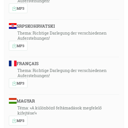
Auferstehungen!
MP3
SRPSKOHRVATSKI
Thema: Richtige Darlegung der verschiedenen
Auferstehungen!
MP3
FRANÇAIS
Thema: Richtige Darlegung der verschiedenen
Auferstehungen!
MP3
MAGYAR
Téma: »A különböző feltámadások megfelelő
kifejtése!«
MP3