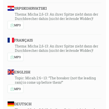
SRPSKOHRVATSKI
Thema: Micha 2,6-13: An ihrer Spitze zieht dann der
Durchbrecher dahin (nicht der leitende Widder)!
MP3
FRANÇAIS
Thema: Micha 2,6-13: An ihrer Spitze zieht dann der
Durchbrecher dahin (nicht der leitende Widder)!
MP3
ENGLISH
Topic: Micah 2:6–13: “The breaker (not the leading
ram) is come up before them!”
MP3
DEUTSCH