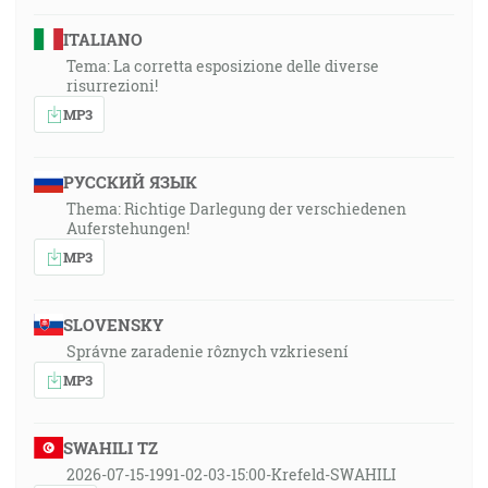
ITALIANO
Tema: La corretta esposizione delle diverse
risurrezioni!
MP3
РУССКИЙ ЯЗЫК
Thema: Richtige Darlegung der verschiedenen
Auferstehungen!
MP3
SLOVENSKY
Správne zaradenie rôznych vzkriesení
MP3
SWAHILI TZ
2026-07-15-1991-02-03-15:00-Krefeld-SWAHILI