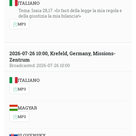
ITALIANO
Tema: Isaia 28,17: «Io farò della legge la mia regola e
della giustizia la mia bilancia!»
MP3
2026-07-26 10:00, Krefeld, Germany, Missions-
Zentrum
Broadcasted: 2026-07-26 10:00
ITALIANO
MP3
MAGYAR
MP3
SLOVENSKY