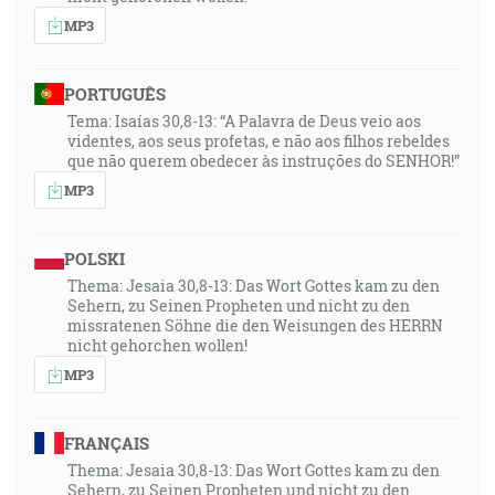
MP3
PORTUGUÊS
Tema: Isaías 30,8-13: “A Palavra de Deus veio aos
videntes, aos seus profetas, e não aos filhos rebeldes
que não querem obedecer às instruções do SENHOR!”
MP3
POLSKI
Thema: Jesaia 30,8-13: Das Wort Gottes kam zu den
Sehern, zu Seinen Propheten und nicht zu den
missratenen Söhne die den Weisungen des HERRN
nicht gehorchen wollen!
MP3
FRANÇAIS
Thema: Jesaia 30,8-13: Das Wort Gottes kam zu den
Sehern, zu Seinen Propheten und nicht zu den