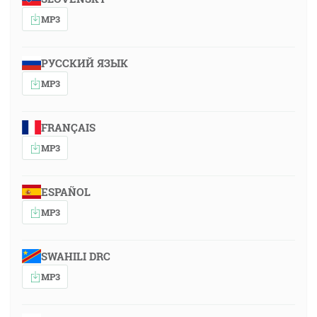
MP3
РУССКИЙ ЯЗЫК
MP3
FRANÇAIS
MP3
ESPAÑOL
MP3
SWAHILI DRC
MP3