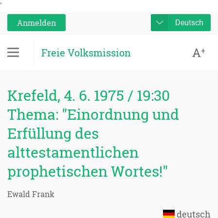
'
Anmelden
Deutsch
A
+
Freie Volksmission
Krefeld, 4. 6. 1975 / 19:30
Thema: "Einordnung und
Erfüllung des
alttestamentlichen
prophetischen Wortes!"
Ewald Frank
deutsch