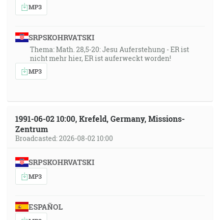
MP3
SRPSKOHRVATSKI
Thema: Math. 28,5-20: Jesu Auferstehung - ER ist
nicht mehr hier, ER ist auferweckt worden!
MP3
1991-06-02 10:00, Krefeld, Germany, Missions-
Zentrum
Broadcasted: 2026-08-02 10:00
SRPSKOHRVATSKI
MP3
ESPAÑOL