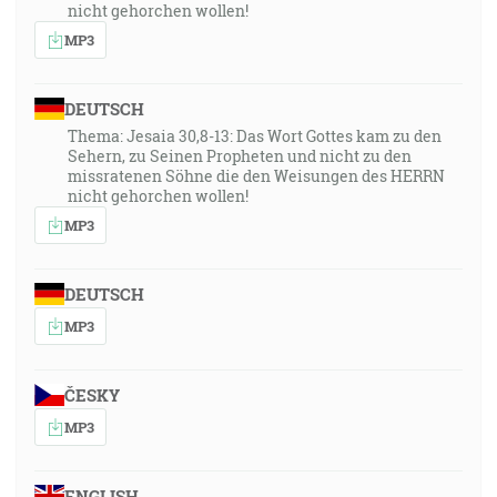
nicht gehorchen wollen!
MP3
DEUTSCH
Thema: Jesaia 30,8-13: Das Wort Gottes kam zu den
Sehern, zu Seinen Propheten und nicht zu den
missratenen Söhne die den Weisungen des HERRN
nicht gehorchen wollen!
MP3
DEUTSCH
MP3
ČESKY
MP3
ENGLISH