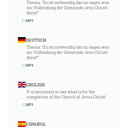
Thema: "Es ist notwendig das zu sagen was
zur Vollendung der Gemeinde Jesu Christi
dient!"
MP3
DEUTSCH
Thema: "Es ist notwendig das zu sagen was
zur Vollendung der Gemeinde Jesu Christi
dient!"
MP3
ENGLISH
It is necessary to say what is for the
completion of the Church of Jesus Christ!
MP3
ESPAÑOL