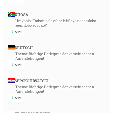
XHOSA
Umxholo: “Imboniselo efanelekileyo ngeentlobo
zeentlobo zovuko!”
MP3
DEUTSCH
Thema: Richtige Darlegung der verschiedenen
Auferstehungen!
MP3
SRPSKOHRVATSKI
Thema: Richtige Darlegung der verschiedenen
Auferstehungen!
MP3