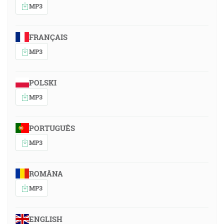
MP3
FRANÇAIS
MP3
POLSKI
MP3
PORTUGUÊS
MP3
ROMÂNA
MP3
ENGLISH