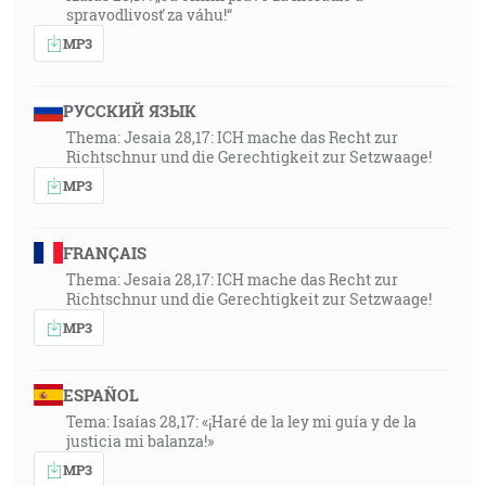
spravodlivosť za váhu!“
MP3
РУССКИЙ ЯЗЫК
Thema: Jesaia 28,17: ICH mache das Recht zur
Richtschnur und die Gerechtigkeit zur Setzwaage!
MP3
FRANÇAIS
Thema: Jesaia 28,17: ICH mache das Recht zur
Richtschnur und die Gerechtigkeit zur Setzwaage!
MP3
ESPAÑOL
Tema: Isaías 28,17: «¡Haré de la ley mi guía y de la
justicia mi balanza!»
MP3