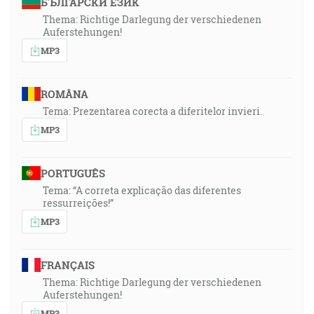
БЪЛГАРСКИ ЕЗИК
Thema: Richtige Darlegung der verschiedenen
Auferstehungen!
MP3
ROMÂNA
Tema: Prezentarea corecta a diferitelor invieri.
MP3
PORTUGUÊS
Tema: “A correta explicação das diferentes
ressurreições!”
MP3
FRANÇAIS
Thema: Richtige Darlegung der verschiedenen
Auferstehungen!
MP3