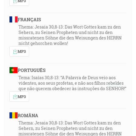
MP3
FRANÇAIS
Thema: Jesaia 30,8-13: Das Wort Gottes kam zu den
Sehern, zu Seinen Propheten und nicht zu den
missratenen Söhne die den Weisungen des HERRN
nicht gehorchen wollen!
MP3
PORTUGUÊS
Tema: Isaías 30,8-13: “A Palavra de Deus veio aos
videntes, aos seus profetas, e não aos filhos rebeldes
que não querem obedecer às instruções do SENHOR!”
MP3
ROMÂNA
Thema: Jesaia 30,8-13: Das Wort Gottes kam zu den
Sehern, zu Seinen Propheten und nicht zu den
missratenen Söhne die den Weisungen des HERRN