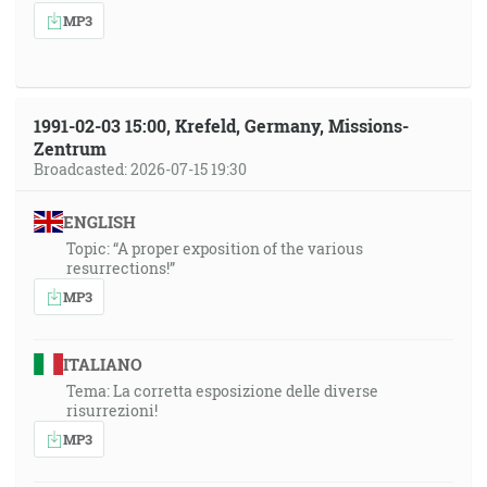
MP3
1991-02-03 15:00, Krefeld, Germany, Missions-
Zentrum
Broadcasted: 2026-07-15 19:30
ENGLISH
Topic: “A proper exposition of the various
resurrections!”
MP3
ITALIANO
Tema: La corretta esposizione delle diverse
risurrezioni!
MP3