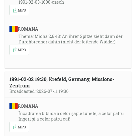
1991-02-03-1000-czech
MP3
ROMÂNA
Thema: Micha 2,6-13: An ihrer Spitze zieht dann der
Durchbrecher dahin (nicht der leitende Widder)!
MP3
1991-02-02 19:30, Krefeld, Germany, Missions-
Zentrum
Broadcasted: 2026-07-11 19:30
ROMÂNA
Încadrarea biblică a celor șapte tunete, a celor patru
îngeri și a celor patru cai!
MP3