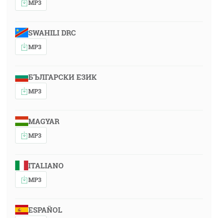
MP3
SWAHILI DRC
MP3
БЪЛГАРСКИ ЕЗИК
MP3
MAGYAR
MP3
ITALIANO
MP3
ESPAÑOL