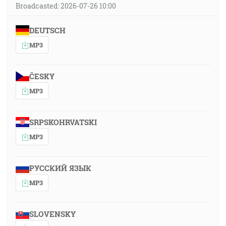
Broadcasted: 2026-07-26 10:00
DEUTSCH
MP3
ČESKY
MP3
SRPSKOHRVATSKI
MP3
РУССКИЙ ЯЗЫК
MP3
SLOVENSKY