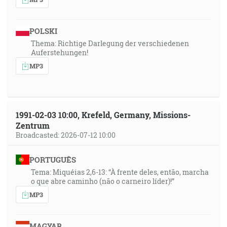
POLSKI
Thema: Richtige Darlegung der verschiedenen
Auferstehungen!
MP3
1991-02-03 10:00, Krefeld, Germany, Missions-
Zentrum
Broadcasted: 2026-07-12 10:00
PORTUGUÊS
Tema: Miquéias 2,6-13: “À frente deles, então, marcha
o que abre caminho (não o carneiro líder)!”
MP3
MAGYAR