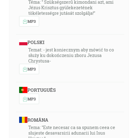
Téma: " Szükségszerű kimondani azt, ami
Jézus Krisztus gyülekezetének
tökéletességre jutását szolgálja!"
MP3
POLSKI
Temat: - jest koniecznym aby mówić to co
służy ku dokończeniu zboru Jezusa
Chrystusa-
MP3
PORTUGUÊS
MP3
ROMÂNA
Tema: "Este necesar ca sa spunem ceea ce
slujeste desavarsirii adunarii lui Isus