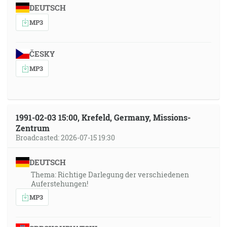
DEUTSCH
MP3
ČESKY
MP3
1991-02-03 15:00, Krefeld, Germany, Missions-
Zentrum
Broadcasted: 2026-07-15 19:30
DEUTSCH
Thema: Richtige Darlegung der verschiedenen
Auferstehungen!
MP3