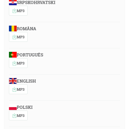
SRPSKOHRVATSKI
MP3
ROMÂNA
MP3
PORTUGUÊS
MP3
ENGLISH
MP3
POLSKI
MP3