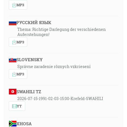
MP3
РУССКИЙ ЯЗЫК
Thema: Richtige Darlegung der verschiedenen
Auferstehungen!
MP3
SLOVENSKY
Správne zaradenie rôznych vzkriesení
MP3
SWAHILI TZ
2026-07-15-1991-02-03-15:00-Krefeld-SWAHILI
YT
XHOSA