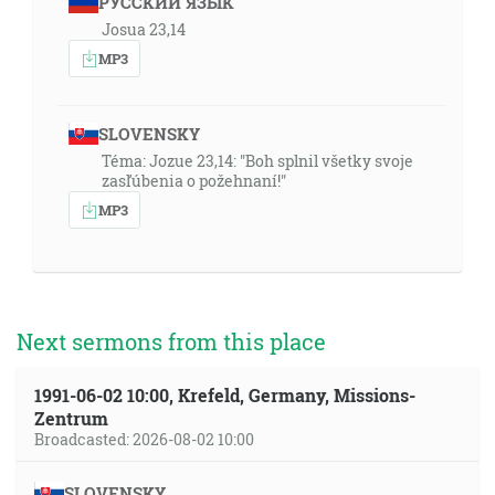
РУССКИЙ ЯЗЫК
Josua 23,14
MP3
SLOVENSKY
Téma: Jozue 23,14: "Boh splnil všetky svoje
zasľúbenia o požehnaní!"
MP3
Next sermons from this place
1991-06-02 10:00, Krefeld, Germany, Missions-
Zentrum
Broadcasted: 2026-08-02 10:00
SLOVENSKY