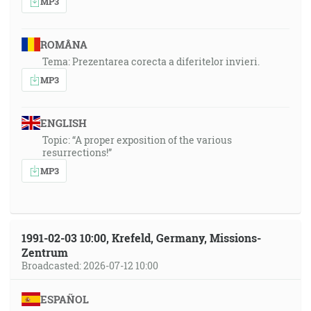
MP3
ROMÂNA
Tema: Prezentarea corecta a diferitelor invieri.
MP3
ENGLISH
Topic: “A proper exposition of the various
resurrections!”
MP3
1991-02-03 10:00, Krefeld, Germany, Missions-
Zentrum
Broadcasted: 2026-07-12 10:00
ESPAÑOL