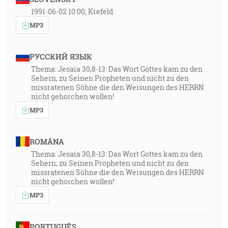
1991-06-02 10:00, Krefeld
MP3
РУССКИЙ ЯЗЫК
Thema: Jesaia 30,8-13: Das Wort Gottes kam zu den
Sehern, zu Seinen Propheten und nicht zu den
missratenen Söhne die den Weisungen des HERRN
nicht gehorchen wollen!
MP3
ROMÂNA
Thema: Jesaia 30,8-13: Das Wort Gottes kam zu den
Sehern, zu Seinen Propheten und nicht zu den
missratenen Söhne die den Weisungen des HERRN
nicht gehorchen wollen!
MP3
PORTUGUÊS