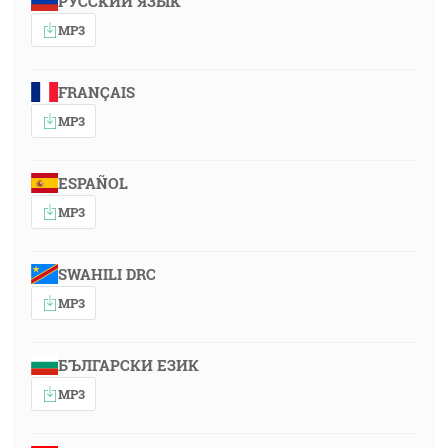
РУССКИЙ ЯЗЫК
MP3
FRANÇAIS
MP3
ESPAÑOL
MP3
SWAHILI DRC
MP3
БЪЛГАРСКИ ЕЗИК
MP3