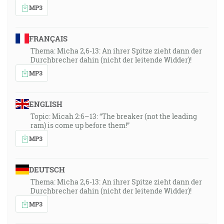
MP3
FRANÇAIS
Thema: Micha 2,6-13: An ihrer Spitze zieht dann der
Durchbrecher dahin (nicht der leitende Widder)!
MP3
ENGLISH
Topic: Micah 2:6–13: “The breaker (not the leading
ram) is come up before them!”
MP3
DEUTSCH
Thema: Micha 2,6-13: An ihrer Spitze zieht dann der
Durchbrecher dahin (nicht der leitende Widder)!
MP3