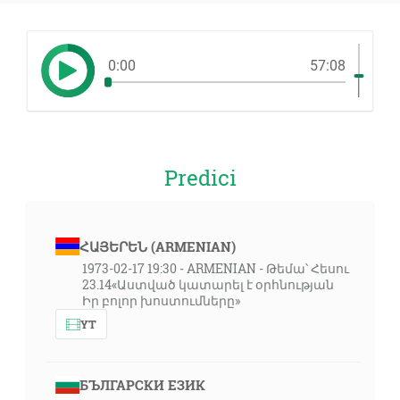
0:00
57:08
Predici
ՀԱՅԵՐԵՆ (ARMENIAN)
1973-02-17 19:30 - ARMENIAN - Թեմա՝ Հեսու
23.14«Աստված կատարել է օրհնության
Իր բոլոր խոստումները»
YT
БЪЛГАРСКИ ЕЗИК