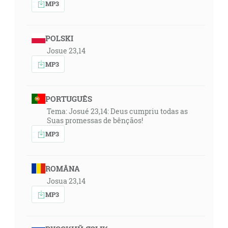
MP3
POLSKI
Josue 23,14
MP3
PORTUGUÊS
Tema: Josué 23,14: Deus cumpriu todas as
Suas promessas de bênçãos!
MP3
ROMÂNA
Josua 23,14
MP3