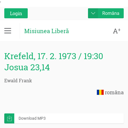
'
Login
Româna
A
+
Misiunea Liberă
Krefeld, 17. 2. 1973 / 19:30
Josua 23,14
Ewald Frank
româna
Download MP3