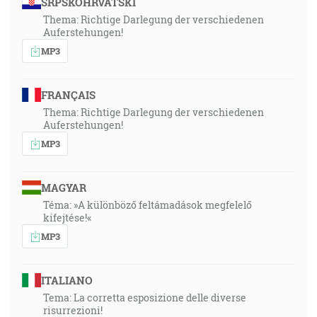
SRPSKOHRVATSKI
Thema: Richtige Darlegung der verschiedenen
Auferstehungen!
MP3
FRANÇAIS
Thema: Richtige Darlegung der verschiedenen
Auferstehungen!
MP3
MAGYAR
Téma: »A különböző feltámadások megfelelő
kifejtése!«
MP3
ITALIANO
Tema: La corretta esposizione delle diverse
risurrezioni!