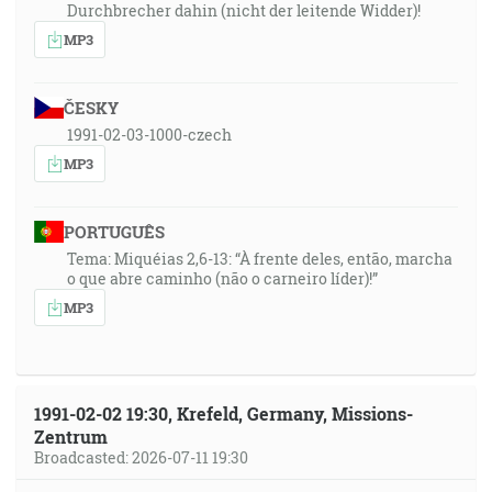
Durchbrecher dahin (nicht der leitende Widder)!
MP3
ČESKY
1991-02-03-1000-czech
MP3
PORTUGUÊS
Tema: Miquéias 2,6-13: “À frente deles, então, marcha
o que abre caminho (não o carneiro líder)!”
MP3
1991-02-02 19:30, Krefeld, Germany, Missions-
Zentrum
Broadcasted: 2026-07-11 19:30