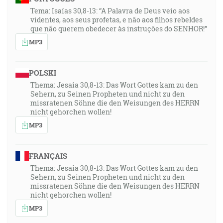
Tema: Isaías 30,8-13: “A Palavra de Deus veio aos
videntes, aos seus profetas, e não aos filhos rebeldes
que não querem obedecer às instruções do SENHOR!”
MP3
POLSKI
Thema: Jesaia 30,8-13: Das Wort Gottes kam zu den
Sehern, zu Seinen Propheten und nicht zu den
missratenen Söhne die den Weisungen des HERRN
nicht gehorchen wollen!
MP3
FRANÇAIS
Thema: Jesaia 30,8-13: Das Wort Gottes kam zu den
Sehern, zu Seinen Propheten und nicht zu den
missratenen Söhne die den Weisungen des HERRN
nicht gehorchen wollen!
MP3