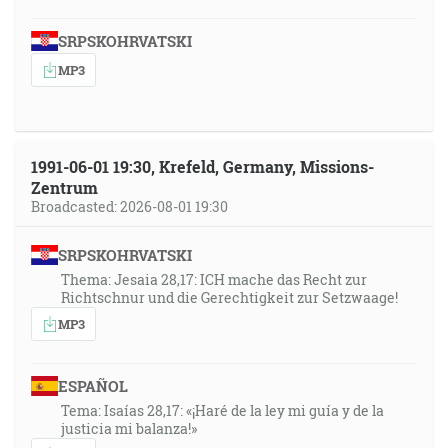
SRPSKOHRVATSKI
MP3
1991-06-01 19:30, Krefeld, Germany, Missions-
Zentrum
Broadcasted: 2026-08-01 19:30
SRPSKOHRVATSKI
Thema: Jesaia 28,17: ICH mache das Recht zur
Richtschnur und die Gerechtigkeit zur Setzwaage!
MP3
ESPAÑOL
Tema: Isaías 28,17: «¡Haré de la ley mi guía y de la
justicia mi balanza!»