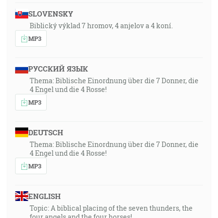
SLOVENSKY
Biblický výklad 7 hromov, 4 anjelov a 4 koní.
MP3
РУССКИЙ ЯЗЫК
Thema: Biblische Einordnung über die 7 Donner, die
4 Engel und die 4 Rosse!
MP3
DEUTSCH
Thema: Biblische Einordnung über die 7 Donner, die
4 Engel und die 4 Rosse!
MP3
ENGLISH
Topic: A biblical placing of the seven thunders, the
four angels and the four horses!