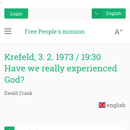
'
Login
English
A
+
Free People's mission
Krefeld, 3. 2. 1973 / 19:30
Have we really experienced
God?
Ewald Frank
english