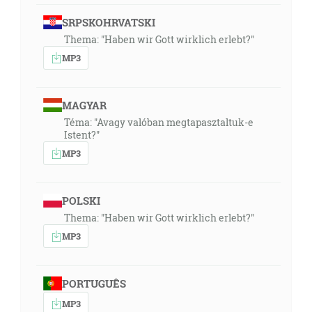
SRPSKOHRVATSKI
Thema: "Haben wir Gott wirklich erlebt?"
MP3
MAGYAR
Téma: "Avagy valóban megtapasztaltuk-e
Istent?"
MP3
POLSKI
Thema: "Haben wir Gott wirklich erlebt?"
MP3
PORTUGUÊS
MP3