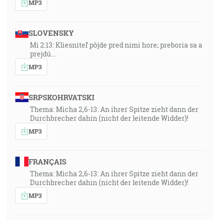
MP3
SLOVENSKY
Mi 2:13: Kliesniteľ pôjde pred nimi hore; preboria sa a
prejdú…
MP3
SRPSKOHRVATSKI
Thema: Micha 2,6-13: An ihrer Spitze zieht dann der
Durchbrecher dahin (nicht der leitende Widder)!
MP3
FRANÇAIS
Thema: Micha 2,6-13: An ihrer Spitze zieht dann der
Durchbrecher dahin (nicht der leitende Widder)!
MP3