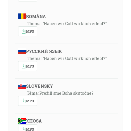
ROMÂNA
Thema: "Haben wir Gott wirklich erlebt?"
MP3
РУССКИЙ ЯЗЫК
Thema: "Haben wir Gott wirklich erlebt?"
MP3
SLOVENSKY
Téma: Prežili sme Boha skutočne?
MP3
XHOSA
MP3