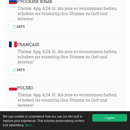
РУССКИЙ ЯЗЫК
Thema: Apg. 4,24-31: Als jene es vernommen hatten,
erhoben sie einmütig ihre Stimme zu Gott und
beteten!
MP3
FRANÇAIS
Thema: Apg. 4,24-31: Als jene es vernommen hatten,
erhoben sie einmütig ihre Stimme zu Gott und
beteten!
MP3
POLSKI
Thema: Apg. 4,24-31: Als jene es vernommen hatten,
erhoben sie einmütig ihre Stimme zu Gott und
beteten!
MP3
We use cookies to understand how you use our site and to
I agree
improve your experience. This includes personalizing content
and advertising.
More...