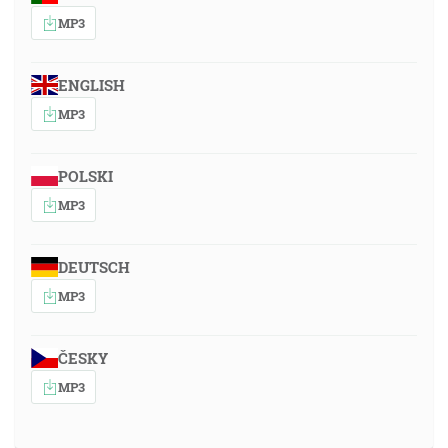
MP3
ENGLISH
MP3
POLSKI
MP3
DEUTSCH
MP3
ČESKY
MP3