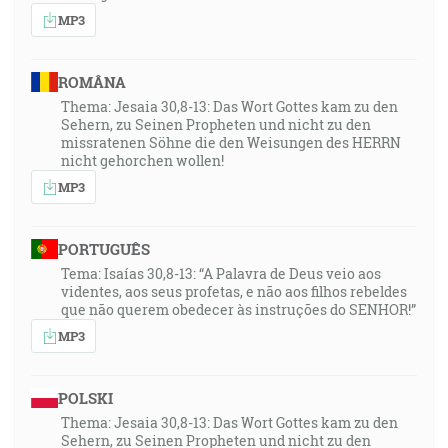
MP3
ROMÂNA
Thema: Jesaia 30,8-13: Das Wort Gottes kam zu den
Sehern, zu Seinen Propheten und nicht zu den
missratenen Söhne die den Weisungen des HERRN
nicht gehorchen wollen!
MP3
PORTUGUÊS
Tema: Isaías 30,8-13: “A Palavra de Deus veio aos
videntes, aos seus profetas, e não aos filhos rebeldes
que não querem obedecer às instruções do SENHOR!”
MP3
POLSKI
Thema: Jesaia 30,8-13: Das Wort Gottes kam zu den
Sehern, zu Seinen Propheten und nicht zu den