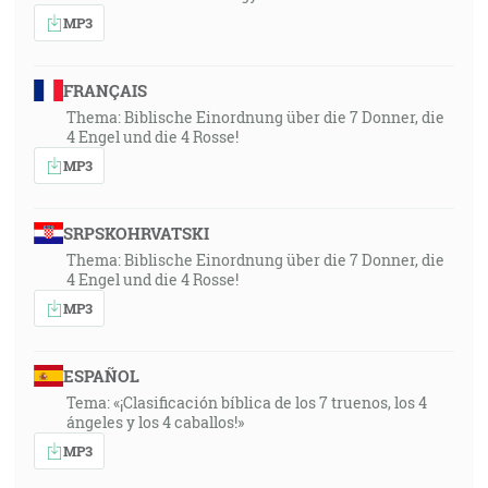
MP3
FRANÇAIS
Thema: Biblische Einordnung über die 7 Donner, die
4 Engel und die 4 Rosse!
MP3
SRPSKOHRVATSKI
Thema: Biblische Einordnung über die 7 Donner, die
4 Engel und die 4 Rosse!
MP3
ESPAÑOL
Tema: «¡Clasificación bíblica de los 7 truenos, los 4
ángeles y los 4 caballos!»
MP3