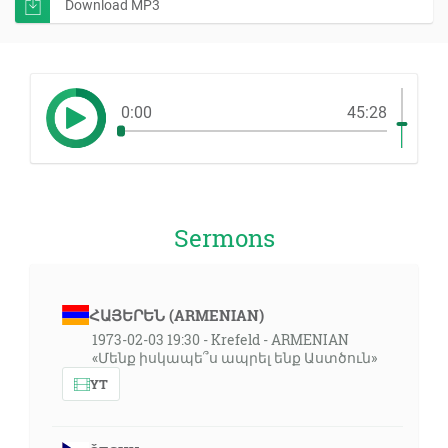
Download MP3
0:00
45:28
Sermons
ՀԱՅԵՐԵՆ (ARMENIAN)
1973-02-03 19:30 - Krefeld - ARMENIAN
«Մենք իսկապե՞ս ապրել ենք Աստծուն»
YT