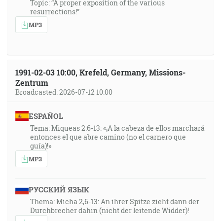
Topic: “A proper exposition of the various
resurrections!”
MP3
1991-02-03 10:00, Krefeld, Germany, Missions-
Zentrum
Broadcasted: 2026-07-12 10:00
ESPAÑOL
Tema: Miqueas 2:6-13: «¡A la cabeza de ellos marchará
entonces el que abre camino (no el carnero que
guía)!»
MP3
РУССКИЙ ЯЗЫК
Thema: Micha 2,6-13: An ihrer Spitze zieht dann der
Durchbrecher dahin (nicht der leitende Widder)!