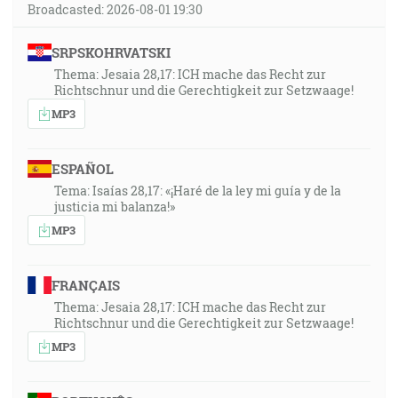
Broadcasted: 2026-08-01 19:30
SRPSKOHRVATSKI
Thema: Jesaia 28,17: ICH mache das Recht zur
Richtschnur und die Gerechtigkeit zur Setzwaage!
MP3
ESPAÑOL
Tema: Isaías 28,17: «¡Haré de la ley mi guía y de la
justicia mi balanza!»
MP3
FRANÇAIS
Thema: Jesaia 28,17: ICH mache das Recht zur
Richtschnur und die Gerechtigkeit zur Setzwaage!
MP3