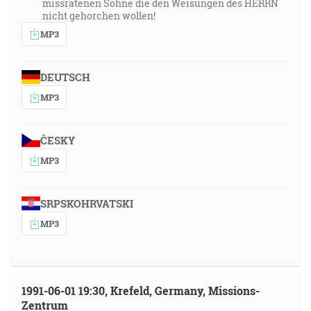
missratenen Söhne die den Weisungen des HERRN
nicht gehorchen wollen!
MP3
DEUTSCH
MP3
ČESKY
MP3
SRPSKOHRVATSKI
MP3
1991-06-01 19:30, Krefeld, Germany, Missions-
Zentrum