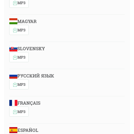
MP3
MAGYAR
MP3
SLOVENSKY
MP3
РУССКИЙ ЯЗЫК
MP3
FRANÇAIS
MP3
ESPAÑOL