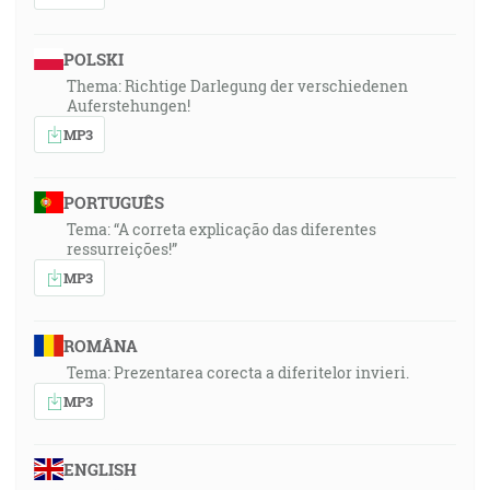
POLSKI
Thema: Richtige Darlegung der verschiedenen
Auferstehungen!
MP3
PORTUGUÊS
Tema: “A correta explicação das diferentes
ressurreições!”
MP3
ROMÂNA
Tema: Prezentarea corecta a diferitelor invieri.
MP3
ENGLISH