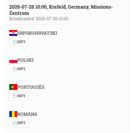
2026-07-26 10:00, Krefeld, Germany, Missions-
Zentrum
Broadcasted: 2026-07-26 10:00
SRPSKOHRVATSKI
MP3
POLSKI
MP3
PORTUGUÊS
MP3
ROMÂNA
MP3