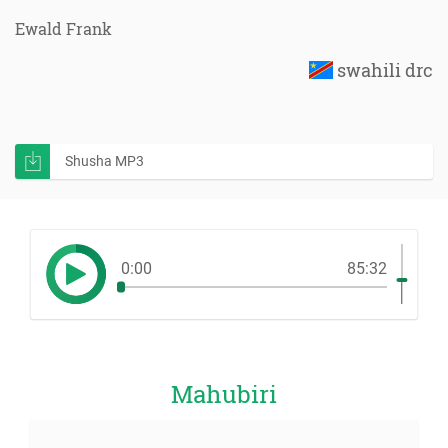
Ewald Frank
swahili drc
Shusha MP3
0:00
85:32
Mahubiri