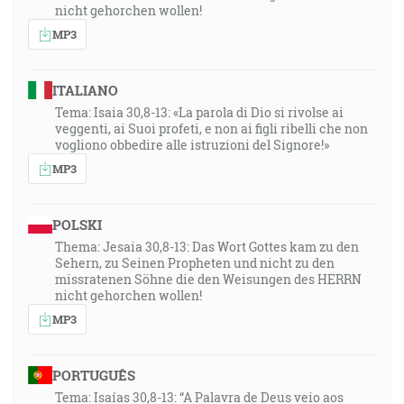
nicht gehorchen wollen!
MP3
ITALIANO
Tema: Isaia 30,8-13: «La parola di Dio si rivolse ai
veggenti, ai Suoi profeti, e non ai figli ribelli che non
vogliono obbedire alle istruzioni del Signore!»
MP3
POLSKI
Thema: Jesaia 30,8-13: Das Wort Gottes kam zu den
Sehern, zu Seinen Propheten und nicht zu den
missratenen Söhne die den Weisungen des HERRN
nicht gehorchen wollen!
MP3
PORTUGUÊS
Tema: Isaías 30,8-13: “A Palavra de Deus veio aos