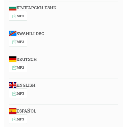
БЪЛГАРСКИ ЕЗИК
MP3
SWAHILI DRC
MP3
DEUTSCH
MP3
ENGLISH
MP3
ESPAÑOL
MP3