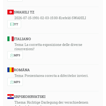
SWAHILI TZ
2026-07-15-1991-02-03-15:00-Krefeld-SWAHILI
YT
ITALIANO
Tema: La corretta esposizione delle diverse
risurrezioni!
MP3
ROMÂNA
Tema: Prezentarea corecta a diferitelor invieri.
MP3
SRPSKOHRVATSKI
Thema: Richtige Darlegung der verschiedenen