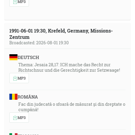
MP3
1991-06-01 19:30, Krefeld, Germany, Missions-
Zentrum
Broadcasted: 2026-08-01 19:30
DEUTSCH
Thema: Jesaia 28,17: ICH mache das Recht zur
Richtschnur und die Gerechtigkeit zur Setzwaage!
MP3
ROMÂNA
Fac din judecată o sfoară de măsurat și din dreptate o
cumpănă!
MP3