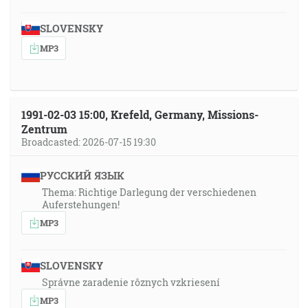
SLOVENSKY
MP3
1991-02-03 15:00, Krefeld, Germany, Missions-
Zentrum
Broadcasted: 2026-07-15 19:30
РУССКИЙ ЯЗЫК
Thema: Richtige Darlegung der verschiedenen
Auferstehungen!
MP3
SLOVENSKY
Správne zaradenie rôznych vzkriesení
MP3