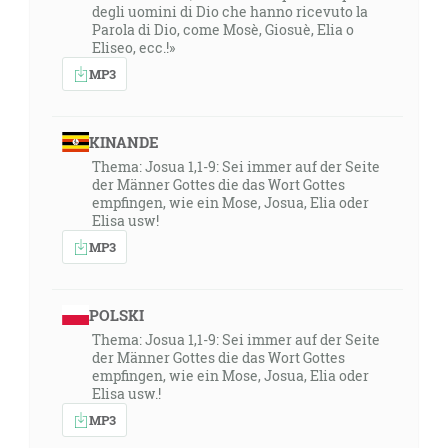
degli uomini di Dio che hanno ricevuto la
Parola di Dio, come Mosè, Giosuè, Elia o
Eliseo, ecc.!»
MP3
KINANDE
Thema: Josua 1,1-9: Sei immer auf der Seite
der Männer Gottes die das Wort Gottes
empfingen, wie ein Mose, Josua, Elia oder
Elisa usw!
MP3
POLSKI
Thema: Josua 1,1-9: Sei immer auf der Seite
der Männer Gottes die das Wort Gottes
empfingen, wie ein Mose, Josua, Elia oder
Elisa usw.!
MP3