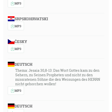
MP3
SRPSKOHRVATSKI
MP3
ČESKY
MP3
DEUTSCH
Thema: Jesaia 30,8-13: Das Wort Gottes kam zu den
Sehern, zu Seinen Propheten und nicht zu den
missratenen Söhne die den Weisungen des HERRN
nicht gehorchen wollen!
MP3
DEUTSCH