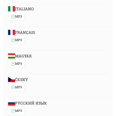
ITALIANO
MP3
FRANÇAIS
MP3
MAGYAR
MP3
ČESKY
MP3
РУССКИЙ ЯЗЫК
MP3