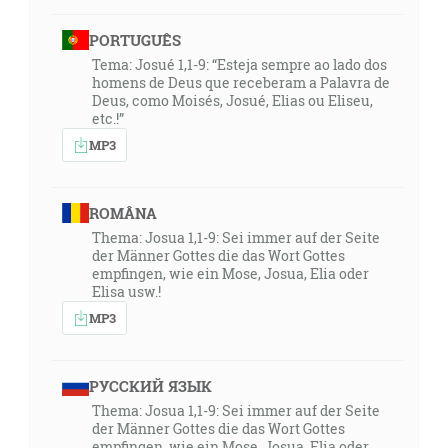
PORTUGUÊS
Tema: Josué 1,1-9: “Esteja sempre ao lado dos
homens de Deus que receberam a Palavra de
Deus, como Moisés, Josué, Elias ou Eliseu,
etc.!”
MP3
ROMÂNA
Thema: Josua 1,1-9: Sei immer auf der Seite
der Männer Gottes die das Wort Gottes
empfingen, wie ein Mose, Josua, Elia oder
Elisa usw.!
MP3
РУССКИЙ ЯЗЫК
Thema: Josua 1,1-9: Sei immer auf der Seite
der Männer Gottes die das Wort Gottes
empfingen, wie ein Mose, Josua, Elia oder