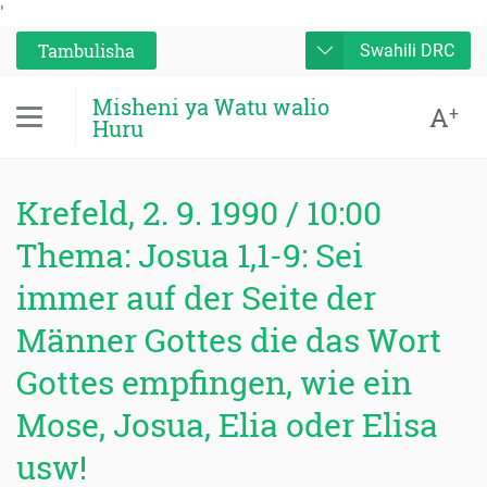
'
Tambulisha
Swahili DRC
Misheni ya Watu walio
A
+
Huru
Krefeld, 2. 9. 1990 / 10:00
Thema: Josua 1,1-9: Sei
immer auf der Seite der
Männer Gottes die das Wort
Gottes empfingen, wie ein
Mose, Josua, Elia oder Elisa
usw!