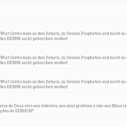
s Wort Gottes kam zu den Sehern, zu Seinen Propheten und nicht zu
des HERRN nicht gehorchen wollen!
s Wort Gottes kam zu den Sehern, zu Seinen Propheten und nicht zu
des HERRN nicht gehorchen wollen!
s Wort Gottes kam zu den Sehern, zu Seinen Propheten und nicht zu
des HERRN nicht gehorchen wollen!
lavra de Deus veio aos videntes, aos seus profetas, e não aos filhos 
uções do SENHOR!”