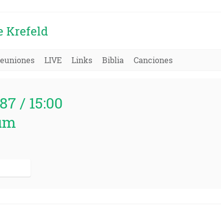
e Krefeld
euniones
LIVE
Links
Biblia
Canciones
987 / 15:00
um