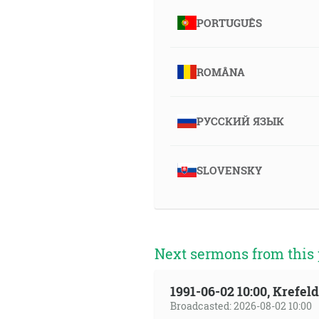
PORTUGUÊS
ROMÂNA
РУССКИЙ ЯЗЫК
SLOVENSKY
Next sermons from this 
1991-06-02 10:00, Krefe
Broadcasted: 2026-08-02 10:00