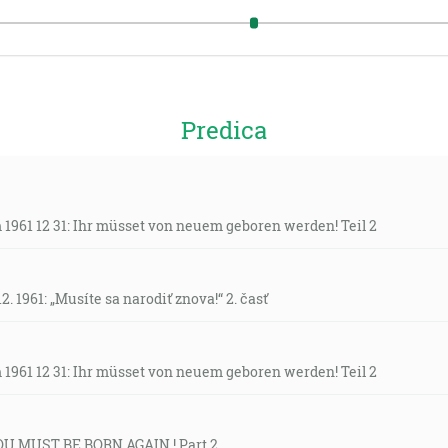
Predica
1961 12 31: Ihr müsset von neuem geboren werden! Teil 2
. 1961: „Musíte sa narodiť znova!“ 2. časť
1961 12 31: Ihr müsset von neuem geboren werden! Teil 2
YOU MUST BE BORN AGAIN ! Part 2