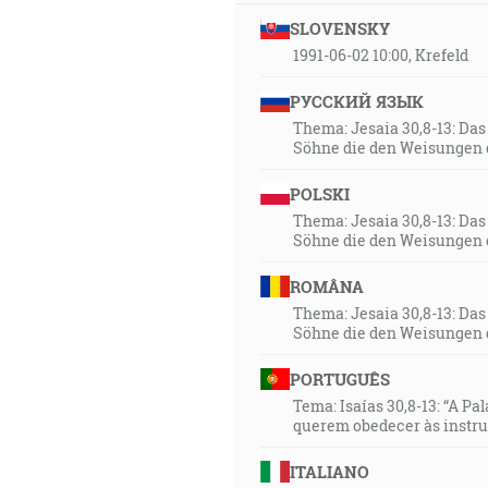
SLOVENSKY
1991-06-02 10:00, Krefeld
РУССКИЙ ЯЗЫК
Thema: Jesaia 30,8-13: Da
Söhne die den Weisungen 
POLSKI
Thema: Jesaia 30,8-13: Da
Söhne die den Weisungen 
ROMÂNA
Thema: Jesaia 30,8-13: Da
Söhne die den Weisungen 
PORTUGUÊS
Tema: Isaías 30,8-13: “A Pa
querem obedecer às instr
ITALIANO