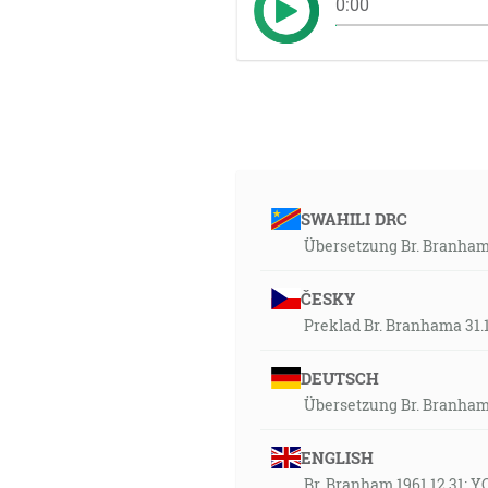
0:00
SWAHILI DRC
Übersetzung Br. Branham 
ČESKY
Preklad Br. Branhama 31.12
DEUTSCH
Übersetzung Br. Branham 
ENGLISH
Br. Branham 1961 12 31: 