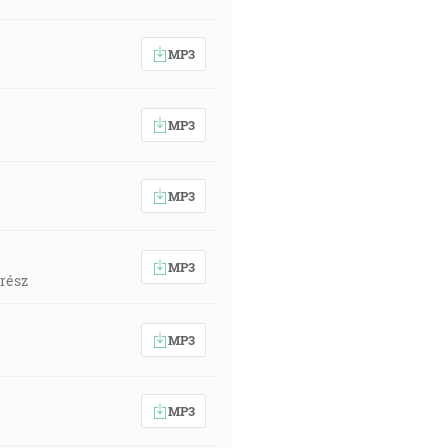
MP3
MP3
MP3
MP3
 rész
MP3
MP3