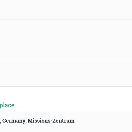
place
ld, Germany, Missions-Zentrum