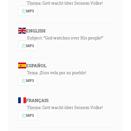
Thema: Gott wacht über Seinem Volke!
MP3
ENGLISH
Subject: “God watches over His people!”
MP3
ESPAÑOL
Tema: ¡Dios vela por su pueblo!
MP3
FRANÇAIS
Thema: Gott wacht über Seinem Volke!
MP3