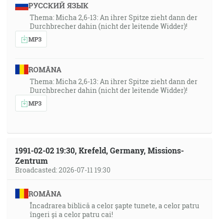
РУССКИЙ ЯЗЫК
Thema: Micha 2,6-13: An ihrer Spitze zieht dann der
Durchbrecher dahin (nicht der leitende Widder)!
MP3
ROMÂNA
Thema: Micha 2,6-13: An ihrer Spitze zieht dann der
Durchbrecher dahin (nicht der leitende Widder)!
MP3
1991-02-02 19:30, Krefeld, Germany, Missions-
Zentrum
Broadcasted: 2026-07-11 19:30
ROMÂNA
Încadrarea biblică a celor șapte tunete, a celor patru
îngeri și a celor patru cai!