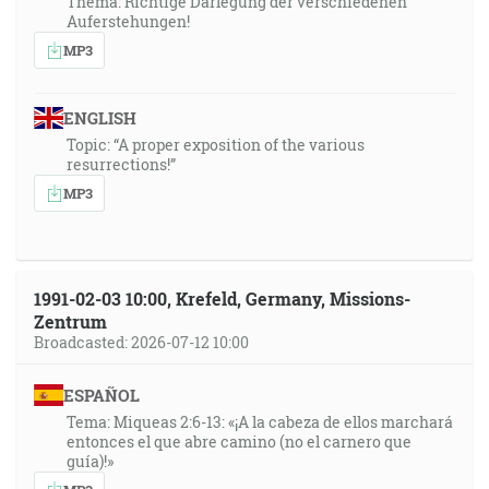
Thema: Richtige Darlegung der verschiedenen
Auferstehungen!
MP3
ENGLISH
Topic: “A proper exposition of the various
resurrections!”
MP3
1991-02-03 10:00, Krefeld, Germany, Missions-
Zentrum
Broadcasted: 2026-07-12 10:00
ESPAÑOL
Tema: Miqueas 2:6-13: «¡A la cabeza de ellos marchará
entonces el que abre camino (no el carnero que
guía)!»