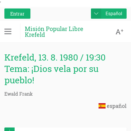
'
Entrar
Español
Misión Popular Libre
A
+
Krefeld
Krefeld, 13. 8. 1980 / 19:30
Tema: ¡Dios vela por su
pueblo!
Ewald Frank
español