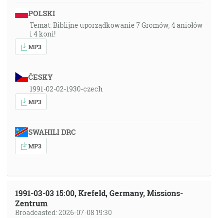
POLSKI
Temat: Biblijne uporządkowanie 7 Gromów, 4 aniołów
i 4 koni!
MP3
ČESKY
1991-02-02-1930-czech
MP3
SWAHILI DRC
MP3
1991-03-03 15:00, Krefeld, Germany, Missions-
Zentrum
Broadcasted: 2026-07-08 19:30