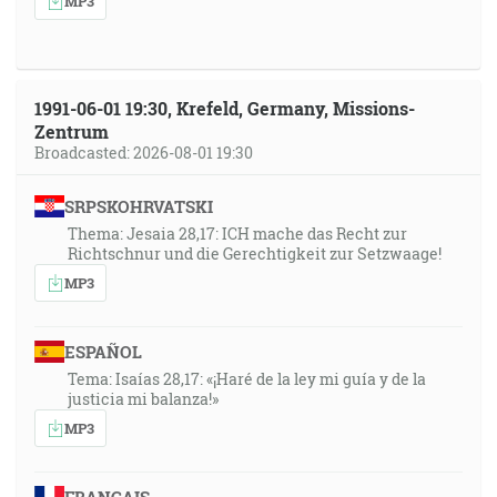
MP3
1991-06-01 19:30, Krefeld, Germany, Missions-
Zentrum
Broadcasted: 2026-08-01 19:30
SRPSKOHRVATSKI
Thema: Jesaia 28,17: ICH mache das Recht zur
Richtschnur und die Gerechtigkeit zur Setzwaage!
MP3
ESPAÑOL
Tema: Isaías 28,17: «¡Haré de la ley mi guía y de la
justicia mi balanza!»
MP3