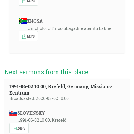
MP3
XHOSA
Umxholo: UThixo ubagadile abantu bakhe!
MP3
Next sermons from this place
1991-06-02 10:00, Krefeld, Germany, Missions-
Zentrum
Broadcasted: 2026-08-02 10:00
SLOVENSKY
1991-06-02 10:00, Krefeld
MP3