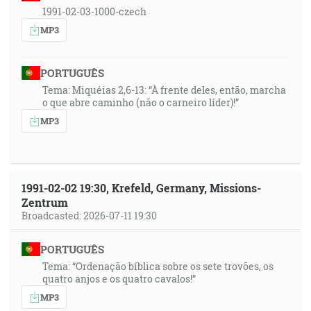
1991-02-03-1000-czech
MP3
PORTUGUÊS
Tema: Miquéias 2,6-13: “À frente deles, então, marcha
o que abre caminho (não o carneiro líder)!”
MP3
1991-02-02 19:30, Krefeld, Germany, Missions-
Zentrum
Broadcasted: 2026-07-11 19:30
PORTUGUÊS
Tema: “Ordenação bíblica sobre os sete trovões, os
quatro anjos e os quatro cavalos!”
MP3