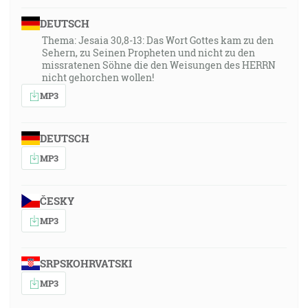
DEUTSCH
Thema: Jesaia 30,8-13: Das Wort Gottes kam zu den
Sehern, zu Seinen Propheten und nicht zu den
missratenen Söhne die den Weisungen des HERRN
nicht gehorchen wollen!
MP3
DEUTSCH
MP3
ČESKY
MP3
SRPSKOHRVATSKI
MP3