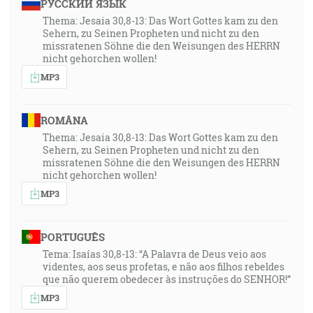
РУССКИЙ ЯЗЫК
Thema: Jesaia 30,8-13: Das Wort Gottes kam zu den
Sehern, zu Seinen Propheten und nicht zu den
missratenen Söhne die den Weisungen des HERRN
nicht gehorchen wollen!
MP3
ROMÂNA
Thema: Jesaia 30,8-13: Das Wort Gottes kam zu den
Sehern, zu Seinen Propheten und nicht zu den
missratenen Söhne die den Weisungen des HERRN
nicht gehorchen wollen!
MP3
PORTUGUÊS
Tema: Isaías 30,8-13: “A Palavra de Deus veio aos
videntes, aos seus profetas, e não aos filhos rebeldes
que não querem obedecer às instruções do SENHOR!”
MP3