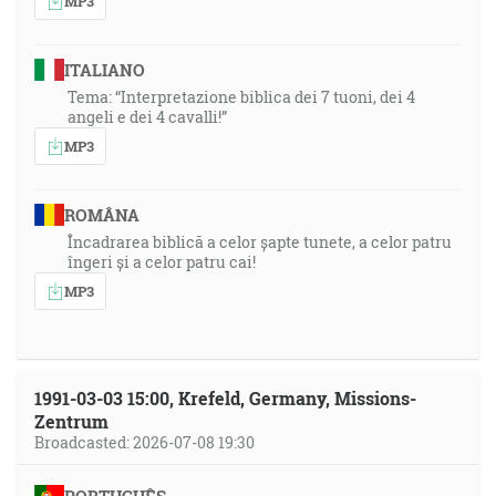
MP3
ITALIANO
Tema: “Interpretazione biblica dei 7 tuoni, dei 4
angeli e dei 4 cavalli!”
MP3
ROMÂNA
Încadrarea biblică a celor șapte tunete, a celor patru
îngeri și a celor patru cai!
MP3
1991-03-03 15:00, Krefeld, Germany, Missions-
Zentrum
Broadcasted: 2026-07-08 19:30