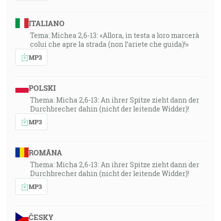
ITALIANO
Tema: Michea 2,6-13: «Allora, in testa a loro marcerà
colui che apre la strada (non l’ariete che guida)!»
MP3
POLSKI
Thema: Micha 2,6-13: An ihrer Spitze zieht dann der
Durchbrecher dahin (nicht der leitende Widder)!
MP3
ROMÂNA
Thema: Micha 2,6-13: An ihrer Spitze zieht dann der
Durchbrecher dahin (nicht der leitende Widder)!
MP3
ČESKY