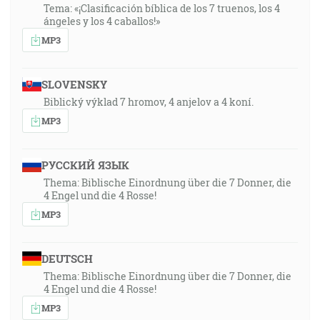
Tema: «¡Clasificación bíblica de los 7 truenos, los 4
ángeles y los 4 caballos!»
MP3
SLOVENSKY
Biblický výklad 7 hromov, 4 anjelov a 4 koní.
MP3
РУССКИЙ ЯЗЫК
Thema: Biblische Einordnung über die 7 Donner, die
4 Engel und die 4 Rosse!
MP3
DEUTSCH
Thema: Biblische Einordnung über die 7 Donner, die
4 Engel und die 4 Rosse!
MP3