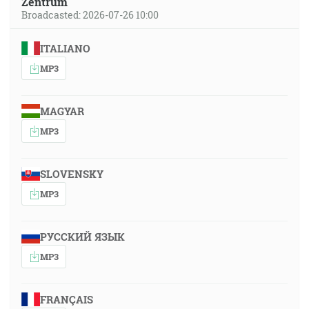
Zentrum
Broadcasted: 2026-07-26 10:00
ITALIANO
MP3
MAGYAR
MP3
SLOVENSKY
MP3
РУССКИЙ ЯЗЫК
MP3
FRANÇAIS