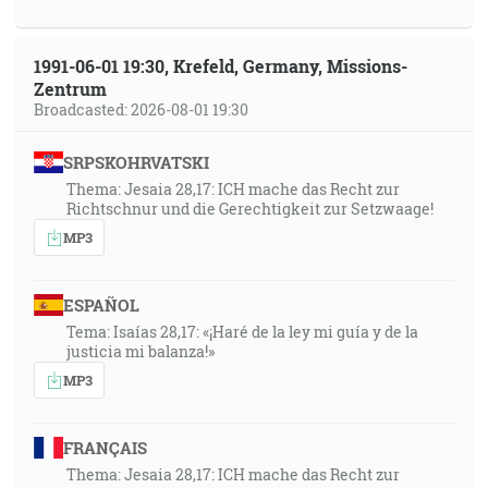
1991-06-01 19:30, Krefeld, Germany, Missions-
Zentrum
Broadcasted: 2026-08-01 19:30
SRPSKOHRVATSKI
Thema: Jesaia 28,17: ICH mache das Recht zur
Richtschnur und die Gerechtigkeit zur Setzwaage!
MP3
ESPAÑOL
Tema: Isaías 28,17: «¡Haré de la ley mi guía y de la
justicia mi balanza!»
MP3
FRANÇAIS
Thema: Jesaia 28,17: ICH mache das Recht zur