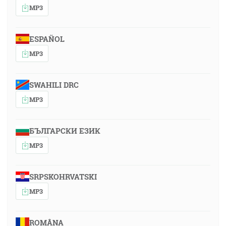
MP3
ESPAÑOL
MP3
SWAHILI DRC
MP3
БЪЛГАРСКИ ЕЗИК
MP3
SRPSKOHRVATSKI
MP3
ROMÂNA