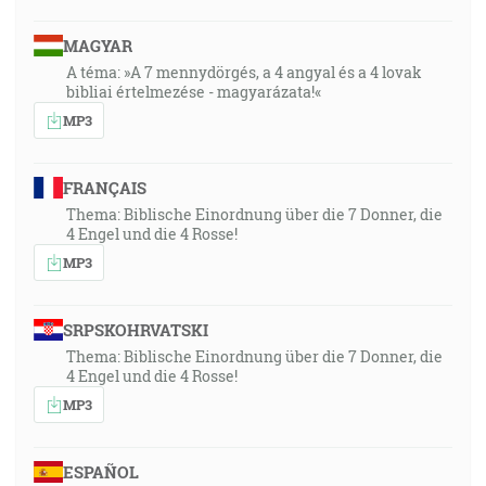
MAGYAR
A téma: »A 7 mennydörgés, a 4 angyal és a 4 lovak
bibliai értelmezése - magyarázata!«
MP3
FRANÇAIS
Thema: Biblische Einordnung über die 7 Donner, die
4 Engel und die 4 Rosse!
MP3
SRPSKOHRVATSKI
Thema: Biblische Einordnung über die 7 Donner, die
4 Engel und die 4 Rosse!
MP3
ESPAÑOL