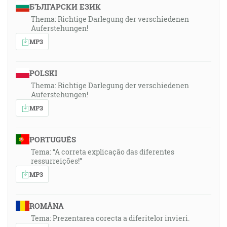
БЪЛГАРСКИ ЕЗИК
Thema: Richtige Darlegung der verschiedenen
Auferstehungen!
MP3
POLSKI
Thema: Richtige Darlegung der verschiedenen
Auferstehungen!
MP3
PORTUGUÊS
Tema: “A correta explicação das diferentes
ressurreições!”
MP3
ROMÂNA
Tema: Prezentarea corecta a diferitelor invieri.