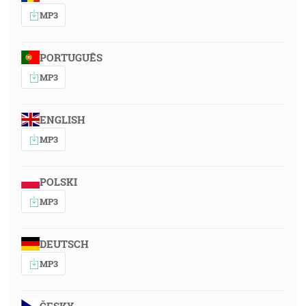
MP3
PORTUGUÊS
MP3
ENGLISH
MP3
POLSKI
MP3
DEUTSCH
MP3