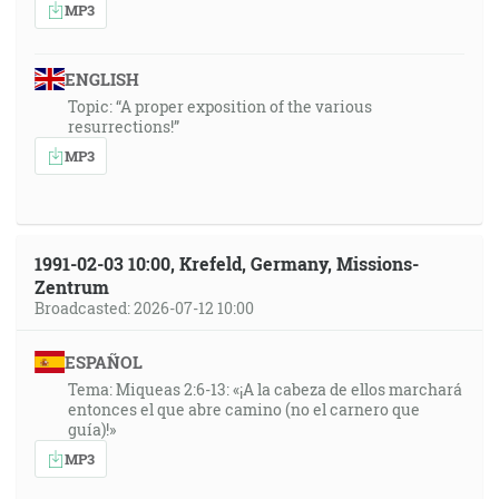
MP3
ENGLISH
Topic: “A proper exposition of the various
resurrections!”
MP3
1991-02-03 10:00, Krefeld, Germany, Missions-
Zentrum
Broadcasted: 2026-07-12 10:00
ESPAÑOL
Tema: Miqueas 2:6-13: «¡A la cabeza de ellos marchará
entonces el que abre camino (no el carnero que
guía)!»
MP3