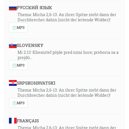
РУССКИЙ ЯЗЫК
Thema: Micha 2,6-13: An ihrer Spitze zieht dann der
Durchbrecher dahin (nicht der leitende Widder)!
MP3
SLOVENSKY
Mi 2:13: Kliesniteľ pôjde pred nimi hore; preboria sa a
prejdú…
MP3
SRPSKOHRVATSKI
Thema: Micha 2,6-13: An ihrer Spitze zieht dann der
Durchbrecher dahin (nicht der leitende Widder)!
MP3
FRANÇAIS
Thema: Micha 2,6-13: An ihrer Spitze zieht dann der