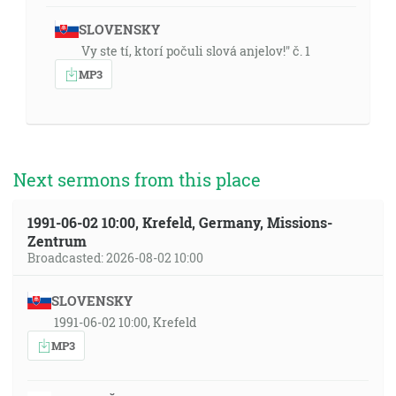
SLOVENSKY
Vy ste tí, ktorí počuli slová anjelov!" č. 1
MP3
Next sermons from this place
1991-06-02 10:00, Krefeld, Germany, Missions-
Zentrum
Broadcasted: 2026-08-02 10:00
SLOVENSKY
1991-06-02 10:00, Krefeld
MP3