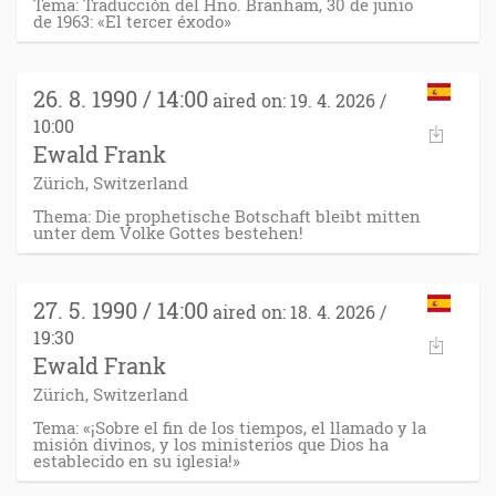
Tema: Traducción del Hno. Branham, 30 de junio
de 1963: «El tercer éxodo»
26. 8. 1990 / 14:00
aired on: 19. 4. 2026 /
10:00
Ewald Frank
Zürich, Switzerland
Thema: Die prophetische Botschaft bleibt mitten
unter dem Volke Gottes bestehen!
27. 5. 1990 / 14:00
aired on: 18. 4. 2026 /
19:30
Ewald Frank
Zürich, Switzerland
Tema: «¡Sobre el fin de los tiempos, el llamado y la
misión divinos, y los ministerios que Dios ha
establecido en su iglesia!»