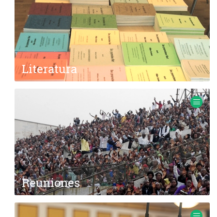
Literatura
Lorem ipsum dolor sit amet
Reuniones