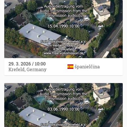
29. 3. 2026 / 10:00
španielčina
Krefeld, Germany