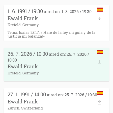
1. 6. 1991 / 19:30
aired on: 1. 8. 2026 / 19:30
Ewald Frank
Krefeld, Germany
Tema: Isaías 28,17: «¡Haré de la ley mi guía y de la
justicia mi balanza!»
26. 7. 2026 / 10:00
aired on: 26. 7. 2026 /
10:00
Ewald Frank
Krefeld, Germany
27. 1. 1991 / 14:00
aired on: 25. 7. 2026 / 19:30
Ewald Frank
Zürich, Switzerland