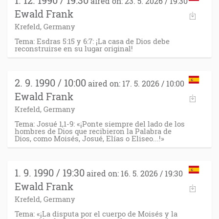
1. 12. 1990 / 19:30
aired on: 23. 5. 2026 / 19:30
Ewald Frank
Krefeld, Germany
Tema: Esdras 5:15 y 6:7: ¡La casa de Dios debe
reconstruirse en su lugar original!
2. 9. 1990 / 10:00
aired on: 17. 5. 2026 / 10:00
Ewald Frank
Krefeld, Germany
Tema: Josué 1,1-9: «¡Ponte siempre del lado de los
hombres de Dios que recibieron la Palabra de
Dios, como Moisés, Josué, Elías o Eliseo...!»
1. 9. 1990 / 19:30
aired on: 16. 5. 2026 / 19:30
Ewald Frank
Krefeld, Germany
Tema: «¡La disputa por el cuerpo de Moisés y la