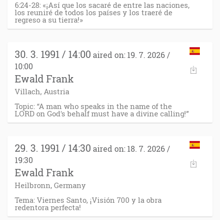
6:24-28: «¡Así que los sacaré de entre las naciones,
los reuniré de todos los países y los traeré de
regreso a su tierra!»
30. 3. 1991 / 14:00
aired on: 19. 7. 2026 /
10:00
Ewald Frank
Villach, Austria
Topic: “A man who speaks in the name of the
LORD on God's behalf must have a divine calling!”
29. 3. 1991 / 14:30
aired on: 18. 7. 2026 /
19:30
Ewald Frank
Heilbronn, Germany
Tema: Viernes Santo, ¡Visión 700 y la obra
redentora perfecta!