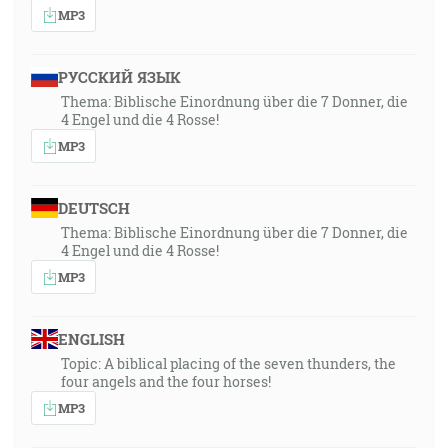
MP3
РУССКИЙ ЯЗЫК
Thema: Biblische Einordnung über die 7 Donner, die
4 Engel und die 4 Rosse!
MP3
DEUTSCH
Thema: Biblische Einordnung über die 7 Donner, die
4 Engel und die 4 Rosse!
MP3
ENGLISH
Topic: A biblical placing of the seven thunders, the
four angels and the four horses!
MP3