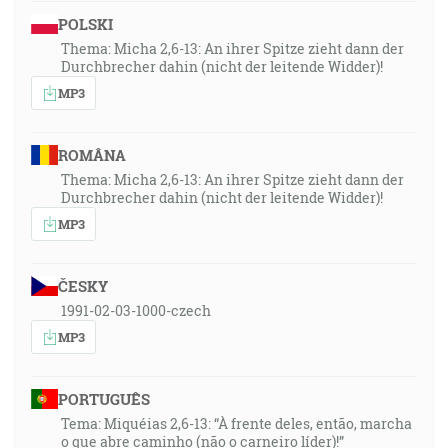
POLSKI
Thema: Micha 2,6-13: An ihrer Spitze zieht dann der
Durchbrecher dahin (nicht der leitende Widder)!
MP3
ROMÂNA
Thema: Micha 2,6-13: An ihrer Spitze zieht dann der
Durchbrecher dahin (nicht der leitende Widder)!
MP3
ČESKY
1991-02-03-1000-czech
MP3
PORTUGUÊS
Tema: Miquéias 2,6-13: “À frente deles, então, marcha
o que abre caminho (não o carneiro líder)!”