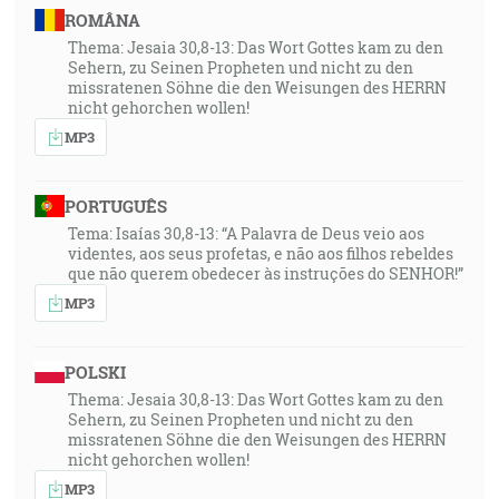
ROMÂNA
Thema: Jesaia 30,8-13: Das Wort Gottes kam zu den
Sehern, zu Seinen Propheten und nicht zu den
missratenen Söhne die den Weisungen des HERRN
nicht gehorchen wollen!
MP3
PORTUGUÊS
Tema: Isaías 30,8-13: “A Palavra de Deus veio aos
videntes, aos seus profetas, e não aos filhos rebeldes
que não querem obedecer às instruções do SENHOR!”
MP3
POLSKI
Thema: Jesaia 30,8-13: Das Wort Gottes kam zu den
Sehern, zu Seinen Propheten und nicht zu den
missratenen Söhne die den Weisungen des HERRN
nicht gehorchen wollen!
MP3