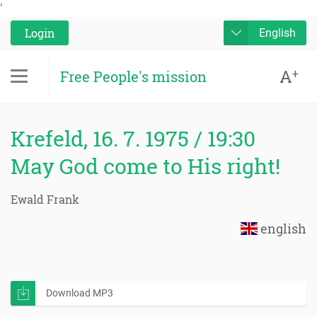
'
Login
English
A
+
Free People's mission
Krefeld, 16. 7. 1975 / 19:30
May God come to His right!
Ewald Frank
english
Download MP3