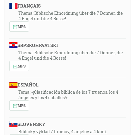
FRANÇAIS
Thema: Biblische Einordnung über die 7 Donner, die
4 Engel und die 4 Rosse!
MP3
SRPSKOHRVATSKI
Thema: Biblische Einordnung über die 7 Donner, die
4 Engel und die 4 Rosse!
MP3
ESPAÑOL
Tema: «¡Clasificación bíblica de los 7 truenos, los 4
ángeles y los 4 caballos!»
MP3
SLOVENSKY
Biblický výklad 7 hromov, 4 anjelov a 4 koní.