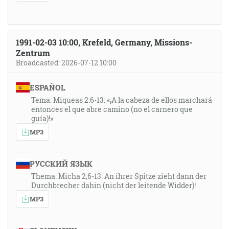
1991-02-03 10:00, Krefeld, Germany, Missions-
Zentrum
Broadcasted: 2026-07-12 10:00
ESPAÑOL
Tema: Miqueas 2:6-13: «¡A la cabeza de ellos marchará
entonces el que abre camino (no el carnero que
guía)!»
MP3
РУССКИЙ ЯЗЫК
Thema: Micha 2,6-13: An ihrer Spitze zieht dann der
Durchbrecher dahin (nicht der leitende Widder)!
MP3