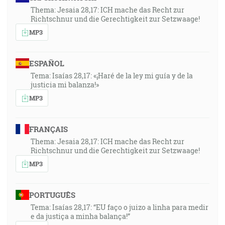
Thema: Jesaia 28,17: ICH mache das Recht zur
Richtschnur und die Gerechtigkeit zur Setzwaage!
MP3
ESPAÑOL
Tema: Isaías 28,17: «¡Haré de la ley mi guía y de la
justicia mi balanza!»
MP3
FRANÇAIS
Thema: Jesaia 28,17: ICH mache das Recht zur
Richtschnur und die Gerechtigkeit zur Setzwaage!
MP3
PORTUGUÊS
Tema: Isaías 28,17: “EU faço o juizo a linha para medir
e da justiça a minha balança!”