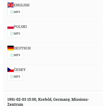
ENGLISH
MP3
POLSKI
MP3
DEUTSCH
MP3
ČESKY
MP3
1991-02-03 15:00, Krefeld, Germany, Missions-
Zentrum