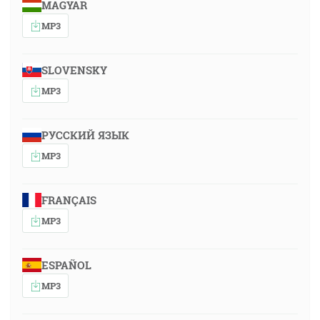
MAGYAR
MP3
SLOVENSKY
MP3
РУССКИЙ ЯЗЫК
MP3
FRANÇAIS
MP3
ESPAÑOL
MP3