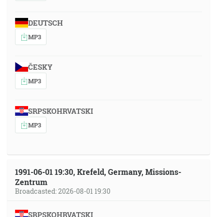
DEUTSCH
MP3
ČESKY
MP3
SRPSKOHRVATSKI
MP3
1991-06-01 19:30, Krefeld, Germany, Missions-
Zentrum
Broadcasted: 2026-08-01 19:30
SRPSKOHRVATSKI