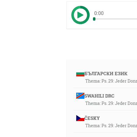
0:00
БЪЛГАРСКИ ЕЗИК
Thema: Ps. 29: Jeder Don
SWAHILI DRC
Thema: Ps. 29: Jeder Don
ČESKY
Thema: Ps. 29: Jeder Don