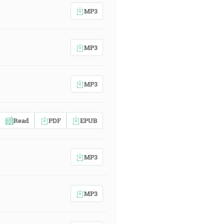
MP3
MP3
MP3
Read
PDF
EPUB
MP3
MP3