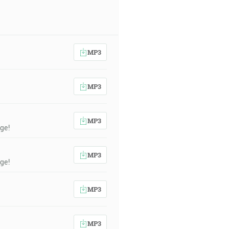
MP3
MP3
MP3
ge!
MP3
ge!
MP3
MP3