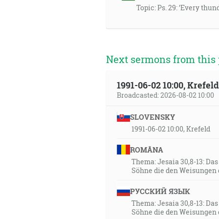
Topic: Ps. 29: ’Every thun
Next sermons from this 
1991-06-02 10:00, Krefe
Broadcasted: 2026-08-02 10:00
SLOVENSKY
1991-06-02 10:00, Krefeld
ROMÂNA
Thema: Jesaia 30,8-13: Da
Söhne die den Weisungen 
РУССКИЙ ЯЗЫК
Thema: Jesaia 30,8-13: Da
Söhne die den Weisungen 