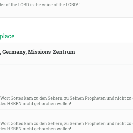
der of the LORD is the voice of the LORD! ‘
place
ld, Germany, Missions-Zentrum
s Wort Gottes kam zu den Sehern, zu Seinen Propheten und nicht zu
des HERRN nicht gehorchen wollen!
s Wort Gottes kam zu den Sehern, zu Seinen Propheten und nicht zu
des HERRN nicht gehorchen wollen!