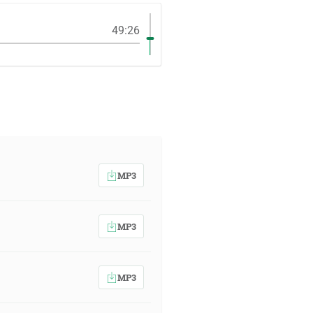
49:26
MP3
MP3
MP3