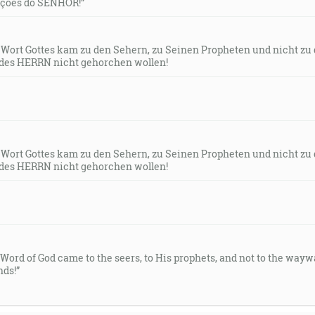
uções do SENHOR!”
s Wort Gottes kam zu den Sehern, zu Seinen Propheten und nicht zu
des HERRN nicht gehorchen wollen!
s Wort Gottes kam zu den Sehern, zu Seinen Propheten und nicht zu
des HERRN nicht gehorchen wollen!
e Word of God came to the seers, to His prophets, and not to the way
ds!”