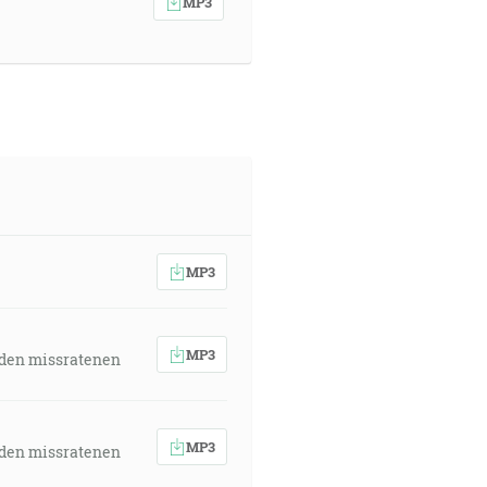
MP3
MP3
MP3
 den missratenen
MP3
 den missratenen