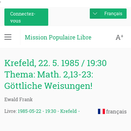
'
Connectez-
Français
vous
A
+
Mission Populaire Libre
Krefeld, 22. 5. 1985 / 19:30
Thema: Math. 2,13-23:
Göttliche Weisungen!
Ewald Frank
Livre:
1985-05-22 - 19:30 - Krefeld -
français