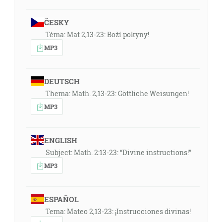
ČESKY
Téma: Mat 2,13-23: Boží pokyny!
MP3
DEUTSCH
Thema: Math. 2,13-23: Göttliche Weisungen!
MP3
ENGLISH
Subject: Math. 2:13-23: “Divine instructions!”
MP3
ESPAÑOL
Tema: Mateo 2,13-23: ¡Instrucciones divinas!