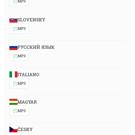
MP3
SLOVENSKY
MP3
РУССКИЙ ЯЗЫК
MP3
ITALIANO
MP3
MAGYAR
MP3
ČESKY