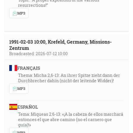
resurrections!”
MP3
1991-02-03 10:00, Krefeld, Germany, Missions-
Zentrum
Broadcasted: 2026-07-12 10:00
FRANÇAIS
Thema: Micha 2,6-13: An ihrer Spitze zieht dann der
Durchbrecher dahin (nicht der leitende Widder)!
MP3
ESPAÑOL
Tema: Miqueas 2:6-13: «¡A la cabeza de ellos marchará
entonces el que abre camino (no el carnero que
guía)!»
MP3