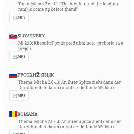
Topic: Micah 2:6–13: “The breaker (not the leading
ram) is come up before them!”
MP3
SLOVENSKY
Mi 2:13: Kliesniteľ pôjde pred nimi hore; preboria sa a
prejdú…
MP3
РУССКИЙ ЯЗЫК
Thema: Micha 2,6-13: An ihrer Spitze zieht dann der
Durchbrecher dahin (nicht der leitende Widder)!
MP3
ROMÂNA
Thema: Micha 2,6-13: An ihrer Spitze zieht dann der
Durchbrecher dahin (nicht der leitende Widder)!