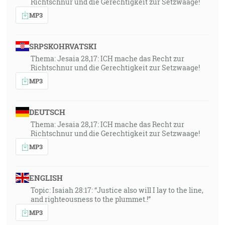
Richtschnur und die Gerechtigkeit zur Setzwaage!
MP3
SRPSKOHRVATSKI
Thema: Jesaia 28,17: ICH mache das Recht zur
Richtschnur und die Gerechtigkeit zur Setzwaage!
MP3
DEUTSCH
Thema: Jesaia 28,17: ICH mache das Recht zur
Richtschnur und die Gerechtigkeit zur Setzwaage!
MP3
ENGLISH
Topic: Isaiah 28:17: “Justice also will I lay to the line,
and righteousness to the plummet.!”
MP3