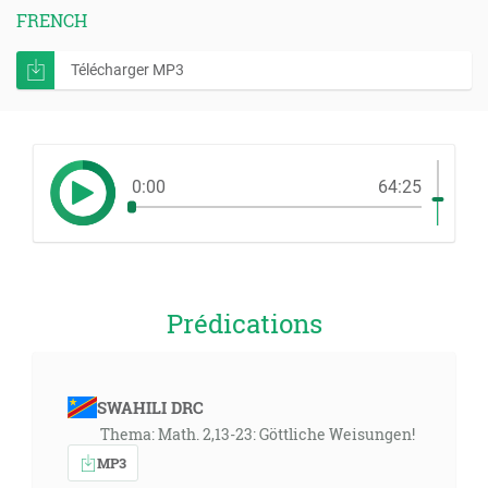
FRENCH
Télécharger MP3
0:00
64:25
Prédications
SWAHILI DRC
Thema: Math. 2,13-23: Göttliche Weisungen!
MP3