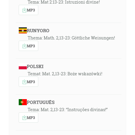
Tema: Mat 2:13-23: Istruzioni divine!
MP3
RUNYORO
Thema: Math. 2,13-23: Göttliche Weisungen!
MP3
POLSKI
Temat: Mat. 2,13-23: Boże wskazówki!
MP3
PORTUGUÊS
Tema: Mat. 2,13-23: “Instruções divinas!”
MP3