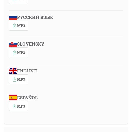
РУССКИЙ ЯЗЫК
MP3
SLOVENSKY
MP3
ENGLISH
MP3
ESPAÑOL
MP3