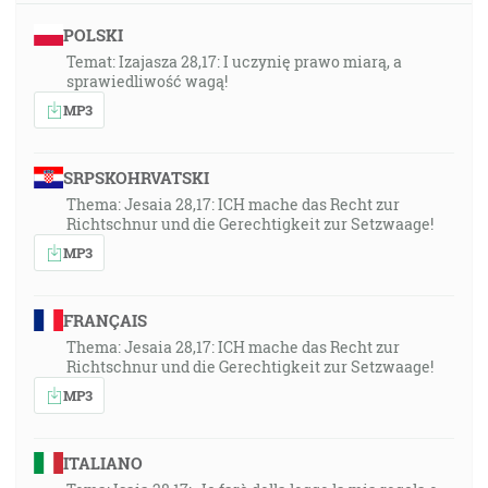
POLSKI
Temat: Izajasza 28,17: I uczynię prawo miarą, a
sprawiedliwość wagą!
MP3
SRPSKOHRVATSKI
Thema: Jesaia 28,17: ICH mache das Recht zur
Richtschnur und die Gerechtigkeit zur Setzwaage!
MP3
FRANÇAIS
Thema: Jesaia 28,17: ICH mache das Recht zur
Richtschnur und die Gerechtigkeit zur Setzwaage!
MP3
ITALIANO