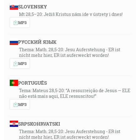
SLOVENSKY
Mt 28,5–20: Ježiš Kristus nám ide v ústrety i dnes!
MP3
РУССКИЙ ЯЗЫК
Thema: Math. 28,5-20: Jesu Auferstehung - ER ist
nicht mehr hier, ER ist auferweckt worden!
MP3
PORTUGUÊS
Tema: Mateus 28,5-20: “A ressurreição de Jesus — ELE
não está mais aqui, ELE ressuscitou!”
MP3
SRPSKOHRVATSKI
Thema: Math. 28,5-20: Jesu Auferstehung - ER ist
nicht mehr hier, ER ist auferweckt worden!