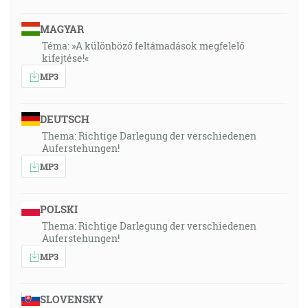
MAGYAR
Téma: »A különböző feltámadások megfelelő
kifejtése!«
MP3
DEUTSCH
Thema: Richtige Darlegung der verschiedenen
Auferstehungen!
MP3
POLSKI
Thema: Richtige Darlegung der verschiedenen
Auferstehungen!
MP3
SLOVENSKY