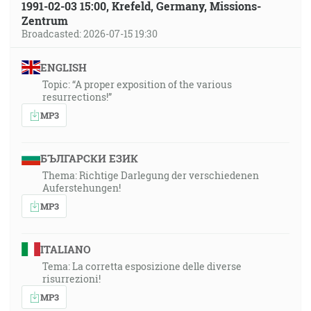
1991-02-03 15:00, Krefeld, Germany, Missions-
Zentrum
Broadcasted: 2026-07-15 19:30
ENGLISH
Topic: “A proper exposition of the various
resurrections!”
MP3
БЪЛГАРСКИ ЕЗИК
Thema: Richtige Darlegung der verschiedenen
Auferstehungen!
MP3
ITALIANO
Tema: La corretta esposizione delle diverse
risurrezioni!
MP3