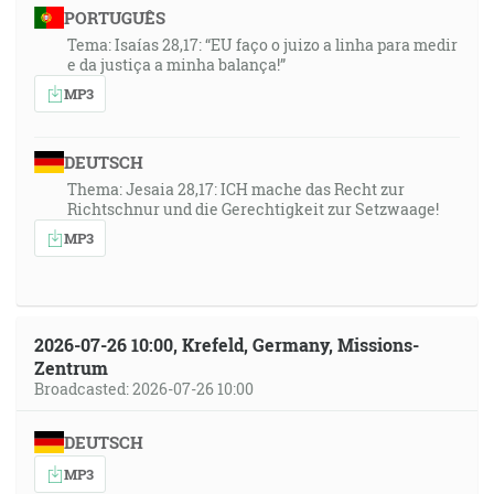
PORTUGUÊS
Tema: Isaías 28,17: “EU faço o juizo a linha para medir
e da justiça a minha balança!”
MP3
DEUTSCH
Thema: Jesaia 28,17: ICH mache das Recht zur
Richtschnur und die Gerechtigkeit zur Setzwaage!
MP3
2026-07-26 10:00, Krefeld, Germany, Missions-
Zentrum
Broadcasted: 2026-07-26 10:00
DEUTSCH
MP3