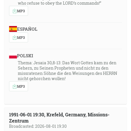
who refuse to obey the LORD’s commands!”
MP3
ESPAÑOL
MP3
POLSKI
Thema: Jesaia 30,8-13: Das Wort Gottes kam zu den
Sehern, zu Seinen Propheten und nicht zu den
missratenen Söhne die den Weisungen des HERRN
nicht gehorchen wollen!
MP3
1991-06-01 19:30, Krefeld, Germany, Missions-
Zentrum
Broadcasted: 2026-08-01 19:30