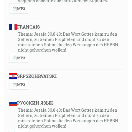
vogliono obbedire alle istruzioni del Signore!»
MP3
FRANÇAIS
Thema: Jesaia 30,8-13: Das Wort Gottes kam zu den
Sehern, zu Seinen Propheten und nicht zu den
missratenen Söhne die den Weisungen des HERRN
nicht gehorchen wollen!
MP3
SRPSKOHRVATSKI
MP3
РУССКИЙ ЯЗЫК
Thema: Jesaia 30,8-13: Das Wort Gottes kam zu den
Sehern, zu Seinen Propheten und nicht zu den
missratenen Söhne die den Weisungen des HERRN
nicht gehorchen wollen!