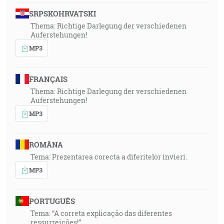
SRPSKOHRVATSKI
Thema: Richtige Darlegung der verschiedenen
Auferstehungen!
MP3
FRANÇAIS
Thema: Richtige Darlegung der verschiedenen
Auferstehungen!
MP3
ROMÂNA
Tema: Prezentarea corecta a diferitelor invieri.
MP3
PORTUGUÊS
Tema: “A correta explicação das diferentes
ressurreições!”