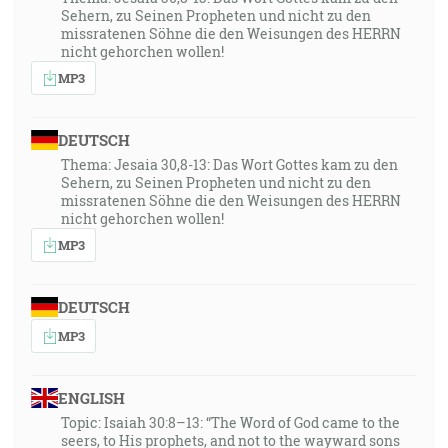
Sehern, zu Seinen Propheten und nicht zu den
missratenen Söhne die den Weisungen des HERRN
nicht gehorchen wollen!
MP3
DEUTSCH
Thema: Jesaia 30,8-13: Das Wort Gottes kam zu den
Sehern, zu Seinen Propheten und nicht zu den
missratenen Söhne die den Weisungen des HERRN
nicht gehorchen wollen!
MP3
DEUTSCH
MP3
ENGLISH
Topic: Isaiah 30:8–13: “The Word of God came to the
seers, to His prophets, and not to the wayward sons