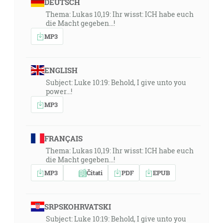
DEUTSCH
Thema: Lukas 10,19: Ihr wisst: ICH habe euch
die Macht gegeben...!
MP3
ENGLISH
Subject: Luke 10:19: Behold, I give unto you
power...!
MP3
FRANÇAIS
Thema: Lukas 10,19: Ihr wisst: ICH habe euch
die Macht gegeben...!
MP3
Čitati
PDF
EPUB
SRPSKOHRVATSKI
Subject: Luke 10:19: Behold, I give unto you