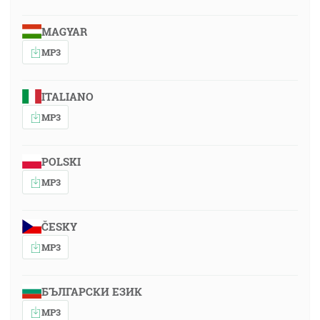
MAGYAR
MP3
ITALIANO
MP3
POLSKI
MP3
ČESKY
MP3
БЪЛГАРСКИ ЕЗИК
MP3