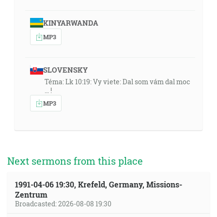
KINYARWANDA
MP3
SLOVENSKY
Téma: Lk 10:19: Vy viete: Dal som vám dal moc
… !
MP3
Next sermons from this place
1991-04-06 19:30, Krefeld, Germany, Missions-
Zentrum
Broadcasted: 2026-08-08 19:30