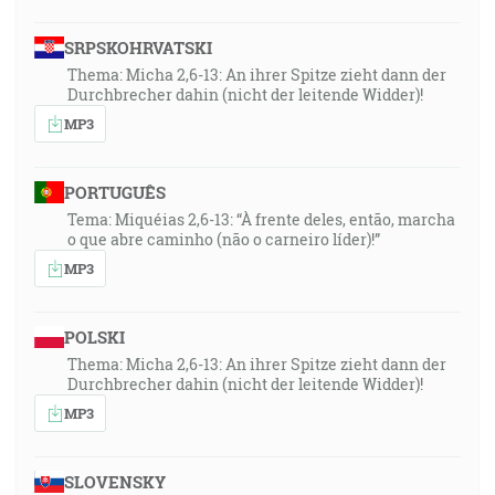
SRPSKOHRVATSKI
Thema: Micha 2,6-13: An ihrer Spitze zieht dann der
Durchbrecher dahin (nicht der leitende Widder)!
MP3
PORTUGUÊS
Tema: Miquéias 2,6-13: “À frente deles, então, marcha
o que abre caminho (não o carneiro líder)!”
MP3
POLSKI
Thema: Micha 2,6-13: An ihrer Spitze zieht dann der
Durchbrecher dahin (nicht der leitende Widder)!
MP3
SLOVENSKY