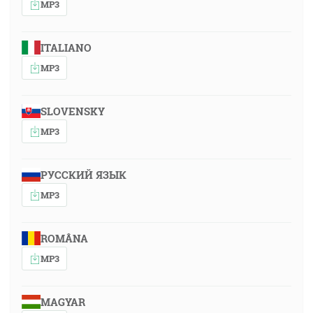
MP3
ITALIANO
MP3
SLOVENSKY
MP3
РУССКИЙ ЯЗЫК
MP3
ROMÂNA
MP3
MAGYAR