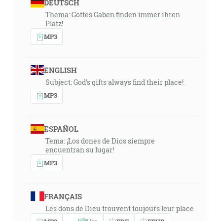
DEUTSCH
Thema: Gottes Gaben finden immer ihren
Platz!
MP3
ENGLISH
Subject: God's gifts always find their place!
MP3
ESPAÑOL
Tema: ¡Los dones de Dios siempre
encuentran su lugar!
MP3
FRANÇAIS
Les dons de Dieu trouvent toujours leur place