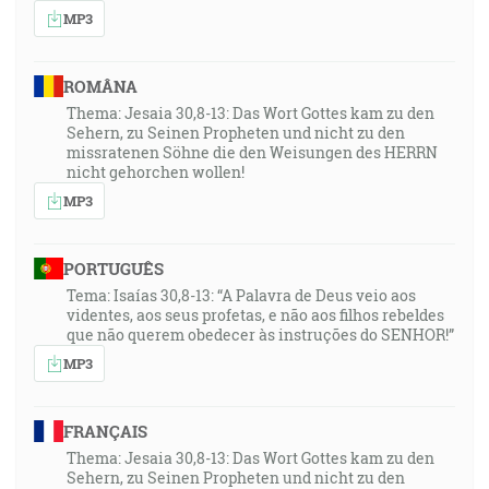
MP3
ROMÂNA
Thema: Jesaia 30,8-13: Das Wort Gottes kam zu den
Sehern, zu Seinen Propheten und nicht zu den
missratenen Söhne die den Weisungen des HERRN
nicht gehorchen wollen!
MP3
PORTUGUÊS
Tema: Isaías 30,8-13: “A Palavra de Deus veio aos
videntes, aos seus profetas, e não aos filhos rebeldes
que não querem obedecer às instruções do SENHOR!”
MP3
FRANÇAIS
Thema: Jesaia 30,8-13: Das Wort Gottes kam zu den
Sehern, zu Seinen Propheten und nicht zu den