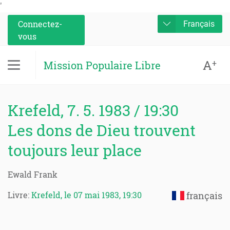
'
Connectez-
Français
vous
A
+
Mission Populaire Libre
Krefeld, 7. 5. 1983 / 19:30
Les dons de Dieu trouvent
toujours leur place
Ewald Frank
Livre:
Krefeld, le 07 mai 1983, 19:30
français