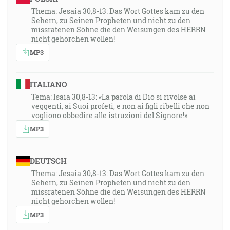
Thema: Jesaia 30,8-13: Das Wort Gottes kam zu den
Sehern, zu Seinen Propheten und nicht zu den
missratenen Söhne die den Weisungen des HERRN
nicht gehorchen wollen!
MP3
ITALIANO
Tema: Isaia 30,8-13: «La parola di Dio si rivolse ai
veggenti, ai Suoi profeti, e non ai figli ribelli che non
vogliono obbedire alle istruzioni del Signore!»
MP3
DEUTSCH
Thema: Jesaia 30,8-13: Das Wort Gottes kam zu den
Sehern, zu Seinen Propheten und nicht zu den
missratenen Söhne die den Weisungen des HERRN
nicht gehorchen wollen!
MP3