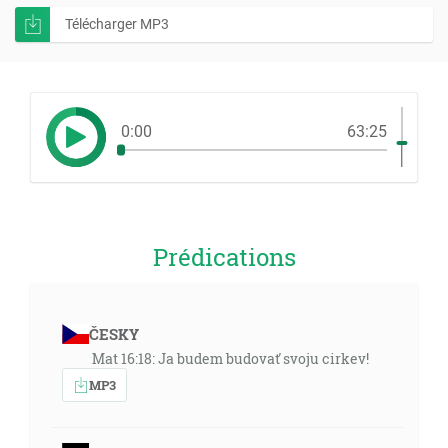
Télécharger MP3
0:00
63:25
Prédications
ČESKY
Mat 16:18: Ja budem budovať svoju cirkev!
MP3