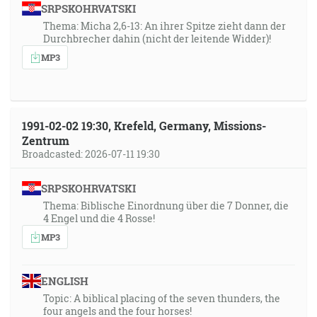
SRPSKOHRVATSKI
Thema: Micha 2,6-13: An ihrer Spitze zieht dann der
Durchbrecher dahin (nicht der leitende Widder)!
MP3
1991-02-02 19:30, Krefeld, Germany, Missions-
Zentrum
Broadcasted: 2026-07-11 19:30
SRPSKOHRVATSKI
Thema: Biblische Einordnung über die 7 Donner, die
4 Engel und die 4 Rosse!
MP3
ENGLISH
Topic: A biblical placing of the seven thunders, the
four angels and the four horses!