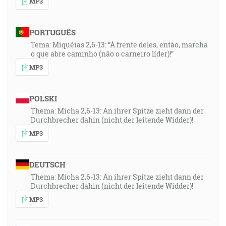
MP3
PORTUGUÊS
Tema: Miquéias 2,6-13: “À frente deles, então, marcha
o que abre caminho (não o carneiro líder)!”
MP3
POLSKI
Thema: Micha 2,6-13: An ihrer Spitze zieht dann der
Durchbrecher dahin (nicht der leitende Widder)!
MP3
DEUTSCH
Thema: Micha 2,6-13: An ihrer Spitze zieht dann der
Durchbrecher dahin (nicht der leitende Widder)!
MP3