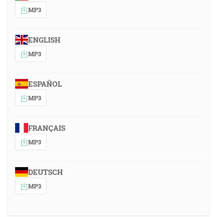
MP3
ENGLISH
MP3
ESPAÑOL
MP3
FRANÇAIS
MP3
DEUTSCH
MP3