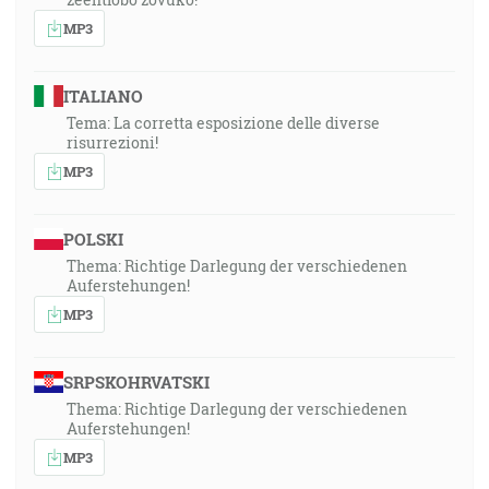
MP3
ITALIANO
Tema: La corretta esposizione delle diverse
risurrezioni!
MP3
POLSKI
Thema: Richtige Darlegung der verschiedenen
Auferstehungen!
MP3
SRPSKOHRVATSKI
Thema: Richtige Darlegung der verschiedenen
Auferstehungen!
MP3