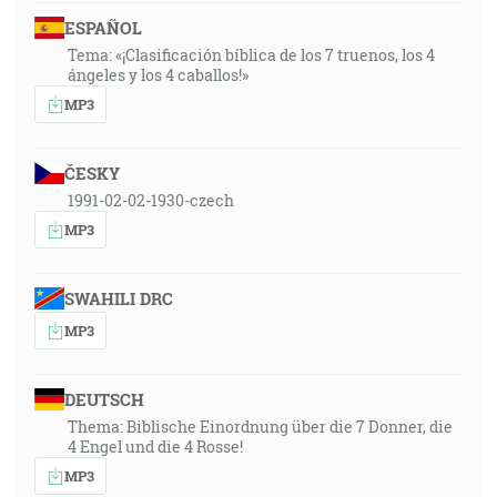
ESPAÑOL
Tema: «¡Clasificación bíblica de los 7 truenos, los 4
ángeles y los 4 caballos!»
MP3
ČESKY
1991-02-02-1930-czech
MP3
SWAHILI DRC
MP3
DEUTSCH
Thema: Biblische Einordnung über die 7 Donner, die
4 Engel und die 4 Rosse!
MP3