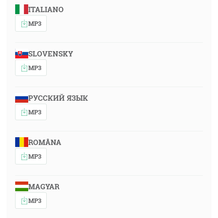
ITALIANO
MP3
SLOVENSKY
MP3
РУССКИЙ ЯЗЫК
MP3
ROMÂNA
MP3
MAGYAR
MP3