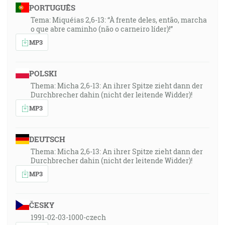
PORTUGUÊS
Tema: Miquéias 2,6-13: “À frente deles, então, marcha
o que abre caminho (não o carneiro líder)!”
MP3
POLSKI
Thema: Micha 2,6-13: An ihrer Spitze zieht dann der
Durchbrecher dahin (nicht der leitende Widder)!
MP3
DEUTSCH
Thema: Micha 2,6-13: An ihrer Spitze zieht dann der
Durchbrecher dahin (nicht der leitende Widder)!
MP3
ČESKY
1991-02-03-1000-czech