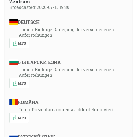
Zentrum
Broadcasted: 2026-07-15 19:30
DEUTSCH
Thema: Richtige Darlegung der verschiedenen
Auferstehungen!
MP3
БЪЛГАРСКИ ЕЗИК
Thema: Richtige Darlegung der verschiedenen
Auferstehungen!
MP3
ROMÂNA
Tema: Prezentarea corecta a diferitelor invieri.
MP3
РУССКИЙ ЯЗЫК