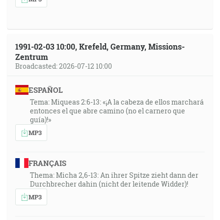
1991-02-03 10:00, Krefeld, Germany, Missions-
Zentrum
Broadcasted: 2026-07-12 10:00
ESPAÑOL
Tema: Miqueas 2:6-13: «¡A la cabeza de ellos marchará
entonces el que abre camino (no el carnero que
guía)!»
MP3
FRANÇAIS
Thema: Micha 2,6-13: An ihrer Spitze zieht dann der
Durchbrecher dahin (nicht der leitende Widder)!
MP3