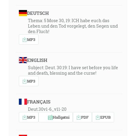
DEUTSCH
Thema: 5 Mose 30, 19: ICH habe euch das
Leben und den Tod vorgelegt, den Segen und
den Fluch!
MP3
ENGLISH
Subject: Deut. 30:19: I have set before you life
and death, blessing and the curse!
MP3
FRANÇAIS
Deut.30v1-6_v11-20
MP3
Hallgatni
PDF
EPUB