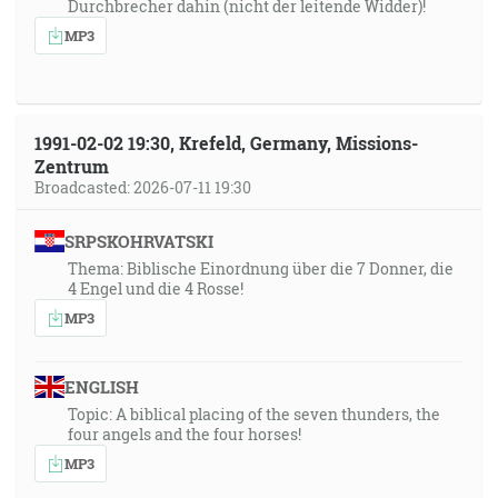
Durchbrecher dahin (nicht der leitende Widder)!
MP3
1991-02-02 19:30, Krefeld, Germany, Missions-
Zentrum
Broadcasted: 2026-07-11 19:30
SRPSKOHRVATSKI
Thema: Biblische Einordnung über die 7 Donner, die
4 Engel und die 4 Rosse!
MP3
ENGLISH
Topic: A biblical placing of the seven thunders, the
four angels and the four horses!
MP3