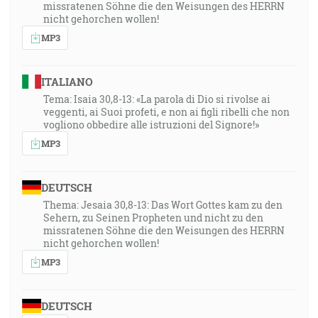
missratenen Söhne die den Weisungen des HERRN
nicht gehorchen wollen!
MP3
ITALIANO
Tema: Isaia 30,8-13: «La parola di Dio si rivolse ai
veggenti, ai Suoi profeti, e non ai figli ribelli che non
vogliono obbedire alle istruzioni del Signore!»
MP3
DEUTSCH
Thema: Jesaia 30,8-13: Das Wort Gottes kam zu den
Sehern, zu Seinen Propheten und nicht zu den
missratenen Söhne die den Weisungen des HERRN
nicht gehorchen wollen!
MP3
DEUTSCH