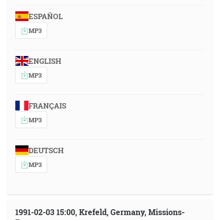
ESPAÑOL
MP3
ENGLISH
MP3
FRANÇAIS
MP3
DEUTSCH
MP3
1991-02-03 15:00, Krefeld, Germany, Missions-