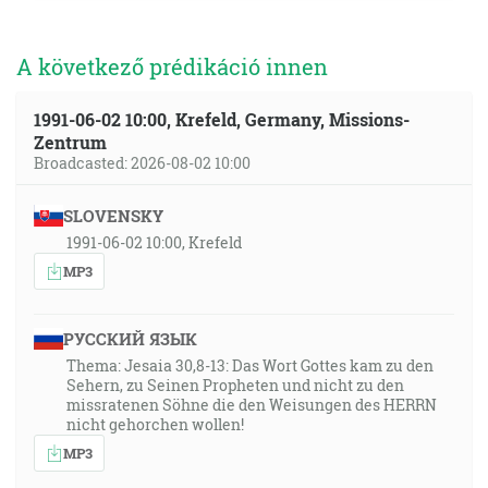
A következő prédikáció innen
1991-06-02 10:00, Krefeld, Germany, Missions-
Zentrum
Broadcasted: 2026-08-02 10:00
SLOVENSKY
1991-06-02 10:00, Krefeld
MP3
РУССКИЙ ЯЗЫК
Thema: Jesaia 30,8-13: Das Wort Gottes kam zu den
Sehern, zu Seinen Propheten und nicht zu den
missratenen Söhne die den Weisungen des HERRN
nicht gehorchen wollen!
MP3