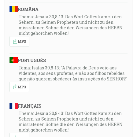
ROMÂNA
Thema: Jesaia 30,8-13: Das Wort Gottes kam zu den
Sehern, zu Seinen Propheten und nicht zu den
missratenen Söhne die den Weisungen des HERRN
nicht gehorchen wollen!
MP3
PORTUGUÊS
Tema: Isaías 30,8-13: “A Palavra de Deus veio aos
videntes, aos seus profetas, e não aos filhos rebeldes
que não querem obedecer às instruções do SENHOR!”
MP3
FRANÇAIS
Thema: Jesaia 30,8-13: Das Wort Gottes kam zu den
Sehern, zu Seinen Propheten und nicht zu den
missratenen Söhne die den Weisungen des HERRN
nicht gehorchen wollen!