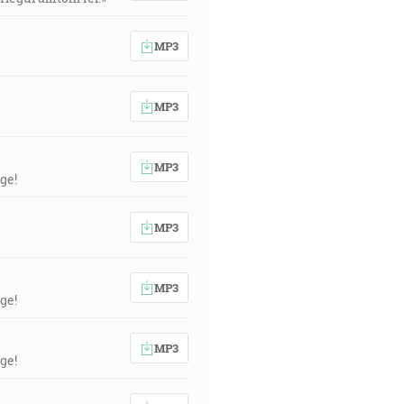
MP3
MP3
MP3
ge!
MP3
MP3
ge!
MP3
ge!