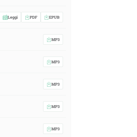
Leggi
PDF
EPUB
MP3
MP3
MP3
MP3
MP3