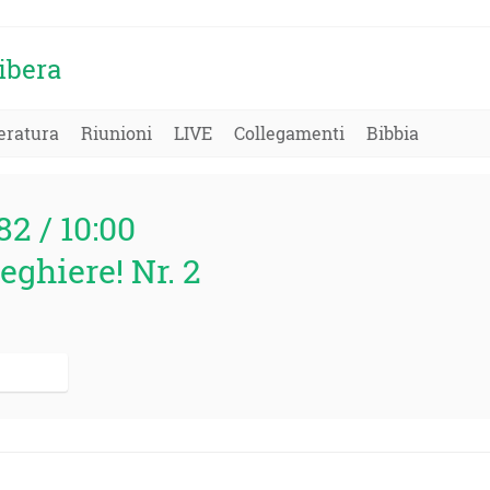
ibera
eratura
Riunioni
LIVE
Collegamenti
Bibbia
982 / 10:00
eghiere! Nr. 2