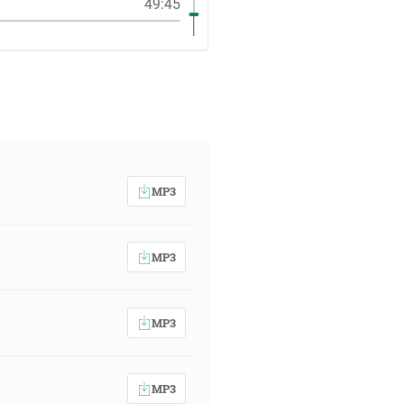
49:45
MP3
MP3
MP3
MP3