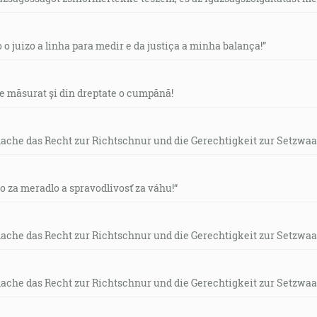
o o juizo a linha para medir e da justiça a minha balança!”
de măsurat și din dreptate o cumpănă!
mache das Recht zur Richtschnur und die Gerechtigkeit zur Setzwaa
vo za meradlo a spravodlivosť za váhu!“
mache das Recht zur Richtschnur und die Gerechtigkeit zur Setzwaa
mache das Recht zur Richtschnur und die Gerechtigkeit zur Setzwaa