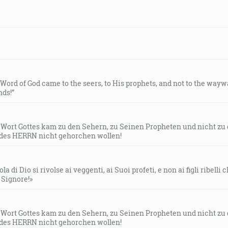
e Word of God came to the seers, to His prophets, and not to the way
ds!”
s Wort Gottes kam zu den Sehern, zu Seinen Propheten und nicht zu
des HERRN nicht gehorchen wollen!
la di Dio si rivolse ai veggenti, ai Suoi profeti, e non ai figli ribelli
l Signore!»
s Wort Gottes kam zu den Sehern, zu Seinen Propheten und nicht zu
des HERRN nicht gehorchen wollen!