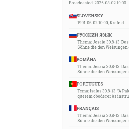
Broadcasted: 2026-08-02 10:00
SLOVENSKY
1991-06-02 10:00, Krefeld
РУССКИЙ ЯЗЫК
Thema: Jesaia 30,8-13: Da
Söhne die den Weisungen 
ROMÂNA
Thema: Jesaia 30,8-13: Da
Söhne die den Weisungen 
PORTUGUÊS
Tema: Isaías 30,8-13: “A Pa
querem obedecer às instr
FRANÇAIS
Thema: Jesaia 30,8-13: Da
Söhne die den Weisungen 