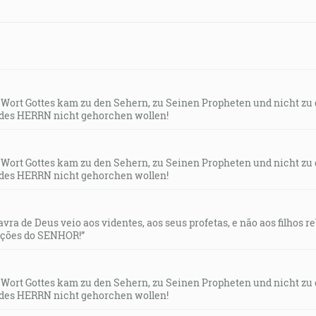
s Wort Gottes kam zu den Sehern, zu Seinen Propheten und nicht zu
des HERRN nicht gehorchen wollen!
s Wort Gottes kam zu den Sehern, zu Seinen Propheten und nicht zu
des HERRN nicht gehorchen wollen!
lavra de Deus veio aos videntes, aos seus profetas, e não aos filhos 
uções do SENHOR!”
s Wort Gottes kam zu den Sehern, zu Seinen Propheten und nicht zu
des HERRN nicht gehorchen wollen!