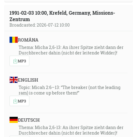
1991-02-03 10:00, Krefeld, Germany, Missions-
Zentrum
Broadcasted: 2026-07-12 10:00
ROMÂNA
Thema: Micha 2,6-13: An ihrer Spitze zieht dann der
Durchbrecher dahin (nicht der leitende Widder)!
MP3
ENGLISH
Topic: Micah 2:6–13: “The breaker (not the leading
ram) is come up before them!”
MP3
DEUTSCH
Thema: Micha 2,6-13: An ihrer Spitze zieht dann der
Durchbrecher dahin (nicht der leitende Widder)!