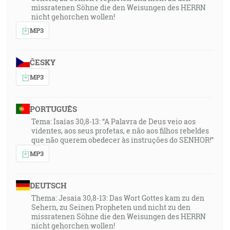
missratenen Söhne die den Weisungen des HERRN
nicht gehorchen wollen!
MP3
ČESKY
MP3
PORTUGUÊS
Tema: Isaías 30,8-13: “A Palavra de Deus veio aos
videntes, aos seus profetas, e não aos filhos rebeldes
que não querem obedecer às instruções do SENHOR!”
MP3
DEUTSCH
Thema: Jesaia 30,8-13: Das Wort Gottes kam zu den
Sehern, zu Seinen Propheten und nicht zu den
missratenen Söhne die den Weisungen des HERRN
nicht gehorchen wollen!