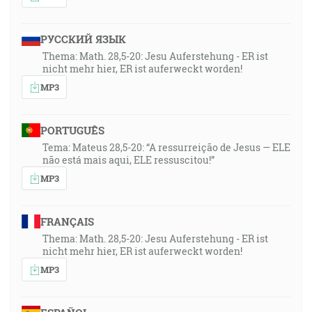
РУССКИЙ ЯЗЫК
Thema: Math. 28,5-20: Jesu Auferstehung - ER ist
nicht mehr hier, ER ist auferweckt worden!
MP3
PORTUGUÊS
Tema: Mateus 28,5-20: “A ressurreição de Jesus — ELE
não está mais aqui, ELE ressuscitou!”
MP3
FRANÇAIS
Thema: Math. 28,5-20: Jesu Auferstehung - ER ist
nicht mehr hier, ER ist auferweckt worden!
MP3