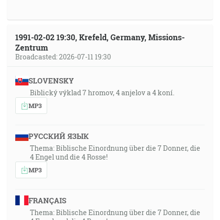
1991-02-02 19:30, Krefeld, Germany, Missions-
Zentrum
Broadcasted: 2026-07-11 19:30
SLOVENSKY
Biblický výklad 7 hromov, 4 anjelov a 4 koní.
MP3
РУССКИЙ ЯЗЫК
Thema: Biblische Einordnung über die 7 Donner, die
4 Engel und die 4 Rosse!
MP3
FRANÇAIS
Thema: Biblische Einordnung über die 7 Donner, die