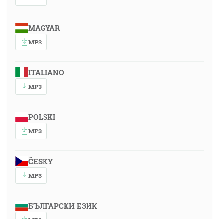
MAGYAR
MP3
ITALIANO
MP3
POLSKI
MP3
ČESKY
MP3
БЪЛГАРСКИ ЕЗИК