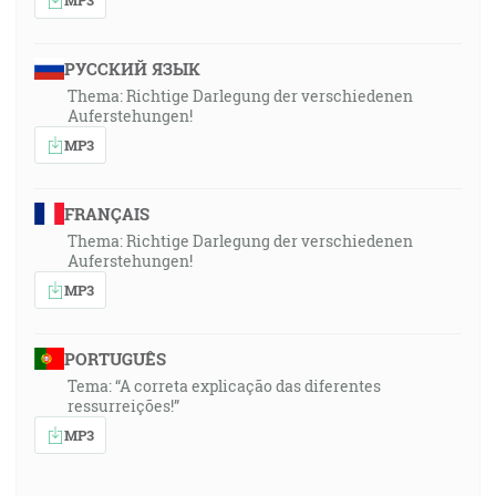
РУССКИЙ ЯЗЫК
Thema: Richtige Darlegung der verschiedenen
Auferstehungen!
MP3
FRANÇAIS
Thema: Richtige Darlegung der verschiedenen
Auferstehungen!
MP3
PORTUGUÊS
Tema: “A correta explicação das diferentes
ressurreições!”
MP3