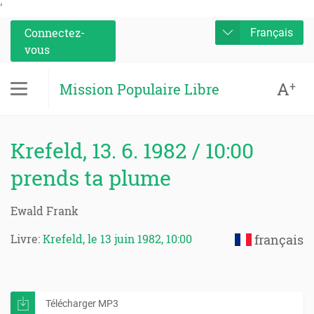
'
Connectez-
Français
vous
A
+
Mission Populaire Libre
Krefeld, 13. 6. 1982 / 10:00
prends ta plume
Ewald Frank
Livre:
Krefeld, le 13 juin 1982, 10:00
français
Télécharger MP3