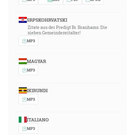
SRPSKOHRVATSKI
Zitate aus der Predigt Br. Branhams: Die
sieben Gemeindezeitalter!
MP3
MAGYAR
MP3
IKIRUNDI
MP3
ITALIANO
MP3