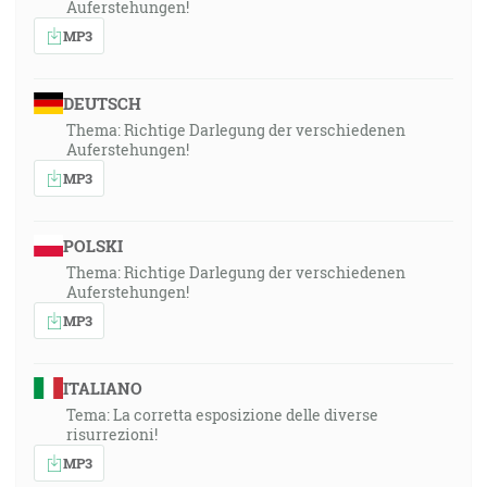
Auferstehungen!
MP3
DEUTSCH
Thema: Richtige Darlegung der verschiedenen
Auferstehungen!
MP3
POLSKI
Thema: Richtige Darlegung der verschiedenen
Auferstehungen!
MP3
ITALIANO
Tema: La corretta esposizione delle diverse
risurrezioni!
MP3