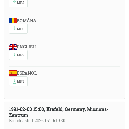
MP3
ROMÂNA
MP3
ENGLISH
MP3
ESPAÑOL
MP3
1991-02-03 15:00, Krefeld, Germany, Missions-
Zentrum
Broadcasted: 2026-07-15 19:30