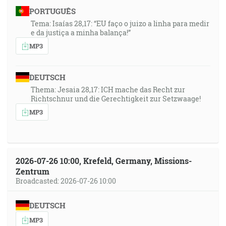
PORTUGUÊS
Tema: Isaías 28,17: “EU faço o juizo a linha para medir
e da justiça a minha balança!”
MP3
DEUTSCH
Thema: Jesaia 28,17: ICH mache das Recht zur
Richtschnur und die Gerechtigkeit zur Setzwaage!
MP3
2026-07-26 10:00, Krefeld, Germany, Missions-
Zentrum
Broadcasted: 2026-07-26 10:00
DEUTSCH
MP3