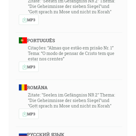
Zitate: "Seelen im Gefängniss NR 2" Thema:
"Die Geheimnisse der sieben Siegel"und
"Gott sprach zu Mose und nicht zu Korah"
MP3
PORTUGUÊS
Citações: “Almas que estão em prisão Nr. 1”
Tema: “O modo de pensar de Cristo tem que
estar nos crentes”
MP3
ROMÂNA
Zitate: "Seelen im Gefängniss NR 2" Thema:
"Die Geheimnisse der sieben Siegel"und
"Gott sprach zu Mose und nicht zu Korah"
MP3
РУССКИЙ ЯЗЫК