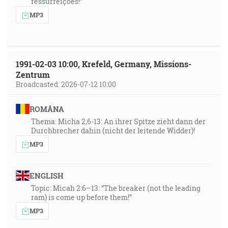
ressurreições!”
MP3
1991-02-03 10:00, Krefeld, Germany, Missions-
Zentrum
Broadcasted: 2026-07-12 10:00
ROMÂNA
Thema: Micha 2,6-13: An ihrer Spitze zieht dann der
Durchbrecher dahin (nicht der leitende Widder)!
MP3
ENGLISH
Topic: Micah 2:6–13: “The breaker (not the leading
ram) is come up before them!”
MP3