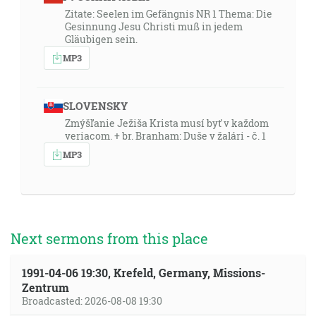
Zitate: Seelen im Gefängnis NR 1 Thema: Die
Gesinnung Jesu Christi muß in jedem
Gläubigen sein.
MP3
SLOVENSKY
Zmýšľanie Ježiša Krista musí byť v každom
veriacom. + br. Branham: Duše v žalári - č. 1
MP3
Next sermons from this place
1991-04-06 19:30, Krefeld, Germany, Missions-
Zentrum
Broadcasted: 2026-08-08 19:30