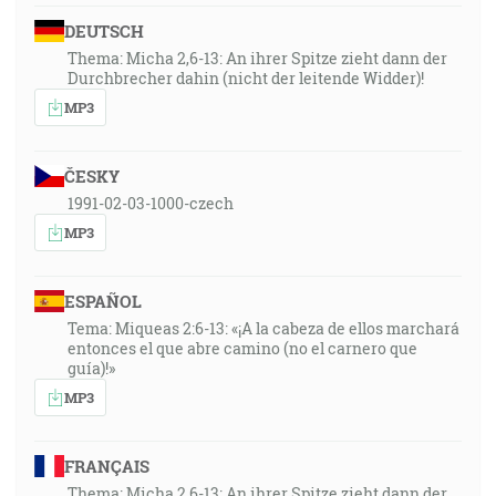
DEUTSCH
Thema: Micha 2,6-13: An ihrer Spitze zieht dann der
Durchbrecher dahin (nicht der leitende Widder)!
MP3
ČESKY
1991-02-03-1000-czech
MP3
ESPAÑOL
Tema: Miqueas 2:6-13: «¡A la cabeza de ellos marchará
entonces el que abre camino (no el carnero que
guía)!»
MP3
FRANÇAIS
Thema: Micha 2,6-13: An ihrer Spitze zieht dann der