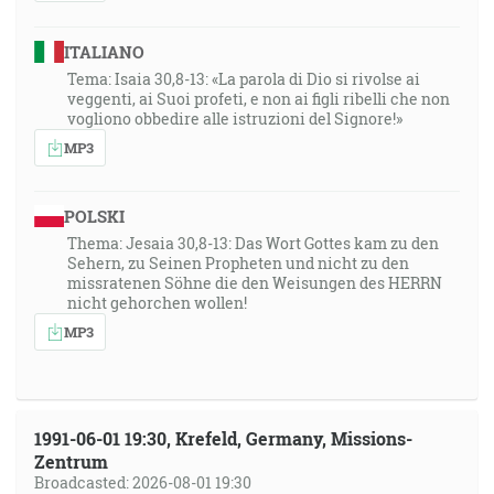
ITALIANO
Tema: Isaia 30,8-13: «La parola di Dio si rivolse ai
veggenti, ai Suoi profeti, e non ai figli ribelli che non
vogliono obbedire alle istruzioni del Signore!»
MP3
POLSKI
Thema: Jesaia 30,8-13: Das Wort Gottes kam zu den
Sehern, zu Seinen Propheten und nicht zu den
missratenen Söhne die den Weisungen des HERRN
nicht gehorchen wollen!
MP3
1991-06-01 19:30, Krefeld, Germany, Missions-
Zentrum
Broadcasted: 2026-08-01 19:30