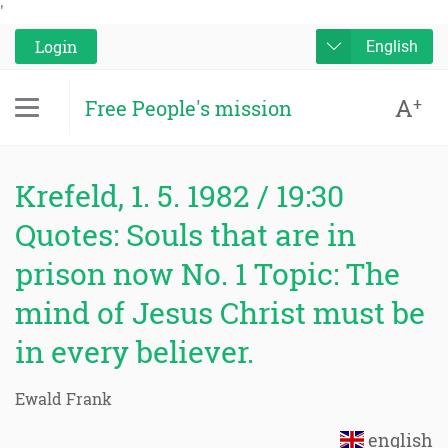
'
Login
English
A
+
Free People's mission
Krefeld, 1. 5. 1982 / 19:30
Quotes: Souls that are in
prison now No. 1 Topic: The
mind of Jesus Christ must be
in every believer.
Ewald Frank
english