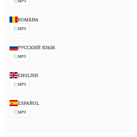
MP3
ROMÂNA
MP3
РУССКИЙ ЯЗЫК
MP3
ENGLISH
MP3
ESPAÑOL
MP3