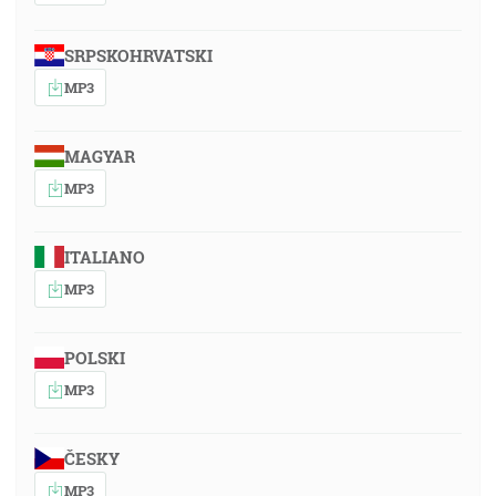
SRPSKOHRVATSKI
MP3
MAGYAR
MP3
ITALIANO
MP3
POLSKI
MP3
ČESKY
MP3