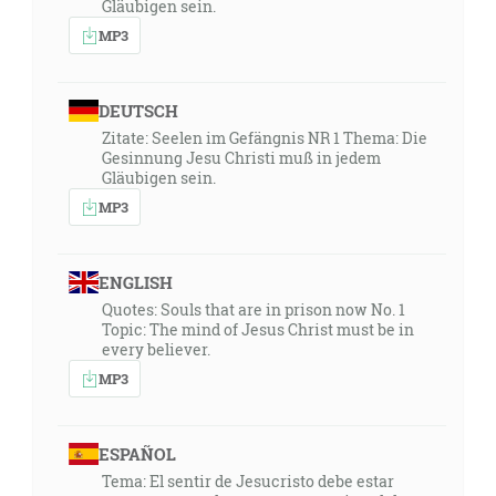
Gläubigen sein.
MP3
DEUTSCH
Zitate: Seelen im Gefängnis NR 1 Thema: Die
Gesinnung Jesu Christi muß in jedem
Gläubigen sein.
MP3
ENGLISH
Quotes: Souls that are in prison now No. 1
Topic: The mind of Jesus Christ must be in
every believer.
MP3
ESPAÑOL
Tema: El sentir de Jesucristo debe estar