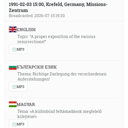
1991-02-03 15:00, Krefeld, Germany, Missions-
Zentrum
Broadcasted: 2026-07-15 19:30
ENGLISH
Topic: “A proper exposition of the various
resurrections!”
MP3
БЪЛГАРСКИ ЕЗИК
Thema: Richtige Darlegung der verschiedenen
Auferstehungen!
MP3
MAGYAR
Téma: »A különböző feltámadások megfelelő
kifejtése!«
MP3