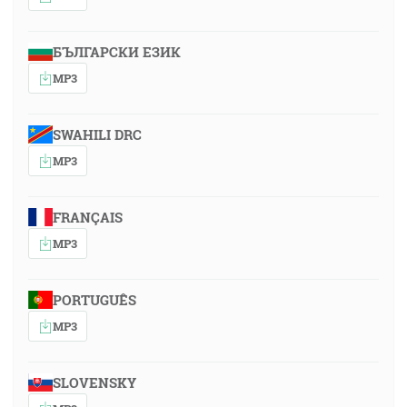
БЪЛГАРСКИ ЕЗИК
MP3
SWAHILI DRC
MP3
FRANÇAIS
MP3
PORTUGUÊS
MP3
SLOVENSKY