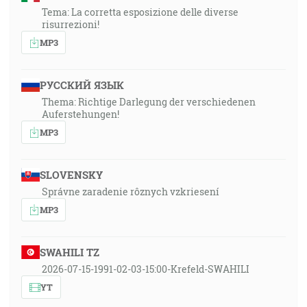
Tema: La corretta esposizione delle diverse
risurrezioni!
MP3
РУССКИЙ ЯЗЫК
Thema: Richtige Darlegung der verschiedenen
Auferstehungen!
MP3
SLOVENSKY
Správne zaradenie rôznych vzkriesení
MP3
SWAHILI TZ
2026-07-15-1991-02-03-15:00-Krefeld-SWAHILI
YT