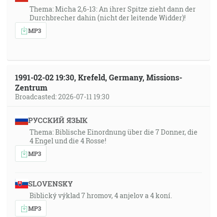
Thema: Micha 2,6-13: An ihrer Spitze zieht dann der
Durchbrecher dahin (nicht der leitende Widder)!
MP3
1991-02-02 19:30, Krefeld, Germany, Missions-
Zentrum
Broadcasted: 2026-07-11 19:30
РУССКИЙ ЯЗЫК
Thema: Biblische Einordnung über die 7 Donner, die
4 Engel und die 4 Rosse!
MP3
SLOVENSKY
Biblický výklad 7 hromov, 4 anjelov a 4 koní.
MP3