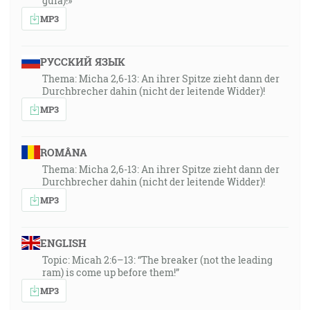
guía)!»
MP3
РУССКИЙ ЯЗЫК
Thema: Micha 2,6-13: An ihrer Spitze zieht dann der
Durchbrecher dahin (nicht der leitende Widder)!
MP3
ROMÂNA
Thema: Micha 2,6-13: An ihrer Spitze zieht dann der
Durchbrecher dahin (nicht der leitende Widder)!
MP3
ENGLISH
Topic: Micah 2:6–13: “The breaker (not the leading
ram) is come up before them!”
MP3