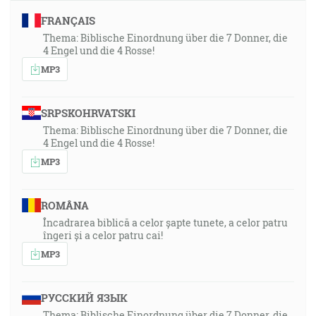
FRANÇAIS
Thema: Biblische Einordnung über die 7 Donner, die
4 Engel und die 4 Rosse!
MP3
SRPSKOHRVATSKI
Thema: Biblische Einordnung über die 7 Donner, die
4 Engel und die 4 Rosse!
MP3
ROMÂNA
Încadrarea biblică a celor șapte tunete, a celor patru
îngeri și a celor patru cai!
MP3
РУССКИЙ ЯЗЫК
Thema: Biblische Einordnung über die 7 Donner, die