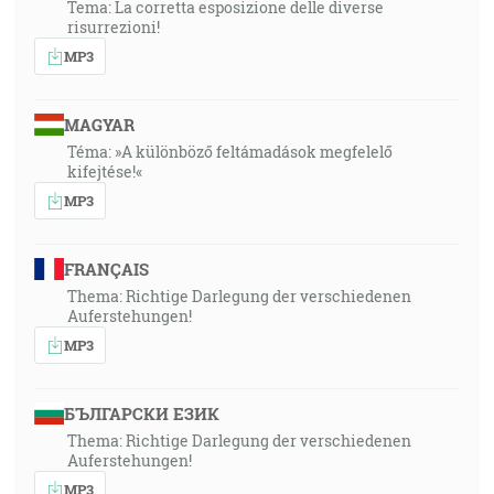
Tema: La corretta esposizione delle diverse
risurrezioni!
MP3
MAGYAR
Téma: »A különböző feltámadások megfelelő
kifejtése!«
MP3
FRANÇAIS
Thema: Richtige Darlegung der verschiedenen
Auferstehungen!
MP3
БЪЛГАРСКИ ЕЗИК
Thema: Richtige Darlegung der verschiedenen
Auferstehungen!
MP3