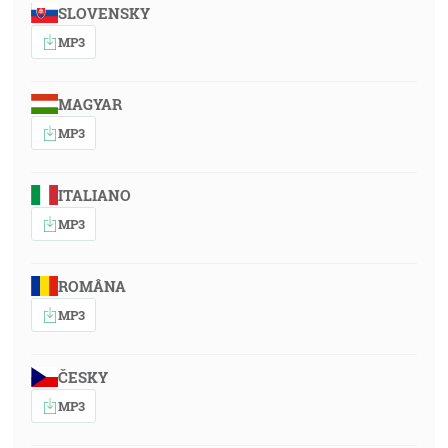
SLOVENSKY
MP3
MAGYAR
MP3
ITALIANO
MP3
ROMÂNA
MP3
ČESKY
MP3