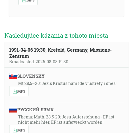
Nasledujúce kázania z tohoto miesta
1991-04-06 19:30, Krefeld, Germany, Missions-
Zentrum
Broadcasted: 2026-08-08 19:30
SLOVENSKY
Mt 28,5–20: Ježiš Kristus nám ide v ústrety i dnes!
MP3
РУССКИЙ ЯЗЫК
Thema: Math. 28,5-20: Jesu Auferstehung - ER ist
nicht mehr hier, ER ist auferweckt worden!
MP3