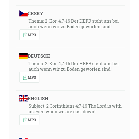
ČESKY
Thema: 2. Kor. 4,7-16 Der HERR steht uns bei
auch wenn wir zu Boden geworfen sind!
MP3
DEUTSCH
Thema: 2. Kor. 4,7-16 Der HERR steht uns bei
auch wenn wir zu Boden geworfen sind!
MP3
ENGLISH
Subject: 2 Corinthians 4:7-16 The Lord is with
us even when we are cast down!
MP3