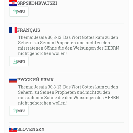
SRPSKOHRVATSKI
MP3
FRANÇAIS
Thema: Jesaia 30,8-13: Das Wort Gottes kam zu den
Sehern, zu Seinen Propheten und nicht zu den
missratenen Söhne die den Weisungen des HERRN
nicht gehorchen wollen!
MP3
РУССКИЙ ЯЗЫК
Thema: Jesaia 30,8-13: Das Wort Gottes kam zu den
Sehern, zu Seinen Propheten und nicht zu den
missratenen Söhne die den Weisungen des HERRN
nicht gehorchen wollen!
MP3
SLOVENSKY