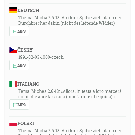
DEUTSCH
Thema: Micha 2,6-13: An ihrer Spitze zieht dann der
Durchbrecher dahin (nicht der leitende Widder)!
MP3
ČESKY
1991-02-03-1000-czech
MP3
ITALIANO
Tema: Michea 2,6-13: «Allora, in testa a loro marcerà
colui che apre la strada (non l’ariete che guida)!»
MP3
POLSKI
Thema: Micha 2,6-13: An ihrer Spitze zieht dann der