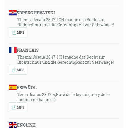
SRPSKOHRVATSKI
Thema: Jesaia 28,17: ICH mache das Recht zur
Richtschnur und die Gerechtigkeit zur Setzwaage!
MP3
FRANÇAIS
Thema: Jesaia 28,17: ICH mache das Recht zur
Richtschnur und die Gerechtigkeit zur Setzwaage!
MP3
ESPAÑOL
Tema: Isaías 28,17: «¡Haré de la ley mi guía y de la
justicia mi balanza!»
MP3
ENGLISH