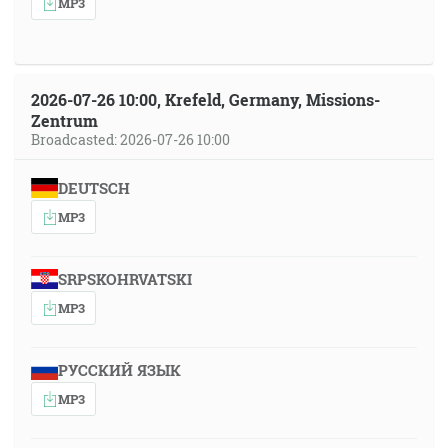
MP3
2026-07-26 10:00, Krefeld, Germany, Missions-
Zentrum
Broadcasted: 2026-07-26 10:00
DEUTSCH
MP3
SRPSKOHRVATSKI
MP3
РУССКИЙ ЯЗЫК
MP3