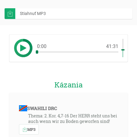
Stiahnuť MP3
0:00
41:31
Kázania
SWAHILI DRC
Thema: 2. Kor. 4,7-16 Der HERR steht uns bei
auch wenn wir zu Boden geworfen sind!
MP3