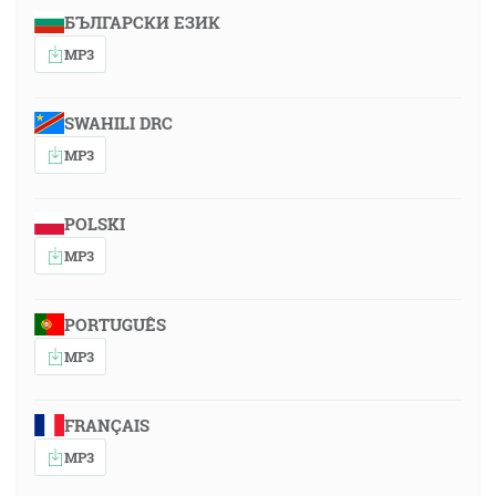
БЪЛГАРСКИ ЕЗИК
MP3
SWAHILI DRC
MP3
POLSKI
MP3
PORTUGUÊS
MP3
FRANÇAIS
MP3