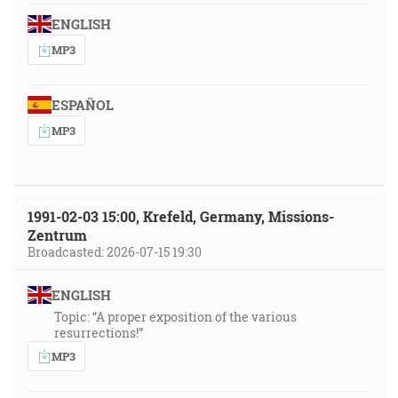
ENGLISH
MP3
ESPAÑOL
MP3
1991-02-03 15:00, Krefeld, Germany, Missions-
Zentrum
Broadcasted: 2026-07-15 19:30
ENGLISH
Topic: “A proper exposition of the various
resurrections!”
MP3