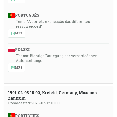
PORTUGUÊS
Tema: “A correta explicação das diferentes
ressurreições!”
MP3
POLSKI
Thema: Richtige Darlegung der verschiedenen
Auferstehungen!
MP3
1991-02-03 10:00, Krefeld, Germany, Missions-
Zentrum
Broadcasted: 2026-07-12 10:00
PORTUGUÊS