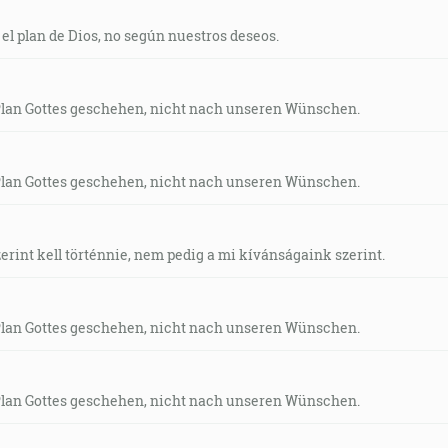
el plan de Dios, no según nuestros deseos.
Plan Gottes geschehen, nicht nach unseren Wünschen.
Plan Gottes geschehen, nicht nach unseren Wünschen.
rint kell történnie, nem pedig a mi kívánságaink szerint.
Plan Gottes geschehen, nicht nach unseren Wünschen.
Plan Gottes geschehen, nicht nach unseren Wünschen.