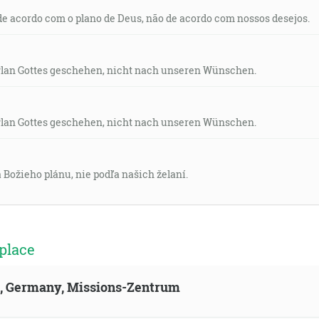
e acordo com o plano de Deus, não de acordo com nossos desejos.
Plan Gottes geschehen, nicht nach unseren Wünschen.
Plan Gottes geschehen, nicht nach unseren Wünschen.
 Božieho plánu, nie podľa našich želaní.
place
ld, Germany, Missions-Zentrum