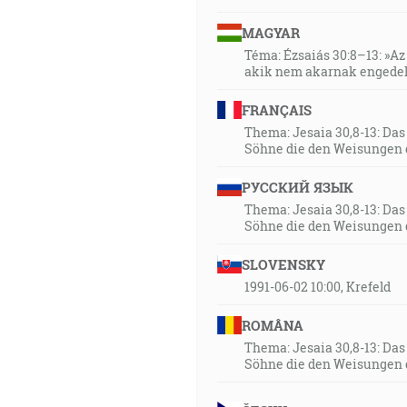
MAGYAR
Téma: Ézsaiás 30:8–13: »Az 
akik nem akarnak engedel
FRANÇAIS
Thema: Jesaia 30,8-13: Da
Söhne die den Weisungen 
РУССКИЙ ЯЗЫК
Thema: Jesaia 30,8-13: Da
Söhne die den Weisungen 
SLOVENSKY
1991-06-02 10:00, Krefeld
ROMÂNA
Thema: Jesaia 30,8-13: Da
Söhne die den Weisungen 