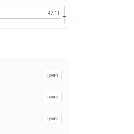
47:11
MP3
MP3
MP3