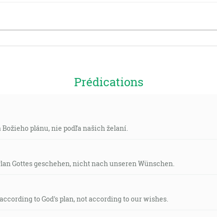
Prédications
 Božieho plánu, nie podľa našich želaní.
Plan Gottes geschehen, nicht nach unseren Wünschen.
ccording to God's plan, not according to our wishes.