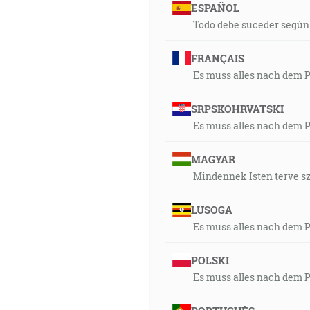
ESPAÑOL
Todo debe suceder según 
FRANÇAIS
Es muss alles nach dem 
SRPSKOHRVATSKI
Es muss alles nach dem 
MAGYAR
Mindennek Isten terve sze
LUSOGA
Es muss alles nach dem 
POLSKI
Es muss alles nach dem 