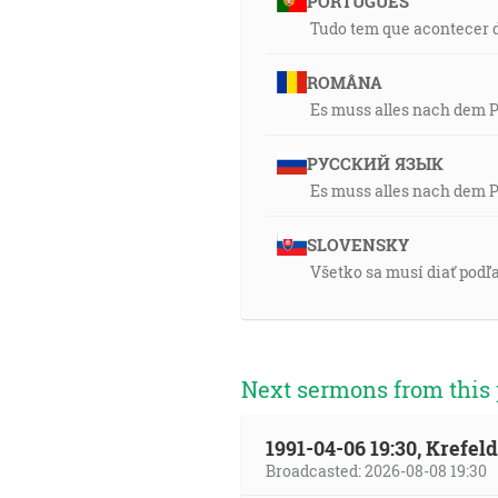
PORTUGUÊS
Tudo tem que acontecer d
ROMÂNA
Es muss alles nach dem 
РУССКИЙ ЯЗЫК
Es muss alles nach dem 
SLOVENSKY
Všetko sa musí diať podľa
Next sermons from this 
1991-04-06 19:30, Krefe
Broadcasted: 2026-08-08 19:30