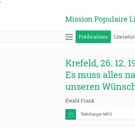
'
Mission Populaire L
Prédications
Literatur
Krefeld, 26. 12. 1
Es muss alles n
unseren Wünsch
Ewald Frank
Télécharger MP3