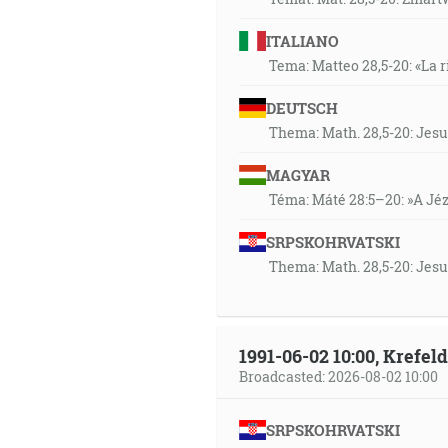
ITALIANO
Tema: Matteo 28,5-20: «La r
DEUTSCH
Thema: Math. 28,5-20: Jesu
MAGYAR
Téma: Máté 28:5–20: »A Jézu
SRPSKOHRVATSKI
Thema: Math. 28,5-20: Jesu
1991-06-02 10:00, Krefe
Broadcasted: 2026-08-02 10:00
SRPSKOHRVATSKI