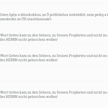
Isten Igéje a látnokokhoz, az Ő prófétáihoz intéződött, nem pedig a f
meskedni az ÚR utasításainak!«
s Wort Gottes kam zu den Sehern, zu Seinen Propheten und nicht zu
des HERRN nicht gehorchen wollen!
s Wort Gottes kam zu den Sehern, zu Seinen Propheten und nicht zu
des HERRN nicht gehorchen wollen!
s Wort Gottes kam zu den Sehern, zu Seinen Propheten und nicht zu
des HERRN nicht gehorchen wollen!