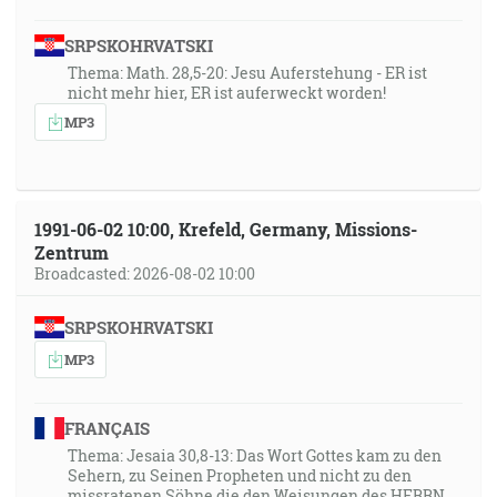
SRPSKOHRVATSKI
Thema: Math. 28,5-20: Jesu Auferstehung - ER ist
nicht mehr hier, ER ist auferweckt worden!
MP3
1991-06-02 10:00, Krefeld, Germany, Missions-
Zentrum
Broadcasted: 2026-08-02 10:00
SRPSKOHRVATSKI
MP3
FRANÇAIS
Thema: Jesaia 30,8-13: Das Wort Gottes kam zu den
Sehern, zu Seinen Propheten und nicht zu den
missratenen Söhne die den Weisungen des HERRN