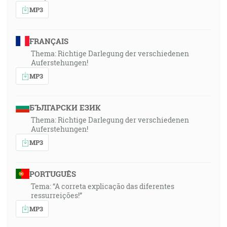
MP3
FRANÇAIS
Thema: Richtige Darlegung der verschiedenen
Auferstehungen!
MP3
БЪЛГАРСКИ ЕЗИК
Thema: Richtige Darlegung der verschiedenen
Auferstehungen!
MP3
PORTUGUÊS
Tema: “A correta explicação das diferentes
ressurreições!”
MP3