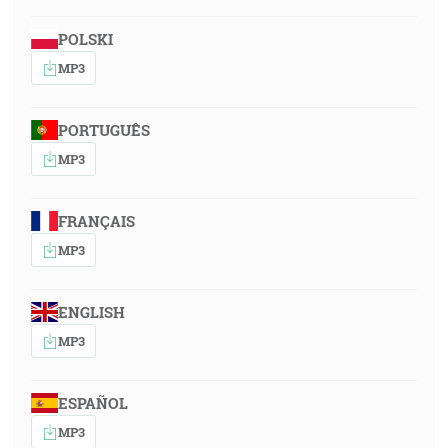
POLSKI
MP3
PORTUGUÊS
MP3
FRANÇAIS
MP3
ENGLISH
MP3
ESPAÑOL
MP3