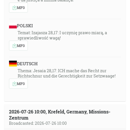
MP3
POLSKI
Temat: Izajasza 28,17: I uczynię prawo miarą, a
sprawiedliwość wagą!
MP3
DEUTSCH
Thema: Jesaia 28,17: ICH mache das Recht zur
Richtschnur und die Gerechtigkeit zur Setzwaage!
MP3
2026-07-26 10:00, Krefeld, Germany, Missions-
Zentrum
Broadcasted: 2026-07-26 10:00