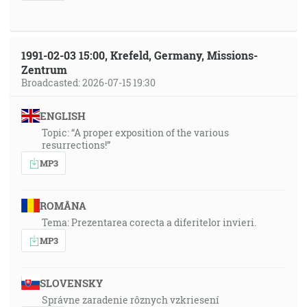
1991-02-03 15:00, Krefeld, Germany, Missions-
Zentrum
Broadcasted: 2026-07-15 19:30
ENGLISH
Topic: “A proper exposition of the various
resurrections!”
MP3
ROMÂNA
Tema: Prezentarea corecta a diferitelor invieri.
MP3
SLOVENSKY
Správne zaradenie rôznych vzkriesení