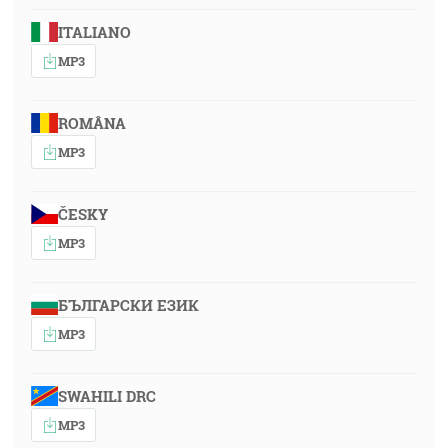
ITALIANO
MP3
ROMÂNA
MP3
ČESKY
MP3
БЪЛГАРСКИ ЕЗИК
MP3
SWAHILI DRC
MP3