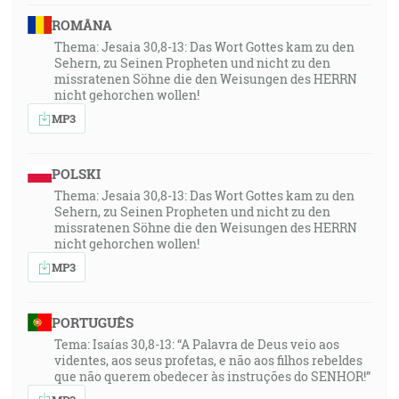
ROMÂNA
Thema: Jesaia 30,8-13: Das Wort Gottes kam zu den
Sehern, zu Seinen Propheten und nicht zu den
missratenen Söhne die den Weisungen des HERRN
nicht gehorchen wollen!
MP3
POLSKI
Thema: Jesaia 30,8-13: Das Wort Gottes kam zu den
Sehern, zu Seinen Propheten und nicht zu den
missratenen Söhne die den Weisungen des HERRN
nicht gehorchen wollen!
MP3
PORTUGUÊS
Tema: Isaías 30,8-13: “A Palavra de Deus veio aos
videntes, aos seus profetas, e não aos filhos rebeldes
que não querem obedecer às instruções do SENHOR!”