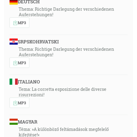
DEUTSCH
Thema: Richtige Darlegung der verschiedenen
Auferstehungen!
MP3
SRPSKOHRVATSKI
Thema: Richtige Darlegung der verschiedenen
Auferstehungen!
MP3
ITALIANO
Tema: La corretta esposizione delle diverse
risurrezioni!
MP3
MAGYAR
Téma: »A különböző feltámadások megfelelő
kifejtése!«