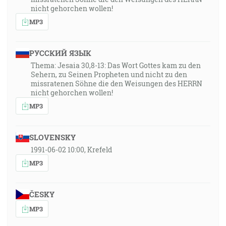
nicht gehorchen wollen!
MP3
РУССКИЙ ЯЗЫК
Thema: Jesaia 30,8-13: Das Wort Gottes kam zu den
Sehern, zu Seinen Propheten und nicht zu den
missratenen Söhne die den Weisungen des HERRN
nicht gehorchen wollen!
MP3
SLOVENSKY
1991-06-02 10:00, Krefeld
MP3
ČESKY
MP3