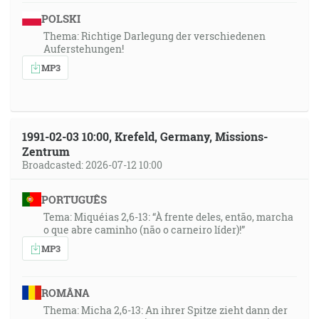
POLSKI
Thema: Richtige Darlegung der verschiedenen
Auferstehungen!
MP3
1991-02-03 10:00, Krefeld, Germany, Missions-
Zentrum
Broadcasted: 2026-07-12 10:00
PORTUGUÊS
Tema: Miquéias 2,6-13: “À frente deles, então, marcha
o que abre caminho (não o carneiro líder)!”
MP3
ROMÂNA
Thema: Micha 2,6-13: An ihrer Spitze zieht dann der