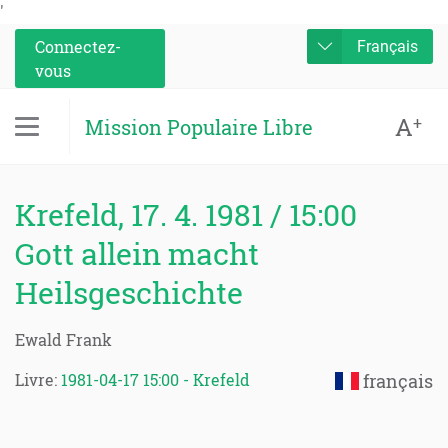
'
Connectez-
Français
vous
A
+
Mission Populaire Libre
Krefeld, 17. 4. 1981 / 15:00
Gott allein macht
Heilsgeschichte
Ewald Frank
Livre:
1981-04-17 15:00 - Krefeld
français