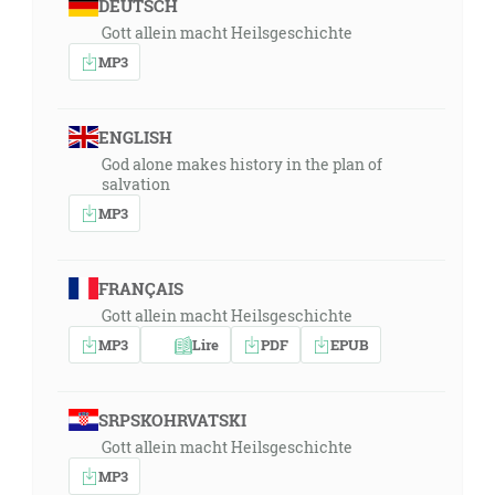
DEUTSCH
Gott allein macht Heilsgeschichte
MP3
ENGLISH
God alone makes history in the plan of
salvation
MP3
FRANÇAIS
Gott allein macht Heilsgeschichte
MP3
Lire
PDF
EPUB
SRPSKOHRVATSKI
Gott allein macht Heilsgeschichte
MP3