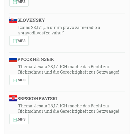
MP3
SLOVENSKY
Izaiáš 28,17: „Ja činím právo za meradlo a
spravodlivosť za váhu!“
MP3
РУССКИЙ ЯЗЫК
Thema: Jesaia 28,17: ICH mache das Recht zur
Richtschnur und die Gerechtigkeit zur Setzwaage!
MP3
SRPSKOHRVATSKI
Thema: Jesaia 28,17: ICH mache das Recht zur
Richtschnur und die Gerechtigkeit zur Setzwaage!
MP3