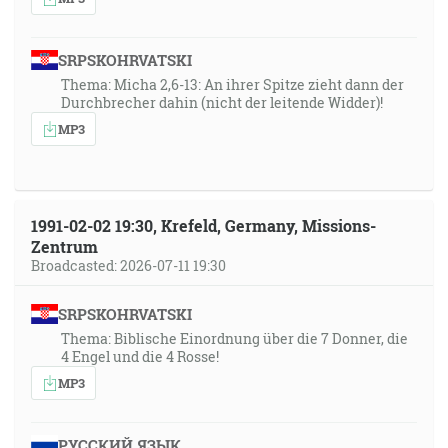
SRPSKOHRVATSKI
Thema: Micha 2,6-13: An ihrer Spitze zieht dann der
Durchbrecher dahin (nicht der leitende Widder)!
MP3
1991-02-02 19:30, Krefeld, Germany, Missions-
Zentrum
Broadcasted: 2026-07-11 19:30
SRPSKOHRVATSKI
Thema: Biblische Einordnung über die 7 Donner, die
4 Engel und die 4 Rosse!
MP3
РУССКИЙ ЯЗЫК