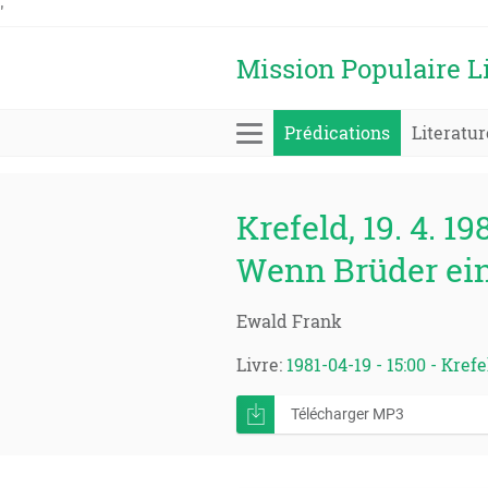
'
Mission Populaire L
Prédications
Literatur
Krefeld, 19. 4. 19
Wenn Brüder ei
Ewald Frank
Livre:
1981-04-19 - 15:00 - Krefe
Télécharger MP3