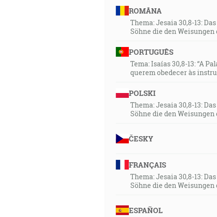
ROMÂNA
Thema: Jesaia 30,8-13: Da
Söhne die den Weisungen 
PORTUGUÊS
Tema: Isaías 30,8-13: “A Pa
querem obedecer às instr
POLSKI
Thema: Jesaia 30,8-13: Da
Söhne die den Weisungen 
ČESKY
FRANÇAIS
Thema: Jesaia 30,8-13: Da
Söhne die den Weisungen 
ESPAÑOL