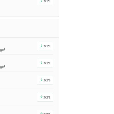
MP3
MP3
ge!
MP3
ge!
MP3
MP3