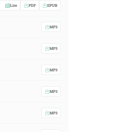
Lire
PDF
EPUB
MP3
MP3
MP3
MP3
MP3