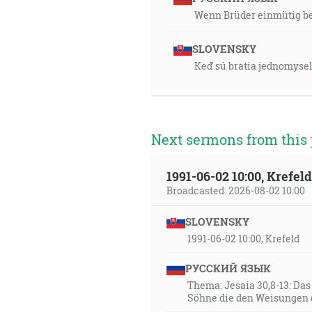
Wenn Brüder einmütig b
SLOVENSKY
Keď sú bratia jednomysel
Next sermons from this 
1991-06-02 10:00, Krefe
Broadcasted: 2026-08-02 10:00
SLOVENSKY
1991-06-02 10:00, Krefeld
РУССКИЙ ЯЗЫК
Thema: Jesaia 30,8-13: Da
Söhne die den Weisungen 