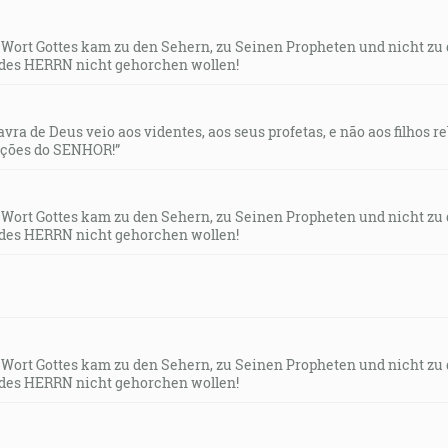
s Wort Gottes kam zu den Sehern, zu Seinen Propheten und nicht zu
des HERRN nicht gehorchen wollen!
lavra de Deus veio aos videntes, aos seus profetas, e não aos filhos 
uções do SENHOR!”
s Wort Gottes kam zu den Sehern, zu Seinen Propheten und nicht zu
des HERRN nicht gehorchen wollen!
s Wort Gottes kam zu den Sehern, zu Seinen Propheten und nicht zu
des HERRN nicht gehorchen wollen!