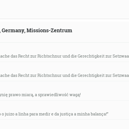
ld, Germany, Missions-Zentrum
mache das Recht zur Richtschnur und die Gerechtigkeit zur Setzwaa
mache das Recht zur Richtschnur und die Gerechtigkeit zur Setzwaa
czynię prawo miarą, a sprawiedliwość wagą!
o o juizo a linha para medir e da justiça a minha balança!”