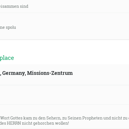
eisammen sind
ne spolu
place
ld, Germany, Missions-Zentrum
s Wort Gottes kam zu den Sehern, zu Seinen Propheten und nicht zu
des HERRN nicht gehorchen wollen!