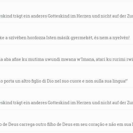
skind trägt ein anderes Gotteskind im Herzen und nicht auf der Zu
ke a szívében hordozza Isten másik gyermekét, és nem a nyelvén!
 aba afise ku mutima uwundi mwana w'Imana, atari ku rurimi rw
o porta un altro figlio di Dio nel suo cuore e non sulla sua lingua!"
skind trägt ein anderes Gotteskind im Herzen und nicht auf der Zu
o de Deus carrega outro filho de Deus em seu coração e não em sua 