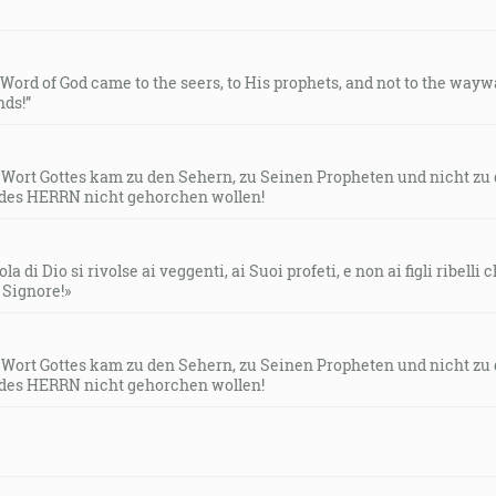
e Word of God came to the seers, to His prophets, and not to the way
ds!”
s Wort Gottes kam zu den Sehern, zu Seinen Propheten und nicht zu
des HERRN nicht gehorchen wollen!
la di Dio si rivolse ai veggenti, ai Suoi profeti, e non ai figli ribelli
l Signore!»
s Wort Gottes kam zu den Sehern, zu Seinen Propheten und nicht zu
des HERRN nicht gehorchen wollen!