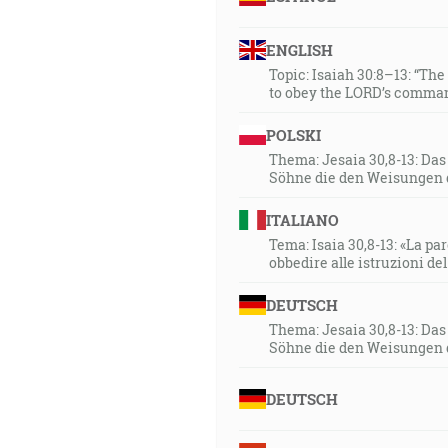
ENGLISH
Topic: Isaiah 30:8–13: “Th
to obey the LORD’s comman
POLSKI
Thema: Jesaia 30,8-13: Da
Söhne die den Weisungen 
ITALIANO
Tema: Isaia 30,8-13: «La paro
obbedire alle istruzioni de
DEUTSCH
Thema: Jesaia 30,8-13: Da
Söhne die den Weisungen 
DEUTSCH