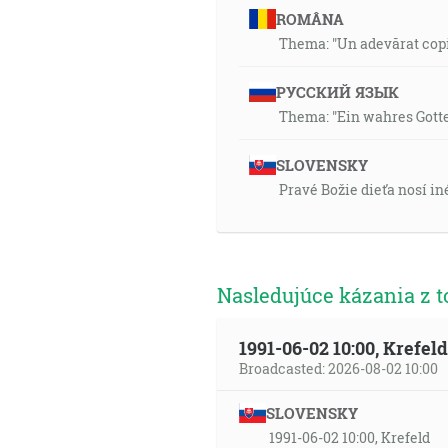
ROMÂNA
Thema: "Un adevărat copil
РУССКИЙ ЯЗЫК
Thema: "Ein wahres Gotte
SLOVENSKY
Pravé Božie dieťa nosí in
Nasledujúce kázania z t
1991-06-02 10:00, Krefe
Broadcasted: 2026-08-02 10:00
SLOVENSKY
1991-06-02 10:00, Krefeld