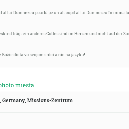
 al lui Dumnezeu poartă pe un alt copil al lui Dumnezeu în inima lui
skind trägt ein anderes Gotteskind im Herzen und nicht auf der Zu
é Božie dieťa vo svojom srdci a nie na jazyku!
ohoto miesta
ld, Germany, Missions-Zentrum