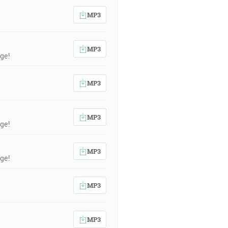
MP3
MP3
ge!
MP3
MP3
ge!
MP3
ge!
MP3
MP3