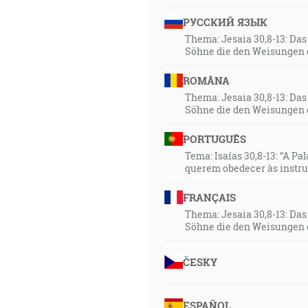
РУССКИЙ ЯЗЫК
Thema: Jesaia 30,8-13: Da
Söhne die den Weisungen 
ROMÂNA
Thema: Jesaia 30,8-13: Da
Söhne die den Weisungen 
PORTUGUÊS
Tema: Isaías 30,8-13: “A Pa
querem obedecer às instr
FRANÇAIS
Thema: Jesaia 30,8-13: Da
Söhne die den Weisungen 
ČESKY
ESPAÑOL