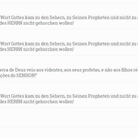
s Wort Gottes kam zu den Sehern, zu Seinen Propheten und nicht zu
des HERRN nicht gehorchen wollen!
s Wort Gottes kam zu den Sehern, zu Seinen Propheten und nicht zu
des HERRN nicht gehorchen wollen!
lavra de Deus veio aos videntes, aos seus profetas, e não aos filhos 
uções do SENHOR!”
s Wort Gottes kam zu den Sehern, zu Seinen Propheten und nicht zu
des HERRN nicht gehorchen wollen!