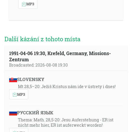
MP3
Další kázání z tohoto místa
1991-04-06 19:30, Krefeld, Germany, Missions-
Zentrum
Broadcasted: 2026-08-08 19:30
SLOVENSKY
Mt 28,5–20: Ježiš Kristus nám ide v ústrety i dnes!
MP3
РУССКИЙ ЯЗЫК
Thema: Math. 28,5-20: Jesu Auferstehung - ER ist
nicht mehr hier, ER ist auferweckt worden!