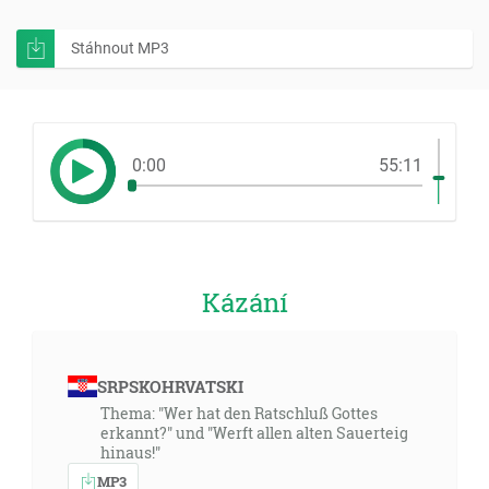
Stáhnout MP3
0:00
55:11
Kázání
SRPSKOHRVATSKI
Thema: "Wer hat den Ratschluß Gottes
erkannt?" und "Werft allen alten Sauerteig
hinaus!"
MP3