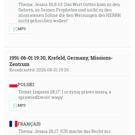
Thema: Jesaia 30,8-13: Das Wort Gottes kam zu den
Sehern, zu Seinen Propheten und nicht zu den
missratenen Söhne die den Weisungen des HERRN
nicht gehorchen wollen!
MP3
1991-06-01 19:30, Krefeld, Germany, Missions-
Zentrum
Broadcasted: 2026-08-01 19:30
POLSKI
Temat: Izajasza 28,17: I uczynię prawo miarą, a
sprawiedliwość wagą!
MP3
FRANÇAIS
Thema: Jesaia 28,17: ICH mache das Recht zur