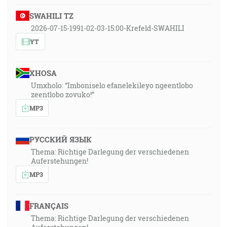
SWAHILI TZ
2026-07-15-1991-02-03-15:00-Krefeld-SWAHILI
YT
XHOSA
Umxholo: “Imboniselo efanelekileyo ngeentlobo
zeentlobo zovuko!”
MP3
РУССКИЙ ЯЗЫК
Thema: Richtige Darlegung der verschiedenen
Auferstehungen!
MP3
FRANÇAIS
Thema: Richtige Darlegung der verschiedenen