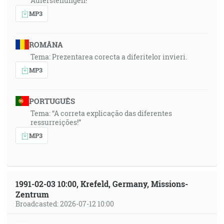
Auferstehungen!
MP3
ROMÂNA
Tema: Prezentarea corecta a diferitelor invieri.
MP3
PORTUGUÊS
Tema: “A correta explicação das diferentes
ressurreições!”
MP3
1991-02-03 10:00, Krefeld, Germany, Missions-
Zentrum
Broadcasted: 2026-07-12 10:00