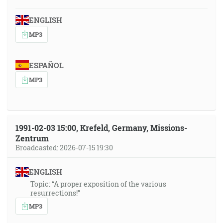
ENGLISH
MP3
ESPAÑOL
MP3
1991-02-03 15:00, Krefeld, Germany, Missions-
Zentrum
Broadcasted: 2026-07-15 19:30
ENGLISH
Topic: “A proper exposition of the various
resurrections!”
MP3