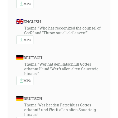
MP3
ENGLISH
Theme: "Who has recognized the counsel of
God?" and "Throw out all old leaven!"
MP3
DEUTSCH
Thema: "Wer hat den Ratschluß Gottes
erkannt?" und "Werft allen alten Sauerteig
hinaus!"
MP3
DEUTSCH
Thema: Wer hat den Ratschluss Gottes
erkannt? und Werft allen alten Sauerteig
hinaus!