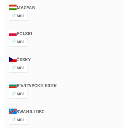
MAGYAR
MP3
POLSKI
MP3
ČESKY
MP3
БЪЛГАРСКИ ЕЗИК
MP3
SWAHILI DRC
MP3