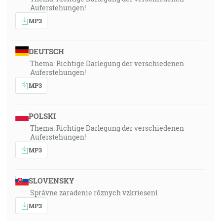
Auferstehungen!
MP3
DEUTSCH
Thema: Richtige Darlegung der verschiedenen
Auferstehungen!
MP3
POLSKI
Thema: Richtige Darlegung der verschiedenen
Auferstehungen!
MP3
SLOVENSKY
Správne zaradenie rôznych vzkriesení
MP3