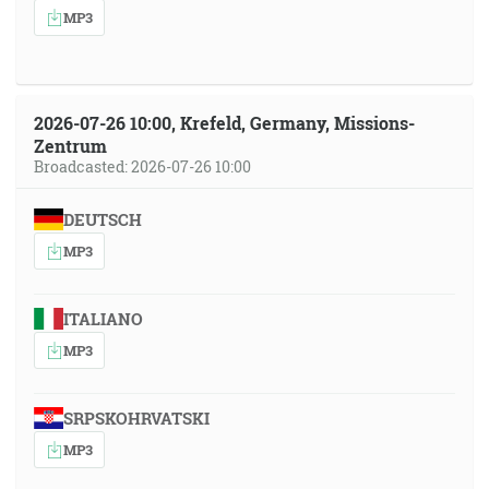
MP3
2026-07-26 10:00, Krefeld, Germany, Missions-
Zentrum
Broadcasted: 2026-07-26 10:00
DEUTSCH
MP3
ITALIANO
MP3
SRPSKOHRVATSKI
MP3