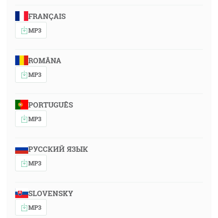
FRANÇAIS
MP3
ROMÂNA
MP3
PORTUGUÊS
MP3
РУССКИЙ ЯЗЫК
MP3
SLOVENSKY
MP3