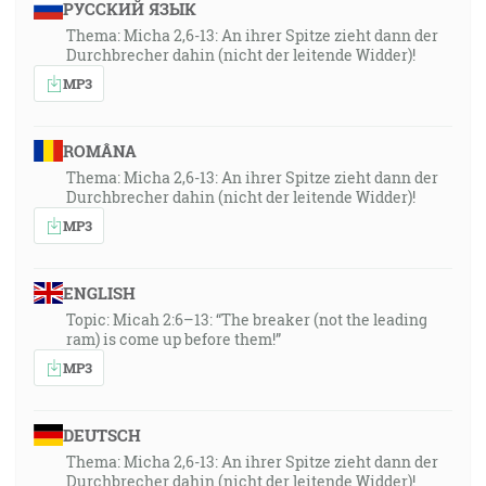
РУССКИЙ ЯЗЫК
Thema: Micha 2,6-13: An ihrer Spitze zieht dann der
Durchbrecher dahin (nicht der leitende Widder)!
MP3
ROMÂNA
Thema: Micha 2,6-13: An ihrer Spitze zieht dann der
Durchbrecher dahin (nicht der leitende Widder)!
MP3
ENGLISH
Topic: Micah 2:6–13: “The breaker (not the leading
ram) is come up before them!”
MP3
DEUTSCH
Thema: Micha 2,6-13: An ihrer Spitze zieht dann der
Durchbrecher dahin (nicht der leitende Widder)!