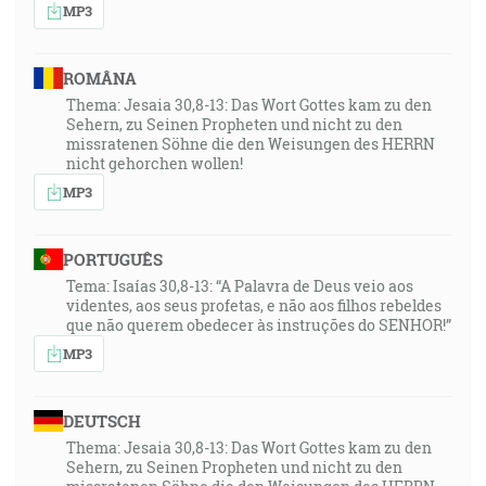
MP3
ROMÂNA
Thema: Jesaia 30,8-13: Das Wort Gottes kam zu den
Sehern, zu Seinen Propheten und nicht zu den
missratenen Söhne die den Weisungen des HERRN
nicht gehorchen wollen!
MP3
PORTUGUÊS
Tema: Isaías 30,8-13: “A Palavra de Deus veio aos
videntes, aos seus profetas, e não aos filhos rebeldes
que não querem obedecer às instruções do SENHOR!”
MP3
DEUTSCH
Thema: Jesaia 30,8-13: Das Wort Gottes kam zu den
Sehern, zu Seinen Propheten und nicht zu den