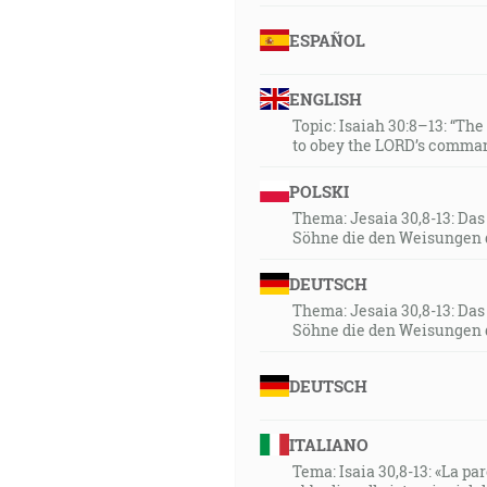
ESPAÑOL
ENGLISH
Topic: Isaiah 30:8–13: “Th
to obey the LORD’s comman
POLSKI
Thema: Jesaia 30,8-13: Da
Söhne die den Weisungen 
DEUTSCH
Thema: Jesaia 30,8-13: Da
Söhne die den Weisungen 
DEUTSCH
ITALIANO
Tema: Isaia 30,8-13: «La paro