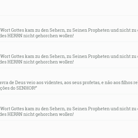
s Wort Gottes kam zu den Sehern, zu Seinen Propheten und nicht zu
des HERRN nicht gehorchen wollen!
s Wort Gottes kam zu den Sehern, zu Seinen Propheten und nicht zu
des HERRN nicht gehorchen wollen!
lavra de Deus veio aos videntes, aos seus profetas, e não aos filhos 
uções do SENHOR!”
s Wort Gottes kam zu den Sehern, zu Seinen Propheten und nicht zu
des HERRN nicht gehorchen wollen!