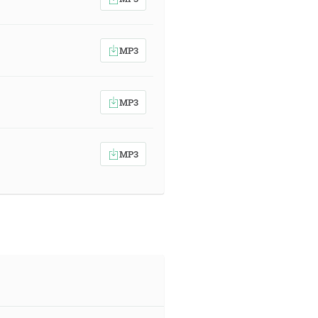
MP3
MP3
MP3