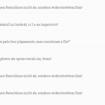
en Ratschluss nicht ab, sondern widerstrebtem Ihm!
fatul Lui hotărât, ci I s-au împotrivit!
m pelo Seu julgamento, mas resistiram a Ele!”
pliwie ale sprzeciwiali się Jemu!
en Ratschluss nicht ab, sondern widerstrebtem Ihm!
en Ratschluss nicht ab, sondern widerstrebtem Ihm!