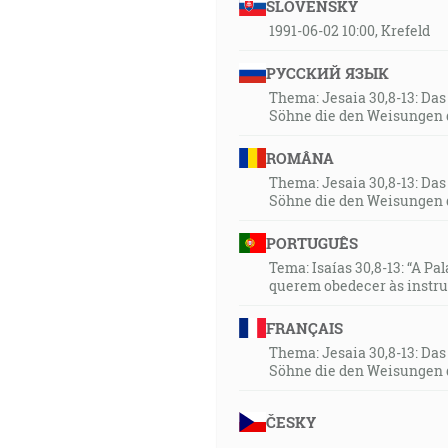
SLOVENSKY
1991-06-02 10:00, Krefeld
РУССКИЙ ЯЗЫК
Thema: Jesaia 30,8-13: Da
Söhne die den Weisungen 
ROMÂNA
Thema: Jesaia 30,8-13: Da
Söhne die den Weisungen 
PORTUGUÊS
Tema: Isaías 30,8-13: “A Pa
querem obedecer às instr
FRANÇAIS
Thema: Jesaia 30,8-13: Da
Söhne die den Weisungen 
ČESKY