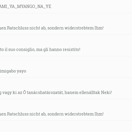
SAMI_YA_MYANGO_NA_YE
en Ratschluss nicht ab, sondern widerstrebtem Ihm!
 il suo consiglio, ma gli hanno resistito!
 imigabo yayo
vagy ki az Ő tanácshatározatát, hanem ellenálltak Neki!
en Ratschluss nicht ab, sondern widerstrebtem Ihm!