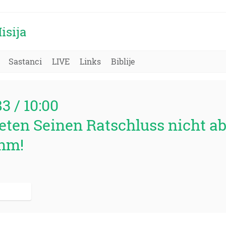
isija
Sastanci
LIVE
Links
Biblije
83 / 10:00
eten Seinen Ratschluss nicht ab
Ihm!