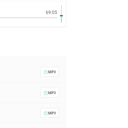
69:05
MP3
MP3
MP3