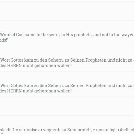
e Word of God came to the seers, to His prophets, and not to the way
ds!”
s Wort Gottes kam zu den Sehern, zu Seinen Propheten und nicht zu
des HERRN nicht gehorchen wollen!
s Wort Gottes kam zu den Sehern, zu Seinen Propheten und nicht zu
des HERRN nicht gehorchen wollen!
la di Dio si rivolse ai veggenti, ai Suoi profeti, e non ai figli ribelli