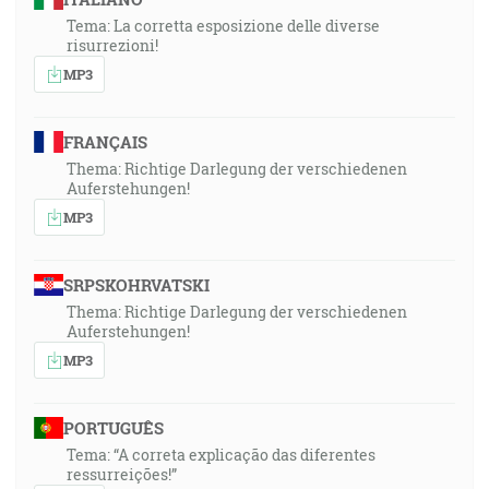
Tema: La corretta esposizione delle diverse
risurrezioni!
MP3
FRANÇAIS
Thema: Richtige Darlegung der verschiedenen
Auferstehungen!
MP3
SRPSKOHRVATSKI
Thema: Richtige Darlegung der verschiedenen
Auferstehungen!
MP3
PORTUGUÊS
Tema: “A correta explicação das diferentes
ressurreições!”