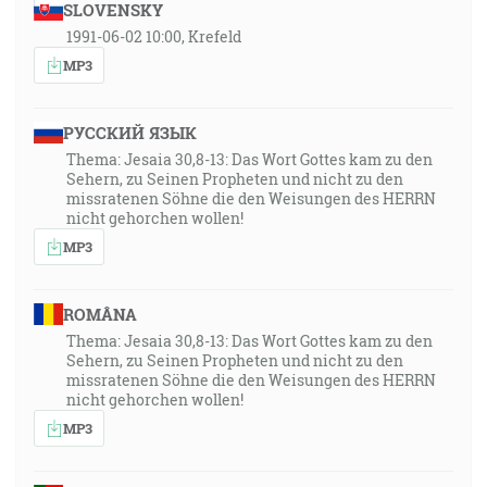
SLOVENSKY
1991-06-02 10:00, Krefeld
MP3
РУССКИЙ ЯЗЫК
Thema: Jesaia 30,8-13: Das Wort Gottes kam zu den
Sehern, zu Seinen Propheten und nicht zu den
missratenen Söhne die den Weisungen des HERRN
nicht gehorchen wollen!
MP3
ROMÂNA
Thema: Jesaia 30,8-13: Das Wort Gottes kam zu den
Sehern, zu Seinen Propheten und nicht zu den
missratenen Söhne die den Weisungen des HERRN
nicht gehorchen wollen!
MP3