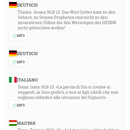
DEUTSCH
Thema: Jesaia 30,8-13: Das Wort Gottes kam zu den
Sehern, zu Seinen Propheten und nicht zu den
missratenen Söhne die den Weisungen des HERRN
nicht gehorchen wollen!
MP3
DEUTSCH
MP3
ITALIANO
Tema: Isaia 30,8-13: «La parola di Dio si rivolse ai
veggenti, ai Suoi profeti, e non ai figli ribelli che non
vogliono obbedire alle istruzioni del Signore!»
MP3
MAGYAR