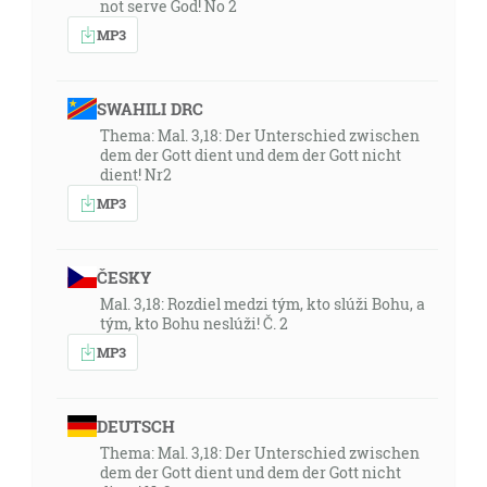
not serve God! No 2
MP3
SWAHILI DRC
Thema: Mal. 3,18: Der Unterschied zwischen
dem der Gott dient und dem der Gott nicht
dient! Nr2
MP3
ČESKY
Mal. 3,18: Rozdiel medzi tým, kto slúži Bohu, a
tým, kto Bohu neslúži! Č. 2
MP3
DEUTSCH
Thema: Mal. 3,18: Der Unterschied zwischen
dem der Gott dient und dem der Gott nicht