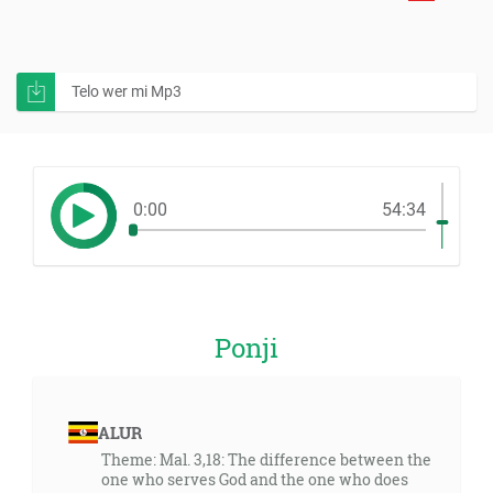
Telo wer mi Mp3
0:00
54:34
Ponji
ALUR
Theme: Mal. 3,18: The difference between the
one who serves God and the one who does