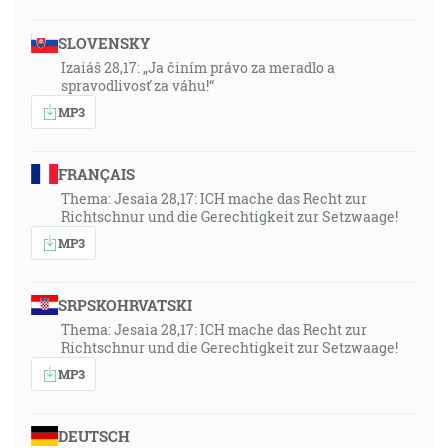
SLOVENSKY
Izaiáš 28,17: „Ja činím právo za meradlo a
spravodlivosť za váhu!“
MP3
FRANÇAIS
Thema: Jesaia 28,17: ICH mache das Recht zur
Richtschnur und die Gerechtigkeit zur Setzwaage!
MP3
SRPSKOHRVATSKI
Thema: Jesaia 28,17: ICH mache das Recht zur
Richtschnur und die Gerechtigkeit zur Setzwaage!
MP3
DEUTSCH