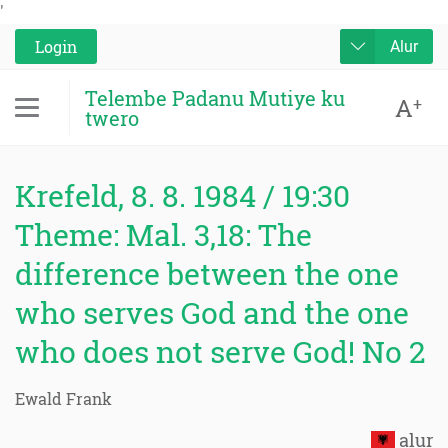
'
Login
Alur
Telembe Padanu Mutiye ku
A
+
twero
Krefeld, 8. 8. 1984 / 19:30
Theme: Mal. 3,18: The
difference between the one
who serves God and the one
who does not serve God! No 2
Ewald Frank
alur