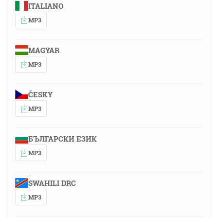
ITALIANO
MP3
MAGYAR
MP3
ČESKY
MP3
БЪЛГАРСКИ ЕЗИК
MP3
SWAHILI DRC
MP3