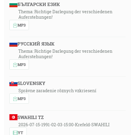
БЪЛГАРСКИ ЕЗИК
Thema: Richtige Darlegung der verschiedenen
Auferstehungen!
MP3
РУССКИЙ ЯЗЫК
Thema: Richtige Darlegung der verschiedenen
Auferstehungen!
MP3
SLOVENSKY
Správne zaradenie rôznych vzkriesení
MP3
SWAHILI TZ
2026-07-15-1991-02-03-15:00-Krefeld-SWAHILI
YT