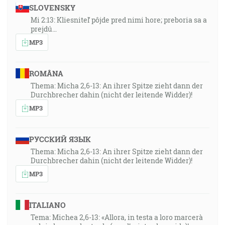
SLOVENSKY
Mi 2:13: Kliesniteľ pôjde pred nimi hore; preboria sa a
prejdú…
MP3
ROMÂNA
Thema: Micha 2,6-13: An ihrer Spitze zieht dann der
Durchbrecher dahin (nicht der leitende Widder)!
MP3
РУССКИЙ ЯЗЫК
Thema: Micha 2,6-13: An ihrer Spitze zieht dann der
Durchbrecher dahin (nicht der leitende Widder)!
MP3
ITALIANO
Tema: Michea 2,6-13: «Allora, in testa a loro marcerà