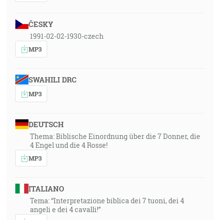
ČESKY
1991-02-02-1930-czech
MP3
SWAHILI DRC
MP3
DEUTSCH
Thema: Biblische Einordnung über die 7 Donner, die
4 Engel und die 4 Rosse!
MP3
ITALIANO
Tema: “Interpretazione biblica dei 7 tuoni, dei 4
angeli e dei 4 cavalli!”