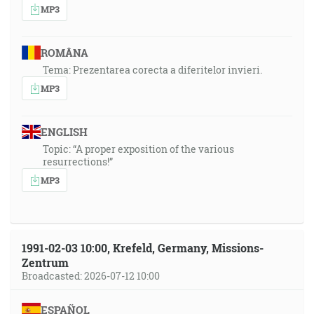
MP3
ROMÂNA
Tema: Prezentarea corecta a diferitelor invieri.
MP3
ENGLISH
Topic: “A proper exposition of the various
resurrections!”
MP3
1991-02-03 10:00, Krefeld, Germany, Missions-
Zentrum
Broadcasted: 2026-07-12 10:00
ESPAÑOL