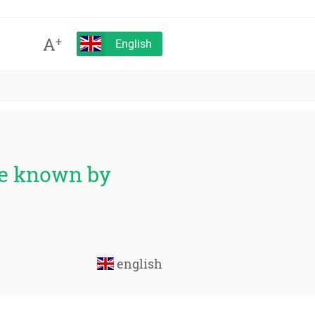
A
+
English
de known by
english