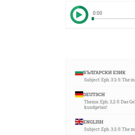
0:00
БЪЛГАРСКИ ЕЗИК
Subject: Eph. 3:2-5: The 
DEUTSCH
Thema: Eph. 3,2-5: Das 
kundgetan!
ENGLISH
Subject: Eph. 3:2-5: The 