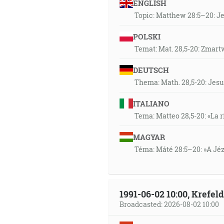
ENGLISH
Topic: Matthew 28:5–20: Jes
POLSKI
Temat: Mat. 28,5-20: Zmart
DEUTSCH
Thema: Math. 28,5-20: Jesu
ITALIANO
Tema: Matteo 28,5-20: «La r
MAGYAR
Téma: Máté 28:5–20: »A Jézu
1991-06-02 10:00, Krefe
Broadcasted: 2026-08-02 10:00