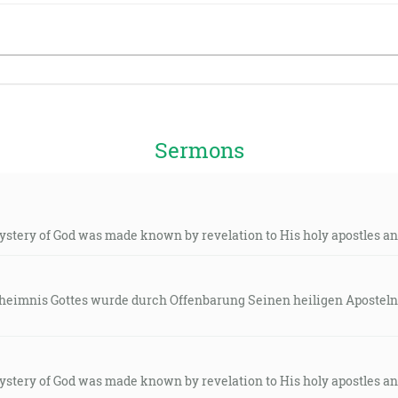
Sermons
mystery of God was made known by revelation to His holy apostles an
Geheimnis Gottes wurde durch Offenbarung Seinen heiligen Apostel
mystery of God was made known by revelation to His holy apostles an