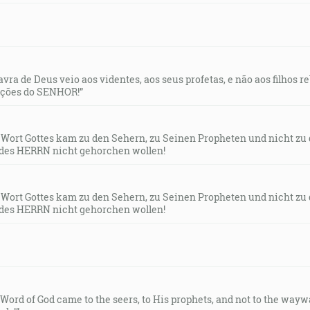
lavra de Deus veio aos videntes, aos seus profetas, e não aos filhos 
uções do SENHOR!”
s Wort Gottes kam zu den Sehern, zu Seinen Propheten und nicht zu
des HERRN nicht gehorchen wollen!
s Wort Gottes kam zu den Sehern, zu Seinen Propheten und nicht zu
des HERRN nicht gehorchen wollen!
e Word of God came to the seers, to His prophets, and not to the way