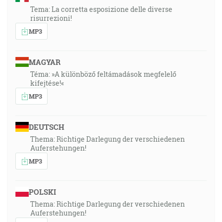
Tema: La corretta esposizione delle diverse
risurrezioni!
MP3
MAGYAR
Téma: »A különböző feltámadások megfelelő
kifejtése!«
MP3
DEUTSCH
Thema: Richtige Darlegung der verschiedenen
Auferstehungen!
MP3
POLSKI
Thema: Richtige Darlegung der verschiedenen
Auferstehungen!