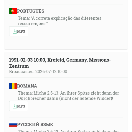
PORTUGUÊS
Tema: “A correta explicação das diferentes
ressurreições!”
MP3
1991-02-03 10:00, Krefeld, Germany, Missions-
Zentrum
Broadcasted: 2026-07-12 10:00
ROMÂNA
Thema: Micha 2,6-13: An ihrer Spitze zieht dann der
Durchbrecher dahin (nicht der leitende Widder)!
MP3
РУССКИЙ ЯЗЫК
Thema: Micha 2,6-13: An ihrer Spitze zieht dann der