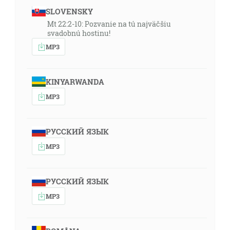
SLOVENSKY
Mt 22:2-10: Pozvanie na tú najväčšiu
svadobnú hostinu!
MP3
KINYARWANDA
MP3
РУССКИЙ ЯЗЫК
MP3
РУССКИЙ ЯЗЫК
MP3