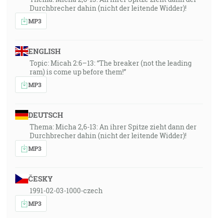
Durchbrecher dahin (nicht der leitende Widder)!
MP3
ENGLISH
Topic: Micah 2:6–13: “The breaker (not the leading
ram) is come up before them!”
MP3
DEUTSCH
Thema: Micha 2,6-13: An ihrer Spitze zieht dann der
Durchbrecher dahin (nicht der leitende Widder)!
MP3
ČESKY
1991-02-03-1000-czech
MP3