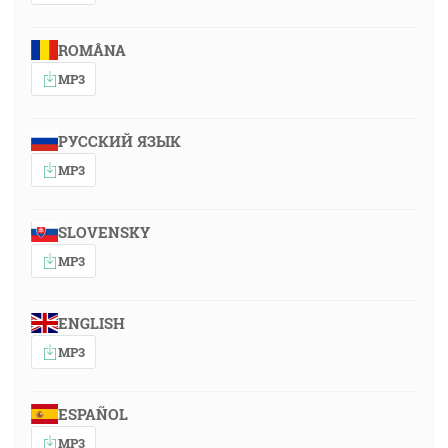
ROMÂNA
MP3
РУССКИЙ ЯЗЫК
MP3
SLOVENSKY
MP3
ENGLISH
MP3
ESPAÑOL
MP3