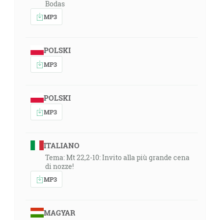
Bodas
MP3
POLSKI
MP3
POLSKI
MP3
ITALIANO
Tema: Mt 22,2-10: Invito alla più grande cena
di nozze!
MP3
MAGYAR