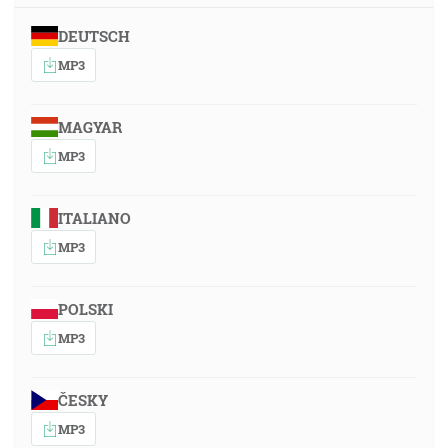
DEUTSCH
MP3
MAGYAR
MP3
ITALIANO
MP3
POLSKI
MP3
ČESKY
MP3