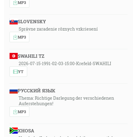
MP3
SLOVENSKY
Správne zaradenie rôznych vzkriesení
MP3
SWAHILI TZ
2026-07-15-1991-02-03-15:00-Krefeld-SWAHILI
YT
РУССКИЙ ЯЗЫК
Thema: Richtige Darlegung der verschiedenen
Auferstehungen!
MP3
XHOSA