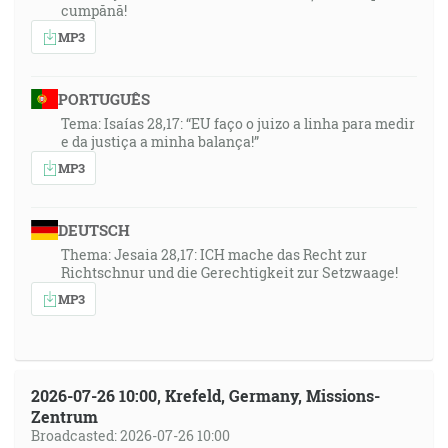
cumpănă!
MP3
PORTUGUÊS
Tema: Isaías 28,17: “EU faço o juizo a linha para medir
e da justiça a minha balança!”
MP3
DEUTSCH
Thema: Jesaia 28,17: ICH mache das Recht zur
Richtschnur und die Gerechtigkeit zur Setzwaage!
MP3
2026-07-26 10:00, Krefeld, Germany, Missions-
Zentrum
Broadcasted: 2026-07-26 10:00