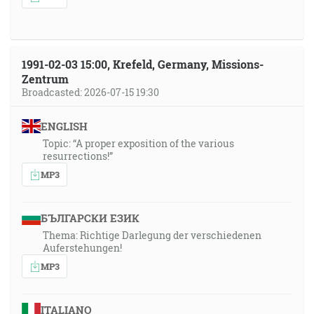
1991-02-03 15:00, Krefeld, Germany, Missions-
Zentrum
Broadcasted: 2026-07-15 19:30
ENGLISH
Topic: “A proper exposition of the various
resurrections!”
MP3
БЪЛГАРСКИ ЕЗИК
Thema: Richtige Darlegung der verschiedenen
Auferstehungen!
MP3
ITALIANO