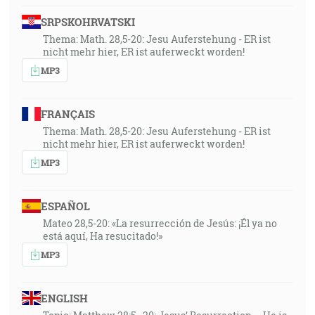
SRPSKOHRVATSKI
Thema: Math. 28,5-20: Jesu Auferstehung - ER ist
nicht mehr hier, ER ist auferweckt worden!
MP3
FRANÇAIS
Thema: Math. 28,5-20: Jesu Auferstehung - ER ist
nicht mehr hier, ER ist auferweckt worden!
MP3
ESPAÑOL
Mateo 28,5-20: «La resurrección de Jesús: ¡Él ya no
está aquí, Ha resucitado!»
MP3
ENGLISH