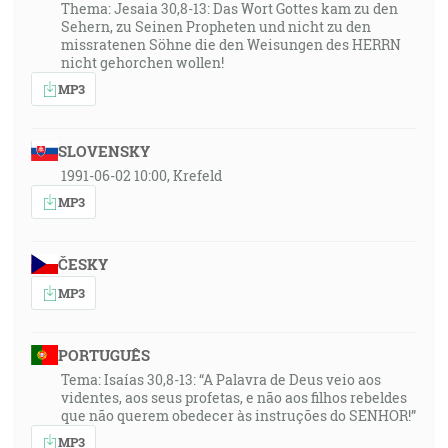
Thema: Jesaia 30,8-13: Das Wort Gottes kam zu den
Sehern, zu Seinen Propheten und nicht zu den
missratenen Söhne die den Weisungen des HERRN
nicht gehorchen wollen!
MP3
SLOVENSKY
1991-06-02 10:00, Krefeld
MP3
ČESKY
MP3
PORTUGUÊS
Tema: Isaías 30,8-13: “A Palavra de Deus veio aos
videntes, aos seus profetas, e não aos filhos rebeldes
que não querem obedecer às instruções do SENHOR!”
MP3