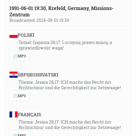
1991-06-01 19:30, Krefeld, Germany, Missions-
Zentrum
Broadcasted: 2026-08-01 19:30
POLSKI
Temat: Izajasza 28,17: I uczynię prawo miarą, a
sprawiedliwość wagą!
MP3
SRPSKOHRVATSKI
Thema: Jesaia 28,17: ICH mache das Recht zur
Richtschnur und die Gerechtigkeit zur Setzwaage!
MP3
FRANÇAIS
Thema: Jesaia 28,17: ICH mache das Recht zur
Richtschnur und die Gerechtigkeit zur Setzwaage!
MP3