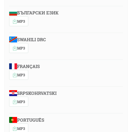
БЪЛГАРСКИ ЕЗИК
MP3
SWAHILI DRC
MP3
FRANÇAIS
MP3
SRPSKOHRVATSKI
MP3
PORTUGUÊS
MP3