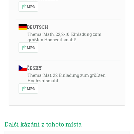
MP3
DEUTSCH
Thema: Math. 22,2-10: Einladung zum
größten Hochzeitsmahl!
MP3
ČESKY
Thema: Mat. 22 Einladung zum größten
Hochzeitsmahl
MP3
Další kázání z tohoto místa