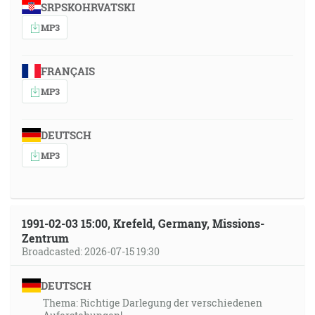
SRPSKOHRVATSKI
MP3
FRANÇAIS
MP3
DEUTSCH
MP3
1991-02-03 15:00, Krefeld, Germany, Missions-
Zentrum
Broadcasted: 2026-07-15 19:30
DEUTSCH
Thema: Richtige Darlegung der verschiedenen