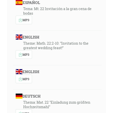
ESPAÑOL
Tema: Mt. 22 Invitación a la gran cena de
bodas
MP3
ENGLISH
Theme: Math. 22:2-10: "Invitation to the
greatest wedding feast!"
MP3
ENGLISH
MP3
DEUTSCH
Thema: Mat. 22 "Einladung zum größten
Hochzeitsmahl"