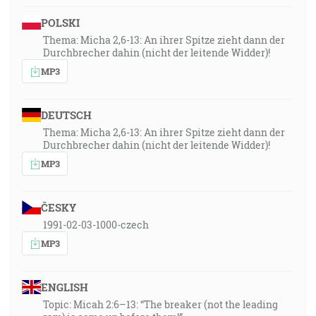
POLSKI
Thema: Micha 2,6-13: An ihrer Spitze zieht dann der
Durchbrecher dahin (nicht der leitende Widder)!
MP3
DEUTSCH
Thema: Micha 2,6-13: An ihrer Spitze zieht dann der
Durchbrecher dahin (nicht der leitende Widder)!
MP3
ČESKY
1991-02-03-1000-czech
MP3
ENGLISH
Topic: Micah 2:6–13: “The breaker (not the leading