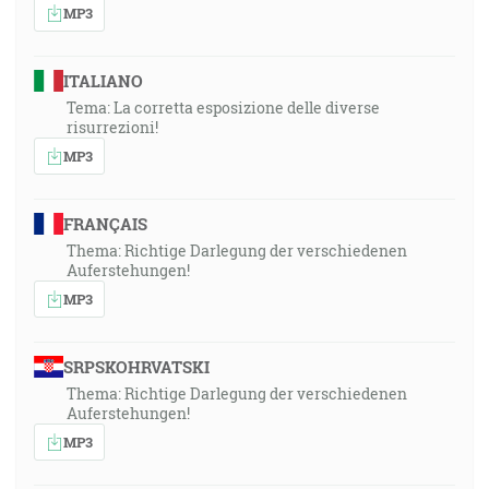
MP3
ITALIANO
Tema: La corretta esposizione delle diverse
risurrezioni!
MP3
FRANÇAIS
Thema: Richtige Darlegung der verschiedenen
Auferstehungen!
MP3
SRPSKOHRVATSKI
Thema: Richtige Darlegung der verschiedenen
Auferstehungen!
MP3