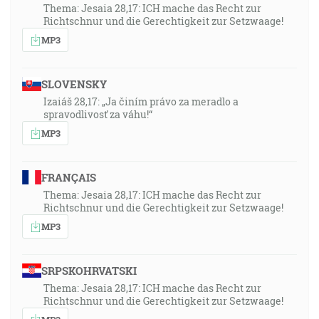
Thema: Jesaia 28,17: ICH mache das Recht zur
Richtschnur und die Gerechtigkeit zur Setzwaage!
MP3
SLOVENSKY
Izaiáš 28,17: „Ja činím právo za meradlo a
spravodlivosť za váhu!“
MP3
FRANÇAIS
Thema: Jesaia 28,17: ICH mache das Recht zur
Richtschnur und die Gerechtigkeit zur Setzwaage!
MP3
SRPSKOHRVATSKI
Thema: Jesaia 28,17: ICH mache das Recht zur
Richtschnur und die Gerechtigkeit zur Setzwaage!