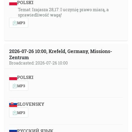
POLSKI
Temat: Izajasza 28,17: I uczynię prawo miarą, a
sprawiedliwość wagą!
MP3
2026-07-26 10:00, Krefeld, Germany, Missions-
Zentrum
Broadcasted: 2026-07-26 10:00
POLSKI
MP3
SLOVENSKY
MP3
РУССКИЙ ЯЗЫК