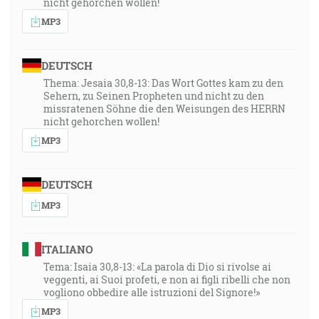
nicht gehorchen wollen!
MP3
DEUTSCH
Thema: Jesaia 30,8-13: Das Wort Gottes kam zu den
Sehern, zu Seinen Propheten und nicht zu den
missratenen Söhne die den Weisungen des HERRN
nicht gehorchen wollen!
MP3
DEUTSCH
MP3
ITALIANO
Tema: Isaia 30,8-13: «La parola di Dio si rivolse ai
veggenti, ai Suoi profeti, e non ai figli ribelli che non
vogliono obbedire alle istruzioni del Signore!»
MP3