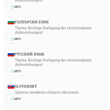
Auferstehungen!
MP3
БЪЛГАРСКИ ЕЗИК
Thema: Richtige Darlegung der verschiedenen
Auferstehungen!
MP3
РУССКИЙ ЯЗЫК
Thema: Richtige Darlegung der verschiedenen
Auferstehungen!
MP3
SLOVENSKY
Správne zaradenie rôznych vzkriesení
MP3