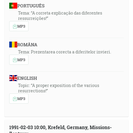
PORTUGUÊS
Tema: “A correta explicação das diferentes
ressurreições!”
MP3
ROMÂNA
Tema: Prezentarea corecta a diferitelor invieri.
MP3
ENGLISH
Topic: “A proper exposition of the various
resurrections!”
MP3
1991-02-03 10:00, Krefeld, Germany, Missions-