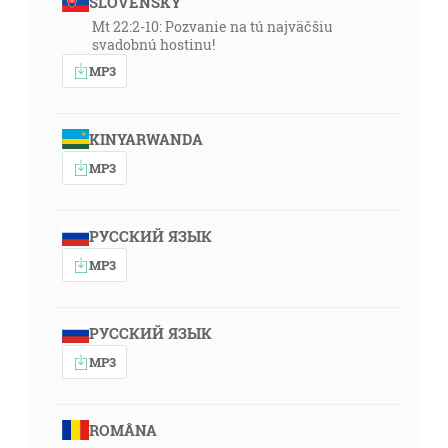
SLOVENSKY
Mt 22:2-10: Pozvanie na tú najväčšiu
svadobnú hostinu!
MP3
KINYARWANDA
MP3
РУССКИЙ ЯЗЫК
MP3
РУССКИЙ ЯЗЫК
MP3
ROMÂNA