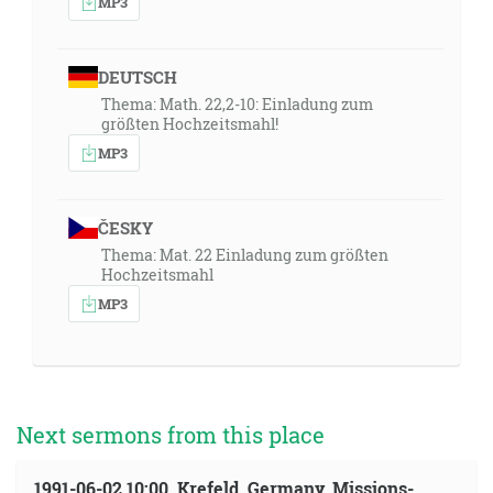
MP3
DEUTSCH
Thema: Math. 22,2-10: Einladung zum
größten Hochzeitsmahl!
MP3
ČESKY
Thema: Mat. 22 Einladung zum größten
Hochzeitsmahl
MP3
Next sermons from this place
1991-06-02 10:00, Krefeld, Germany, Missions-