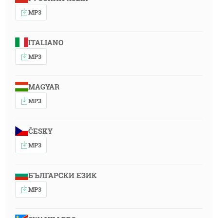
MP3
ITALIANO
MP3
MAGYAR
MP3
ČESKY
MP3
БЪЛГАРСКИ ЕЗИК
MP3