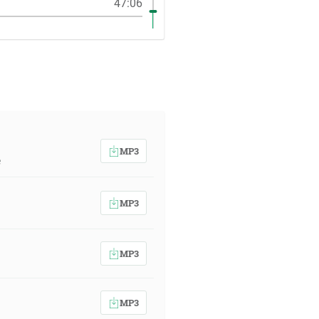
47:06
MP3
e
MP3
MP3
MP3