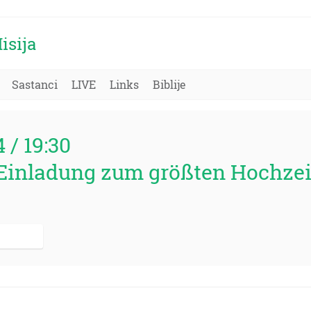
isija
Sastanci
LIVE
Links
Biblije
4 / 19:30
 Einladung zum größten Hochze