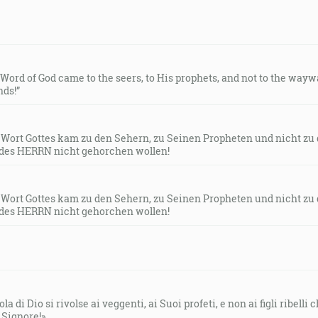
e Word of God came to the seers, to His prophets, and not to the way
ds!”
s Wort Gottes kam zu den Sehern, zu Seinen Propheten und nicht zu
des HERRN nicht gehorchen wollen!
s Wort Gottes kam zu den Sehern, zu Seinen Propheten und nicht zu
des HERRN nicht gehorchen wollen!
la di Dio si rivolse ai veggenti, ai Suoi profeti, e non ai figli ribelli
l Signore!»