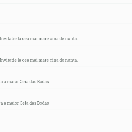
 Invitatie la cea mai mare cina de nunta.
 Invitatie la cea mai mare cina de nunta.
ra a maior Ceia das Bodas
ra a maior Ceia das Bodas