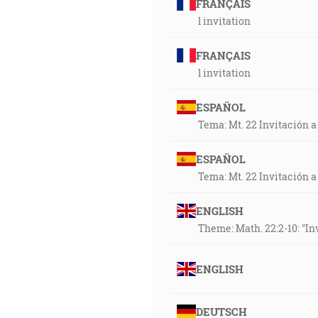
FRANÇAIS
l invitation
FRANÇAIS
l invitation
ESPAÑOL
Tema: Mt. 22 Invitación a
ESPAÑOL
Tema: Mt. 22 Invitación a
ENGLISH
Theme: Math. 22:2-10: "Inv
ENGLISH
DEUTSCH