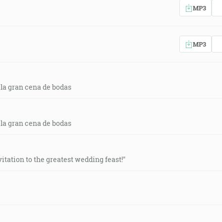
MP3
MP3
 la gran cena de bodas
 la gran cena de bodas
itation to the greatest wedding feast!"