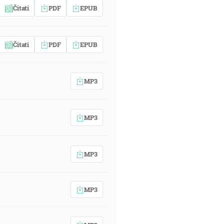
Čitati
PDF
EPUB
Čitati
PDF
EPUB
MP3
MP3
MP3
MP3