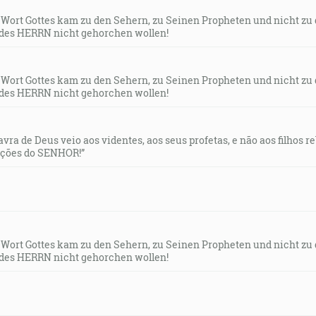
s Wort Gottes kam zu den Sehern, zu Seinen Propheten und nicht zu
des HERRN nicht gehorchen wollen!
s Wort Gottes kam zu den Sehern, zu Seinen Propheten und nicht zu
des HERRN nicht gehorchen wollen!
lavra de Deus veio aos videntes, aos seus profetas, e não aos filhos 
uções do SENHOR!”
s Wort Gottes kam zu den Sehern, zu Seinen Propheten und nicht zu
des HERRN nicht gehorchen wollen!