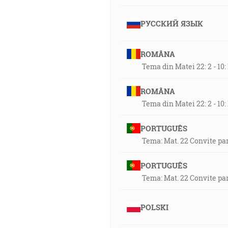
РУССКИЙ ЯЗЫК
ROMÂNA
Tema din Matei 22: 2 - 10:
ROMÂNA
Tema din Matei 22: 2 - 10:
PORTUGUÊS
Tema: Mat. 22 Convite pa
PORTUGUÊS
Tema: Mat. 22 Convite pa
POLSKI