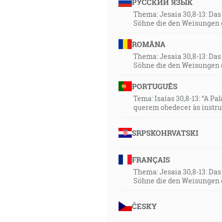
РУССКИЙ ЯЗЫК
Thema: Jesaia 30,8-13: Da
Söhne die den Weisungen 
ROMÂNA
Thema: Jesaia 30,8-13: Da
Söhne die den Weisungen 
PORTUGUÊS
Tema: Isaías 30,8-13: “A Pa
querem obedecer às instr
SRPSKOHRVATSKI
FRANÇAIS
Thema: Jesaia 30,8-13: Da
Söhne die den Weisungen 
ČESKY