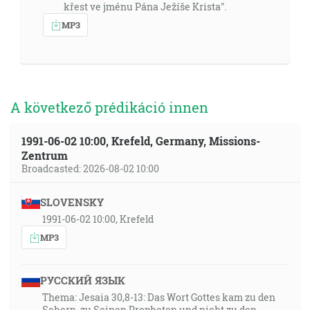
křest ve jménu Pána Ježíše Krista".
MP3
A következő prédikáció innen
1991-06-02 10:00, Krefeld, Germany, Missions-
Zentrum
Broadcasted: 2026-08-02 10:00
SLOVENSKY
1991-06-02 10:00, Krefeld
MP3
РУССКИЙ ЯЗЫК
Thema: Jesaia 30,8-13: Das Wort Gottes kam zu den
Sehern, zu Seinen Propheten und nicht zu den