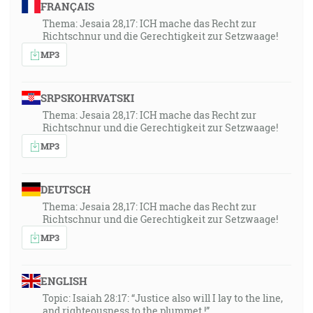
FRANÇAIS
Thema: Jesaia 28,17: ICH mache das Recht zur
Richtschnur und die Gerechtigkeit zur Setzwaage!
MP3
SRPSKOHRVATSKI
Thema: Jesaia 28,17: ICH mache das Recht zur
Richtschnur und die Gerechtigkeit zur Setzwaage!
MP3
DEUTSCH
Thema: Jesaia 28,17: ICH mache das Recht zur
Richtschnur und die Gerechtigkeit zur Setzwaage!
MP3
ENGLISH
Topic: Isaiah 28:17: “Justice also will I lay to the line,
and righteousness to the plummet.!”