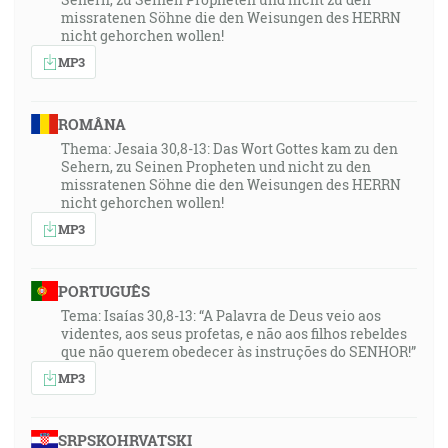
missratenen Söhne die den Weisungen des HERRN
nicht gehorchen wollen!
MP3
ROMÂNA
Thema: Jesaia 30,8-13: Das Wort Gottes kam zu den
Sehern, zu Seinen Propheten und nicht zu den
missratenen Söhne die den Weisungen des HERRN
nicht gehorchen wollen!
MP3
PORTUGUÊS
Tema: Isaías 30,8-13: “A Palavra de Deus veio aos
videntes, aos seus profetas, e não aos filhos rebeldes
que não querem obedecer às instruções do SENHOR!”
MP3
SRPSKOHRVATSKI