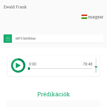
Ewald Frank
magyar
MP3 letöltése
0:00
78:48
Prédikációk