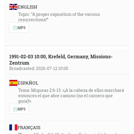
ENGLISH
Topic: “A proper exposition of the various
resurrections!”
MP3
1991-02-03 10:00, Krefeld, Germany, Missions-
Zentrum
Broadcasted: 2026-07-12 10:00
ESPAÑOL
Tema: Miqueas 2:6-13: «¡A la cabeza de ellos marchará
entonces el que abre camino (no el carnero que
guía)!»
MP3
FRANÇAIS