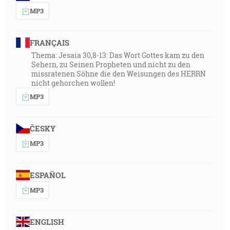
MP3
FRANÇAIS
Thema: Jesaia 30,8-13: Das Wort Gottes kam zu den
Sehern, zu Seinen Propheten und nicht zu den
missratenen Söhne die den Weisungen des HERRN
nicht gehorchen wollen!
MP3
ČESKY
MP3
ESPAÑOL
MP3
ENGLISH