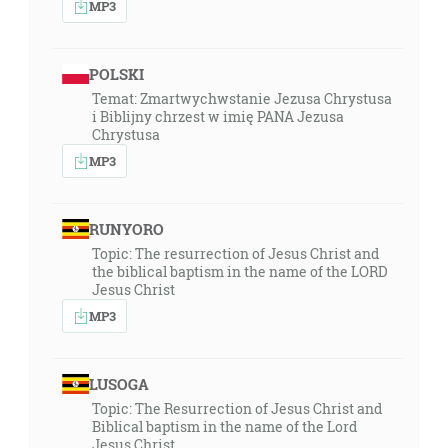
MP3
POLSKI
Temat: Zmartwychwstanie Jezusa Chrystusa
i Biblijny chrzest w imię PANA Jezusa
Chrystusa
MP3
RUNYORO
Topic: The resurrection of Jesus Christ and
the biblical baptism in the name of the LORD
Jesus Christ
MP3
LUSOGA
Topic: The Resurrection of Jesus Christ and
Biblical baptism in the name of the Lord
Jesus Christ