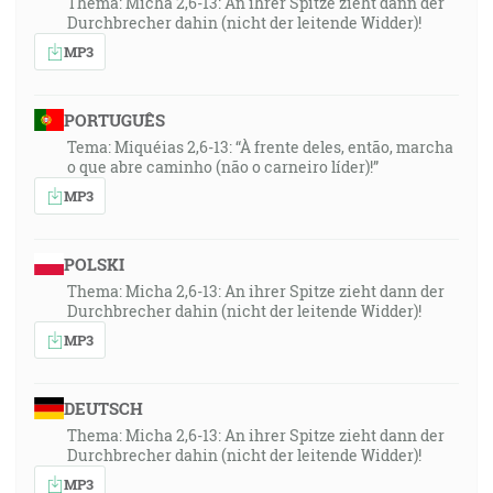
Thema: Micha 2,6-13: An ihrer Spitze zieht dann der
Durchbrecher dahin (nicht der leitende Widder)!
MP3
PORTUGUÊS
Tema: Miquéias 2,6-13: “À frente deles, então, marcha
o que abre caminho (não o carneiro líder)!”
MP3
POLSKI
Thema: Micha 2,6-13: An ihrer Spitze zieht dann der
Durchbrecher dahin (nicht der leitende Widder)!
MP3
DEUTSCH
Thema: Micha 2,6-13: An ihrer Spitze zieht dann der
Durchbrecher dahin (nicht der leitende Widder)!
MP3