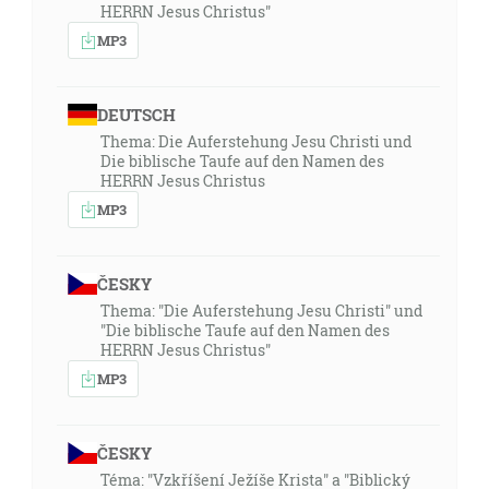
HERRN Jesus Christus"
MP3
DEUTSCH
Thema: Die Auferstehung Jesu Christi und
Die biblische Taufe auf den Namen des
HERRN Jesus Christus
MP3
ČESKY
Thema: "Die Auferstehung Jesu Christi" und
"Die biblische Taufe auf den Namen des
HERRN Jesus Christus"
MP3
ČESKY
Téma: "Vzkříšení Ježíše Krista" a "Biblický