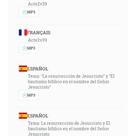
Acte2v39
MP3
FRANÇAIS
Acte2v39
MP3
ESPAÑOL
Tema: "La resurrección de Jesucristo" y "El
bautismo bíblico en el nombre del Señor
Jesucristo"
MP3
ESPAÑOL
Tema: La resurrección de Jesucristo y El
bautismo bíblico en el nombre del Señor
Jesucristo