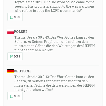
Topic: Isaiah 30:8–13: “The Word of God came to the
seers, to His prophets, and not to the wayward sons
who refuse to obey the LORD’s commands!”
MP3
POLSKI
Thema: Jesaia 30,8-13: Das Wort Gottes kam zu den
Sehern, zu Seinen Propheten und nicht zu den
missratenen Söhne die den Weisungen des HERRN
nicht gehorchen wollen!
MP3
DEUTSCH
Thema: Jesaia 30,8-13: Das Wort Gottes kam zu den
Sehern, zu Seinen Propheten und nicht zu den
missratenen Söhne die den Weisungen des HERRN
nicht gehorchen wollen!
MP3