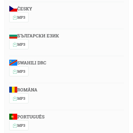
ČESKY
MP3
БЪЛГАРСКИ ЕЗИК
MP3
SWAHILI DRC
MP3
ROMÂNA
MP3
PORTUGUÊS
MP3