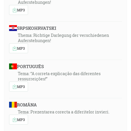
Auferstehungen!
MP3
SRPSKOHRVATSKI
Thema: Richtige Darlegung der verschiedenen
Auferstehungen!
MP3
PORTUGUÊS
Tema: “A correta explicação das diferentes
ressurreições!”
MP3
ROMÂNA
Tema: Prezentarea corecta a diferitelor invieri.
MP3