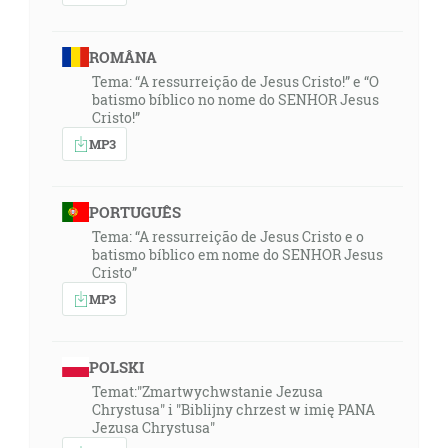
ROMÂNA
Tema: “A ressurreição de Jesus Cristo!” e “O
batismo bíblico no nome do SENHOR Jesus
Cristo!”
MP3
PORTUGUÊS
Tema: “A ressurreição de Jesus Cristo e o
batismo bíblico em nome do SENHOR Jesus
Cristo”
MP3
POLSKI
Temat:"Zmartwychwstanie Jezusa
Chrystusa" i "Biblijny chrzest w imię PANA
Jezusa Chrystusa"