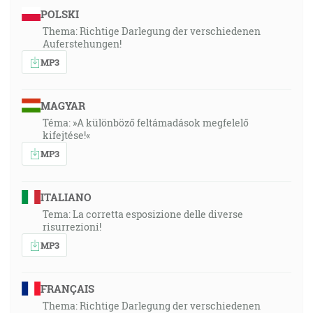
POLSKI
Thema: Richtige Darlegung der verschiedenen
Auferstehungen!
MP3
MAGYAR
Téma: »A különböző feltámadások megfelelő
kifejtése!«
MP3
ITALIANO
Tema: La corretta esposizione delle diverse
risurrezioni!
MP3
FRANÇAIS
Thema: Richtige Darlegung der verschiedenen