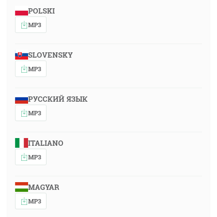
POLSKI
MP3
SLOVENSKY
MP3
РУССКИЙ ЯЗЫК
MP3
ITALIANO
MP3
MAGYAR
MP3