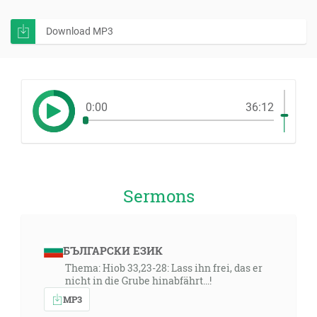
Download MP3
0:00
36:12
Sermons
БЪЛГАРСКИ ЕЗИК
Thema: Hiob 33,23-28: Lass ihn frei, das er
nicht in die Grube hinabfährt...!
MP3