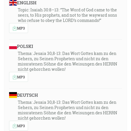
ENGLISH
Topic: Isaiah 30:8–13: “The Word of God came to the
seers, to His prophets, and not to the wayward sons
who refuse to obey the LORD’s commands!”
MP3
POLSKI
Thema: Jesaia 30,8-13: Das Wort Gottes kam zu den
Sehern, zu Seinen Propheten und nicht zu den
missratenen Söhne die den Weisungen des HERRN
nicht gehorchen wollen!
MP3
DEUTSCH
Thema: Jesaia 30,8-13: Das Wort Gottes kam zu den
Sehern, zu Seinen Propheten und nicht zu den
missratenen Söhne die den Weisungen des HERRN
nicht gehorchen wollen!
MP3