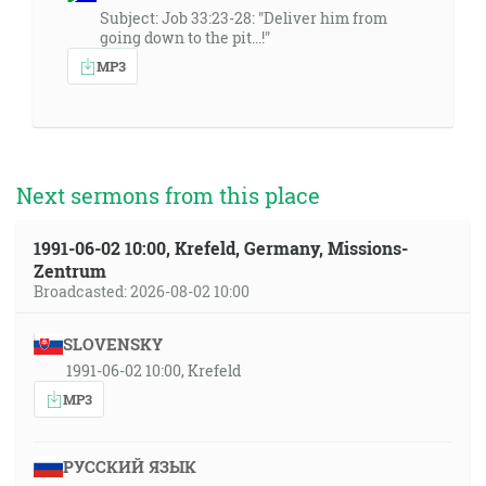
Subject: Job 33:23-28: "Deliver him from
going down to the pit...!"
MP3
Next sermons from this place
1991-06-02 10:00, Krefeld, Germany, Missions-
Zentrum
Broadcasted: 2026-08-02 10:00
SLOVENSKY
1991-06-02 10:00, Krefeld
MP3
РУССКИЙ ЯЗЫК