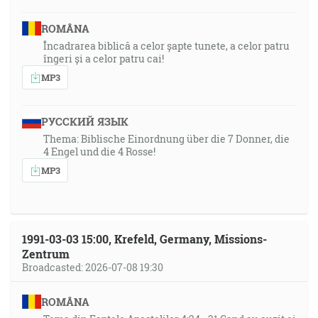
ROMÂNA
Încadrarea biblică a celor șapte tunete, a celor patru
îngeri și a celor patru cai!
MP3
РУССКИЙ ЯЗЫК
Thema: Biblische Einordnung über die 7 Donner, die
4 Engel und die 4 Rosse!
MP3
1991-03-03 15:00, Krefeld, Germany, Missions-
Zentrum
Broadcasted: 2026-07-08 19:30
ROMÂNA