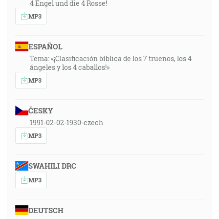
4 Engel und die 4 Rosse!
MP3
ESPAÑOL
Tema: «¡Clasificación bíblica de los 7 truenos, los 4
ángeles y los 4 caballos!»
MP3
ČESKY
1991-02-02-1930-czech
MP3
SWAHILI DRC
MP3
DEUTSCH