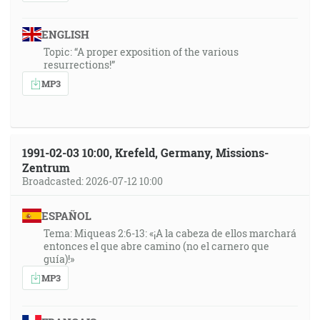
ENGLISH
Topic: “A proper exposition of the various
resurrections!”
MP3
1991-02-03 10:00, Krefeld, Germany, Missions-
Zentrum
Broadcasted: 2026-07-12 10:00
ESPAÑOL
Tema: Miqueas 2:6-13: «¡A la cabeza de ellos marchará
entonces el que abre camino (no el carnero que
guía)!»
MP3