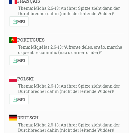
FRANÇAIS
Thema: Micha 2,6-13: An ihrer Spitze zieht dann der
Durchbrecher dahin (nicht der leitende Widder)!
MP3
PORTUGUÊS
Tema: Miquéias 2,6-13: “À frente deles, então, marcha
o que abre caminho (não o carneiro líder)!”
MP3
POLSKI
Thema: Micha 2,6-13: An ihrer Spitze zieht dann der
Durchbrecher dahin (nicht der leitende Widder)!
MP3
DEUTSCH
Thema: Micha 2,6-13: An ihrer Spitze zieht dann der
Durchbrecher dahin (nicht der leitende Widder)!