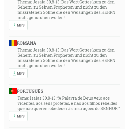
Thema: Jesaia 30,8-13: Das Wort Gottes kam zu den
Sehern, zu Seinen Propheten und nicht zu den
missratenen Söhne die den Weisungen des HERRN
nicht gehorchen wollen!
MP3
ROMÂNA
Thema: Jesaia 30,8-13: Das Wort Gottes kam zu den
Sehern, zu Seinen Propheten und nicht zu den
missratenen Söhne die den Weisungen des HERRN
nicht gehorchen wollen!
MP3
PORTUGUÊS
Tema: Isaías 30,8-13: “A Palavra de Deus veio aos
videntes, aos seus profetas, e não aos filhos rebeldes
que não querem obedecer às instruções do SENHOR!”
MP3