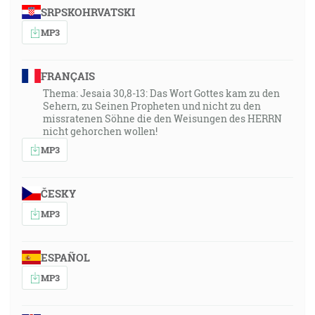
SRPSKOHRVATSKI
MP3
FRANÇAIS
Thema: Jesaia 30,8-13: Das Wort Gottes kam zu den
Sehern, zu Seinen Propheten und nicht zu den
missratenen Söhne die den Weisungen des HERRN
nicht gehorchen wollen!
MP3
ČESKY
MP3
ESPAÑOL
MP3