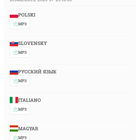
POLSKI
MP3
SLOVENSKY
MP3
РУССКИЙ ЯЗЫК
MP3
ITALIANO
MP3
MAGYAR
MP3