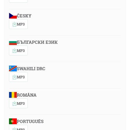
ČESKY
MP3
БЪЛГАРСКИ ЕЗИК
MP3
SWAHILI DRC
MP3
ROMÂNA
MP3
PORTUGUÊS
MP3