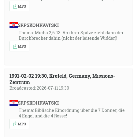
MP3
SRPSKOHRVATSKI
Thema: Micha 2,6-13: An ihrer Spitze zieht dann der
Durchbrecher dahin (nicht der leitende Widder)!
MP3
1991-02-02 19:30, Krefeld, Germany, Missions-
Zentrum
Broadcasted: 2026-07-11 19:30
SRPSKOHRVATSKI
Thema: Biblische Einordnung über die 7 Donner, die
4 Engel und die 4 Rosse!
MP3