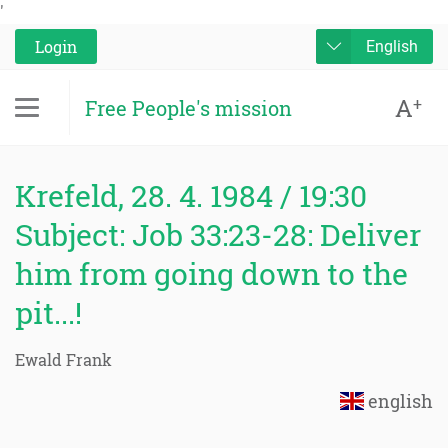
'
Login
English
A
+
Free People's mission
Krefeld, 28. 4. 1984 / 19:30
Subject: Job 33:23-28: Deliver
him from going down to the
pit...!
Ewald Frank
english