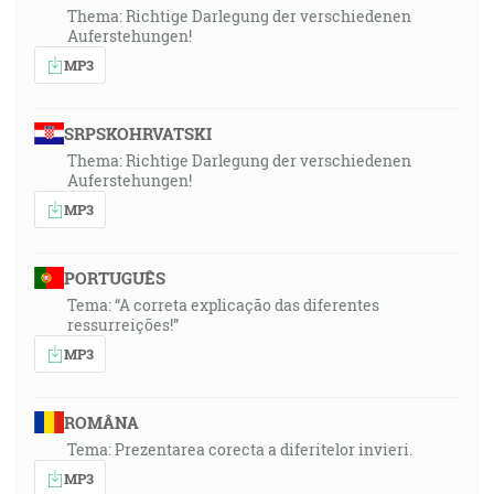
Thema: Richtige Darlegung der verschiedenen
Auferstehungen!
MP3
SRPSKOHRVATSKI
Thema: Richtige Darlegung der verschiedenen
Auferstehungen!
MP3
PORTUGUÊS
Tema: “A correta explicação das diferentes
ressurreições!”
MP3
ROMÂNA
Tema: Prezentarea corecta a diferitelor invieri.
MP3