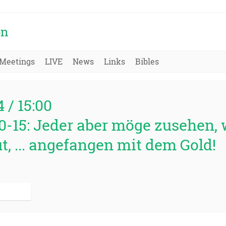
on
Meetings
LIVE
News
Links
Bibles
4 / 15:00
10-15: Jeder aber möge zusehen, 
, ... angefangen mit dem Gold!