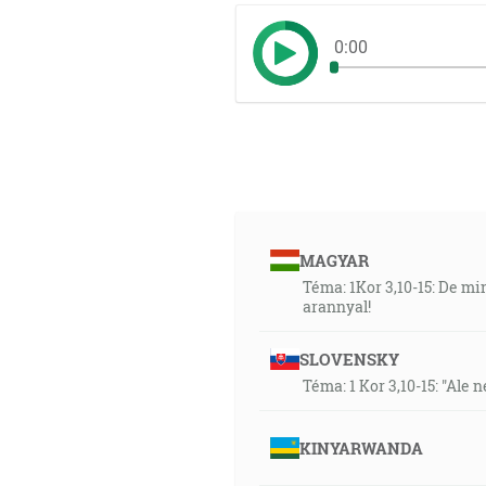
0:00
MAGYAR
Téma: 1Kor 3,10-15: De mi
arannyal!
SLOVENSKY
Téma: 1 Kor 3,10-15: "Ale 
KINYARWANDA