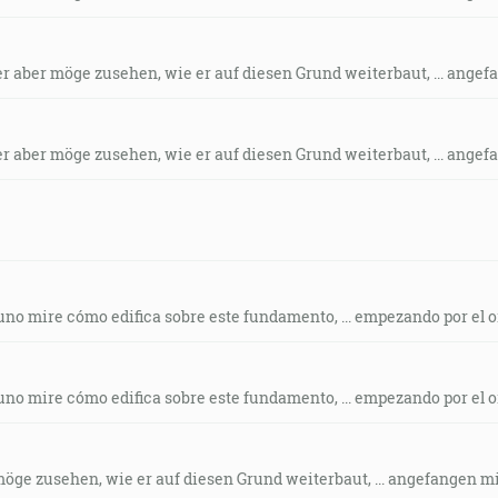
der aber möge zusehen, wie er auf diesen Grund weiterbaut, ... ange
der aber möge zusehen, wie er auf diesen Grund weiterbaut, ... ange
a uno mire cómo edifica sobre este fundamento, ... empezando por el o
a uno mire cómo edifica sobre este fundamento, ... empezando por el o
r möge zusehen, wie er auf diesen Grund weiterbaut, ... angefangen m