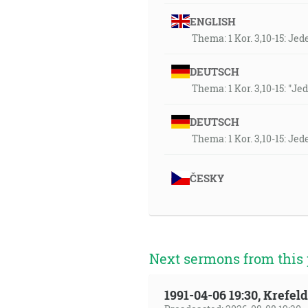
ENGLISH
Thema: 1 Kor. 3,10-15: Je
DEUTSCH
Thema: 1 Kor. 3,10-15: "J
DEUTSCH
Thema: 1 Kor. 3,10-15: Je
ČESKY
Next sermons from this 
1991-04-06 19:30, Krefe