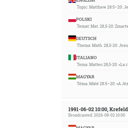
ENGLISH
Topic: Matthew 28:5–20: Jes
POLSKI
Temat: Mat. 28,5-20: Zmart
DEUTSCH
Thema: Math. 28,5-20: Jesu
ITALIANO
Tema: Matteo 28,5-20: «La r
MAGYAR
Téma: Máté 28:5–20: »A Jézu
1991-06-02 10:00, Krefe
Broadcasted: 2026-08-02 10:00
MAGYAR