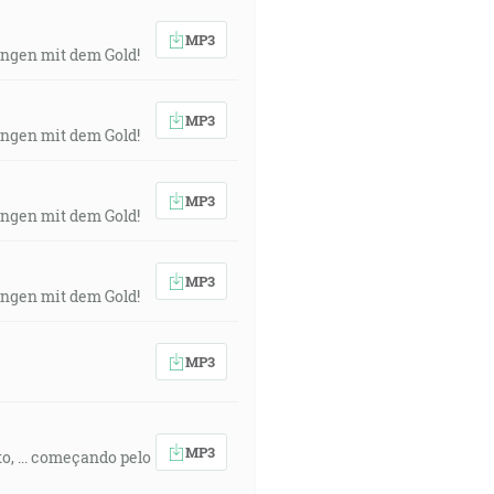
MP3
fangen mit dem Gold!
MP3
fangen mit dem Gold!
MP3
fangen mit dem Gold!
MP3
fangen mit dem Gold!
MP3
MP3
o, ... começando pelo