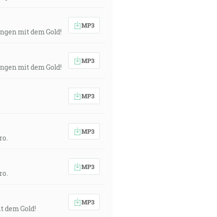
MP3
fangen mit dem Gold!
MP3
fangen mit dem Gold!
MP3
MP3
ro.
MP3
ro.
MP3
it dem Gold!