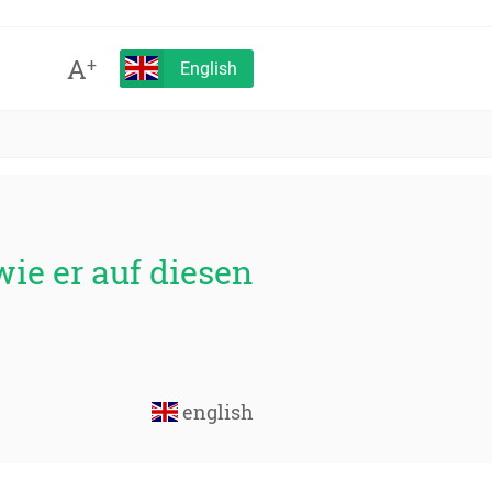
A
+
English
wie er auf diesen
english