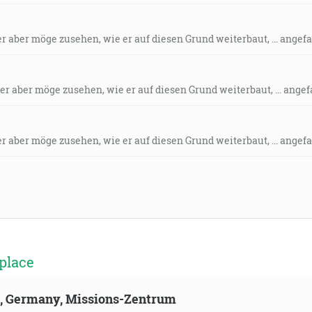
der aber möge zusehen, wie er auf diesen Grund weiterbaut, ... ange
eder aber möge zusehen, wie er auf diesen Grund weiterbaut, ... ange
der aber möge zusehen, wie er auf diesen Grund weiterbaut, ... ange
place
ld, Germany, Missions-Zentrum