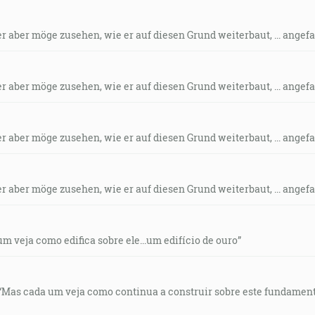
der aber möge zusehen, wie er auf diesen Grund weiterbaut, ... ange
der aber möge zusehen, wie er auf diesen Grund weiterbaut, ... ange
der aber möge zusehen, wie er auf diesen Grund weiterbaut, ... ange
der aber möge zusehen, wie er auf diesen Grund weiterbaut, ... ange
um veja como edifica sobre ele...um edifício de ouro”
: “Mas cada um veja como continua a construir sobre este fundament