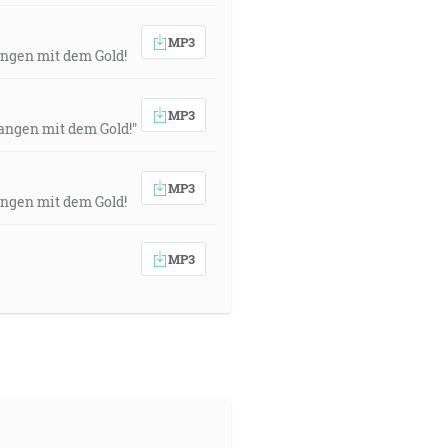
MP3
fangen mit dem Gold!
MP3
fangen mit dem Gold!"
MP3
fangen mit dem Gold!
MP3