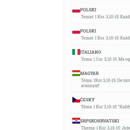
POLSKI
Temat: 1 Kor. 3,10-15: Ka
POLSKI
Temat: 1 Kor. 3,10-15: Ka
ITALIANO
Tema: 1 Cor. 3,10-15: Ma 
MAGYAR
Téma: 1Kor 3,10-15: De mi
arannyal!
ČESKY
Téma: 1 Kor 3,10-15: "Každý
SRPSKOHRVATSKI
Thema: 1 Kor. 3,10-15: Je