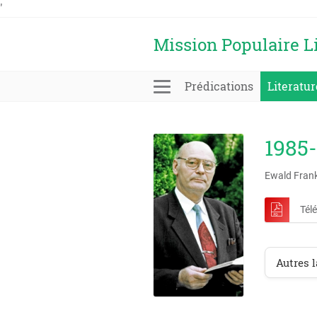
'
Mission Populaire L
Prédications
Literatur
1985-
Ewald Fran
Tél
Autres 