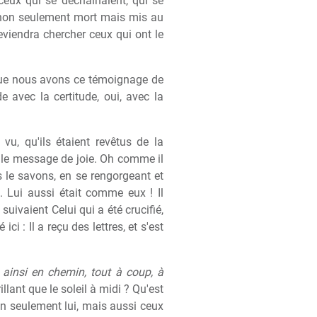
ceux qui se déchaînaient, qui se
e, non seulement mort mais mis au
 reviendra chercher ceux qui ont le
 que nous avons ce témoignage de
avec la certitude, oui, avec la
vu, qu'ils étaient revêtus de la
, le message de joie. Oh comme il
s le savons, en se rengorgeant et
. Lui aussi était comme eux ! Il
suivaient Celui qui a été crucifié,
ci : Il a reçu des lettres, et s'est
s ainsi en chemin, tout à coup, à
llant que le soleil à midi ? Qu'est
on seulement lui, mais aussi ceux