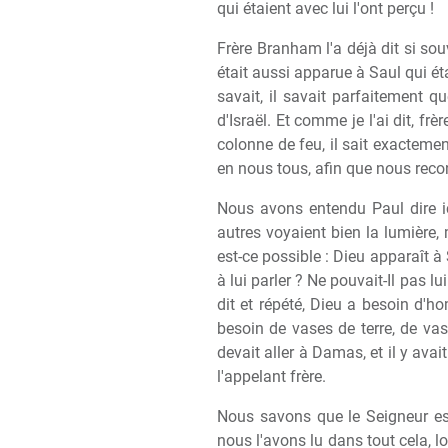
qui étaient avec lui l'ont perçu !
Frère Branham l'a déjà dit si souv
était aussi apparue à Saul qui éta
savait, il savait parfaitement qu
d'Israël. Et comme je l'ai dit, fr
colonne de feu, il sait exactement
en nous tous, afin que nous recon
Nous avons entendu Paul dire ici 
autres voyaient bien la lumière, 
est-ce possible : Dieu apparaît à 
à lui parler ? Ne pouvait-Il pas l
dit et répété, Dieu a besoin d'
besoin de vases de terre, de vase
devait aller à Damas, et il y ava
l'appelant frère.
Nous savons que le Seigneur est 
nous l'avons lu dans tout cela, 