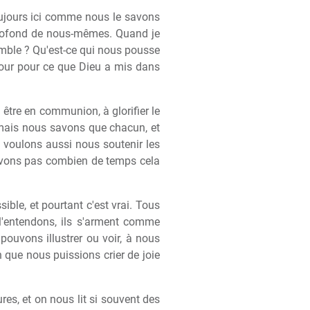
oujours ici comme nous le savons
 profond de nous-mêmes. Quand je
semble ? Qu'est-ce qui nous pousse
mour pour ce que Dieu a mis dans
 être en communion, à glorifier le
; mais nous savons que chacun, et
s voulons aussi nous soutenir les
savons pas combien de temps cela
ble, et pourtant c'est vrai. Tous
 l'entendons, ils s'arment comme
ouvons illustrer ou voir, à nous
in que nous puissions crier de joie
res, et on nous lit si souvent des