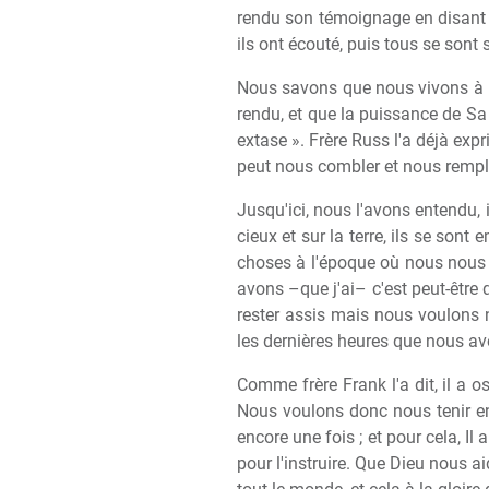
rendu son témoignage en disant qu'i
ils ont écouté, puis tous se sont 
Nous savons que nous vivons à l
rendu, et que la puissance de Sa g
extase ». Frère Russ l'a déjà exp
peut nous combler et nous rempli
Jusqu'ici, nous l'avons entendu, 
cieux et sur la terre, ils se sont e
choses à l'époque où nous nous 
avons –que j'ai– c'est peut-être 
rester assis mais nous voulons 
les dernières heures que nous av
Comme frère Frank l'a dit, il a o
Nous voulons donc nous tenir en
encore une fois ; et pour cela, I
pour l'instruire. Que Dieu nous ai