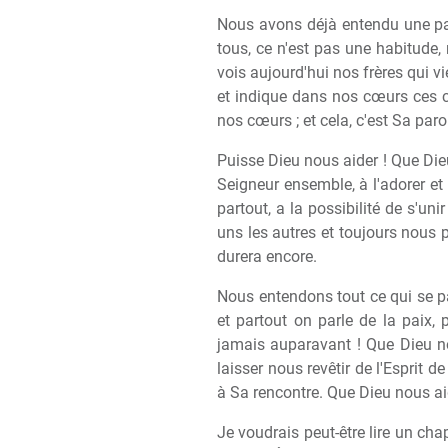
Nous avons déjà entendu une par
tous, ce n'est pas une habitude
vois aujourd'hui nos frères qui v
et indique dans nos cœurs ces c
nos cœurs ; et cela, c'est Sa par
Puisse Dieu nous aider ! Que Dieu
Seigneur ensemble, à l'adorer et
partout, a la possibilité de s'un
uns les autres et toujours nous
durera encore.
Nous entendons tout ce qui se pa
et partout on parle de la paix,
jamais auparavant ! Que Dieu no
laisser nous revêtir de l'Esprit d
à Sa rencontre. Que Dieu nous aid
Je voudrais peut-être lire un cha