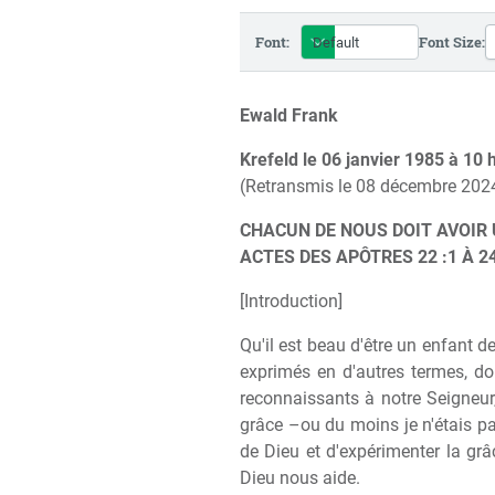
Font:
Font Size:
Ewald Frank
Krefeld le 06 janvier 1985 à 10
(Retransmis le 08 décembre 202
CHACUN DE NOUS DOIT AVOIR
ACTES DES APÔTRES 22 :1 À 24
[Introduction]
Qu'il est beau d'être un enfant 
exprimés en d'autres termes, do
reconnaissants à notre Seigneur
grâce –ou du moins je n'étais pas
de Dieu et d'expérimenter la gr
Dieu nous aide.