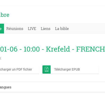
ibre
e
Réunions
LIVE
Liens
La bible
01-06 - 10:00 - Krefeld - FRENCH
k
écharger un PDF fichier
Télécharger EPUB
langues