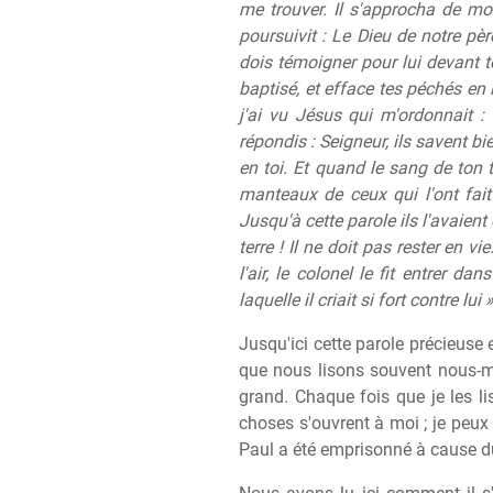
me trouver. Il s'approcha de moi,
poursuivit : Le Dieu de notre pèr
dois témoigner pour lui devant t
baptisé, et efface tes péchés en 
j'ai vu Jésus qui m'ordonnait :
répondis : Seigneur, ils savent bi
en toi. Et quand le sang de ton tém
manteaux de ceux qui l'ont fait 
Jusqu'à cette parole ils l'avaien
terre ! Il ne doit pas rester en v
l'air, le colonel le fit entrer d
laquelle il criait si fort contre lui »
Jusqu'ici cette parole précieuse 
que nous lisons souvent nous-m
grand. Chaque fois que je les li
choses s'ouvrent à moi ; je peux 
Paul a été emprisonné à cause du