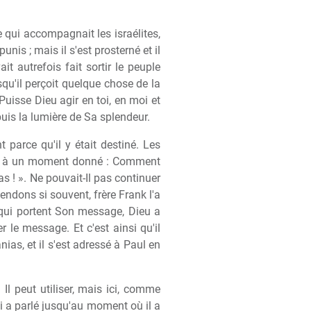
te qui accompagnait les israélites,
nis ; mais il s'est prosterné et il
t autrefois fait sortir le peuple
rsqu'il perçoit quelque chose de la
 Puisse Dieu agir en toi, en moi et
uis la lumière de Sa splendeur.
t parce qu'il y était destiné. Les
jà dit à un moment donné : Comment
as ! ». Ne pouvait-Il pas continuer
tendons si souvent, frère Frank l'a
 qui portent Son message, Dieu a
r le message. Et c'est ainsi qu'il
ias, et il s'est adressé à Paul en
Il peut utiliser, mais ici, comme
i a parlé jusqu'au moment où il a