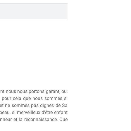
ont nous nous portons garant, ou,
est pour cela que nous sommes si
as et ne sommes pas dignes de Sa
eau, si merveilleux d'être enfant
onneur et la reconnaissance. Que