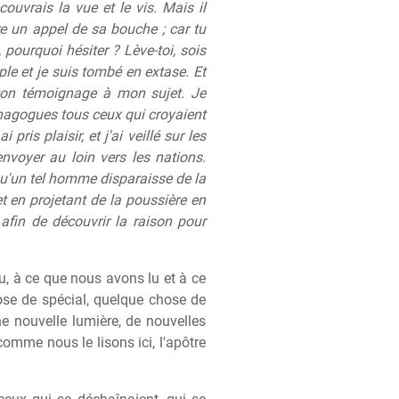
couvrais la vue et le vis. Mais il
dre un appel de sa bouche ; car tu
pourquoi hésiter ? Lève-toi, sois
le et je suis tombé en extase. Et
s ton témoignage à mon sujet. Je
 synagogues tous ceux qui croyaient
pris plaisir, et j'ai veillé sur les
envoyer au loin vers les nations.
 Qu'un tel homme disparaisse de la
 et en projetant de la poussière en
, afin de découvrir la raison pour
du, à ce que nous avons lu et à ce
se de spécial, quelque chose de
ne nouvelle lumière, de nouvelles
comme nous le lisons ici, l'apôtre