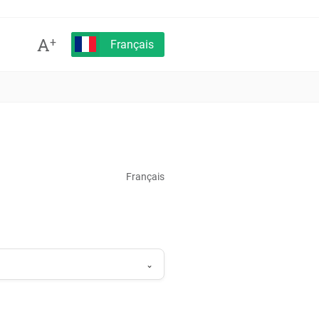
A
+
Français
Français
⌄