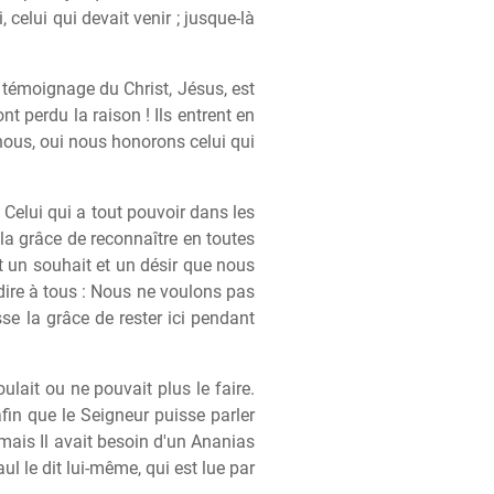
, celui qui devait venir ; jusque-là
témoignage du Christ, Jésus, est
nt perdu la raison ! Ils entrent en
 nous, oui nous honorons celui qui
Celui qui a tout pouvoir dans les
a grâce de reconnaître en toutes
 un souhait et un désir que nous
 dire à tous : Nous ne voulons pas
e la grâce de rester ici pendant
ulait ou ne pouvait plus le faire.
in que le Seigneur puisse parler
 mais Il avait besoin d'un Ananias
ul le dit lui-même, qui est lue par