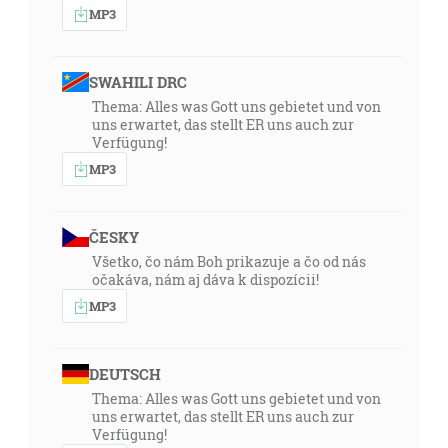
MP3
SWAHILI DRC
Thema: Alles was Gott uns gebietet und von
uns erwartet, das stellt ER uns auch zur
Verfügung!
MP3
ČESKY
Všetko, čo nám Boh prikazuje a čo od nás
očakáva, nám aj dáva k dispozícii!
MP3
DEUTSCH
Thema: Alles was Gott uns gebietet und von
uns erwartet, das stellt ER uns auch zur
Verfügung!