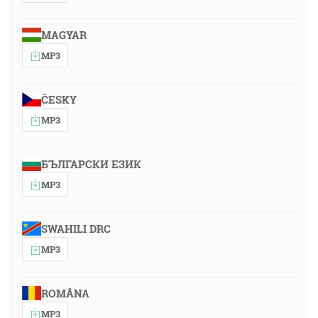
MAGYAR
MP3
ČESKY
MP3
БЪЛГАРСКИ ЕЗИК
MP3
SWAHILI DRC
MP3
ROMÂNA
MP3