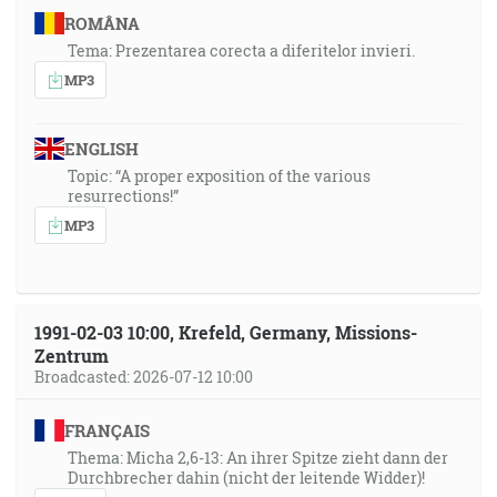
ROMÂNA
Tema: Prezentarea corecta a diferitelor invieri.
MP3
ENGLISH
Topic: “A proper exposition of the various
resurrections!”
MP3
1991-02-03 10:00, Krefeld, Germany, Missions-
Zentrum
Broadcasted: 2026-07-12 10:00
FRANÇAIS
Thema: Micha 2,6-13: An ihrer Spitze zieht dann der
Durchbrecher dahin (nicht der leitende Widder)!