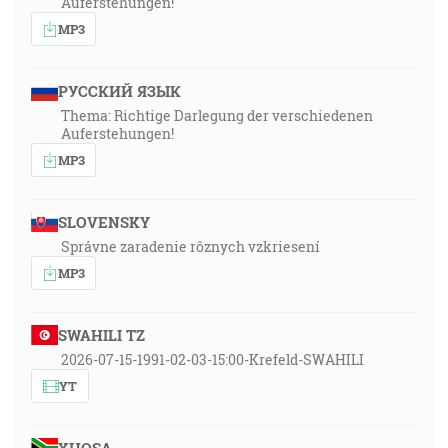
Auferstehungen!
MP3
РУССКИЙ ЯЗЫК
Thema: Richtige Darlegung der verschiedenen
Auferstehungen!
MP3
SLOVENSKY
Správne zaradenie rôznych vzkriesení
MP3
SWAHILI TZ
2026-07-15-1991-02-03-15:00-Krefeld-SWAHILI
YT