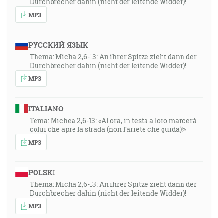
Durchbrecher dahin (nicht der leitende Widder)!
MP3
РУССКИЙ ЯЗЫК
Thema: Micha 2,6-13: An ihrer Spitze zieht dann der
Durchbrecher dahin (nicht der leitende Widder)!
MP3
ITALIANO
Tema: Michea 2,6-13: «Allora, in testa a loro marcerà
colui che apre la strada (non l’ariete che guida)!»
MP3
POLSKI
Thema: Micha 2,6-13: An ihrer Spitze zieht dann der
Durchbrecher dahin (nicht der leitende Widder)!
MP3