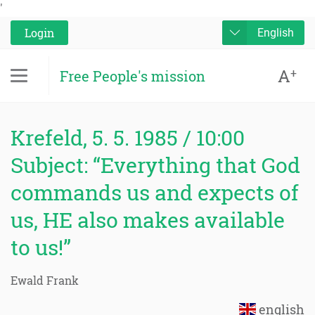
'
Login
English
A
+
Free People's mission
Krefeld, 5. 5. 1985 / 10:00
Subject: “Everything that God
commands us and expects of
us, HE also makes available
to us!”
Ewald Frank
english