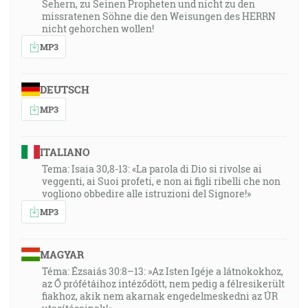
Sehern, zu Seinen Propheten und nicht zu den
missratenen Söhne die den Weisungen des HERRN
nicht gehorchen wollen!
MP3
DEUTSCH
MP3
ITALIANO
Tema: Isaia 30,8-13: «La parola di Dio si rivolse ai
veggenti, ai Suoi profeti, e non ai figli ribelli che non
vogliono obbedire alle istruzioni del Signore!»
MP3
MAGYAR
Téma: Ézsaiás 30:8–13: »Az Isten Igéje a látnokokhoz,
az Ő prófétáihoz intéződött, nem pedig a félresikerült
fiakhoz, akik nem akarnak engedelmeskedni az ÚR