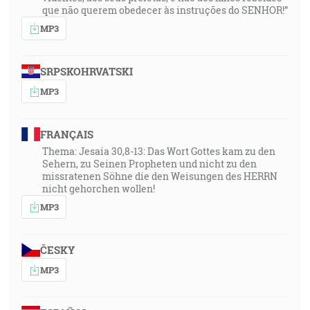
que não querem obedecer às instruções do SENHOR!”
MP3
SRPSKOHRVATSKI
MP3
FRANÇAIS
Thema: Jesaia 30,8-13: Das Wort Gottes kam zu den
Sehern, zu Seinen Propheten und nicht zu den
missratenen Söhne die den Weisungen des HERRN
nicht gehorchen wollen!
MP3
ČESKY
MP3