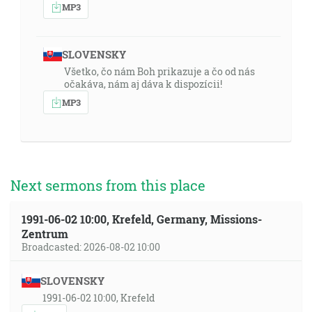
MP3
SLOVENSKY
Všetko, čo nám Boh prikazuje a čo od nás
očakáva, nám aj dáva k dispozícii!
MP3
Next sermons from this place
1991-06-02 10:00, Krefeld, Germany, Missions-
Zentrum
Broadcasted: 2026-08-02 10:00
SLOVENSKY
1991-06-02 10:00, Krefeld