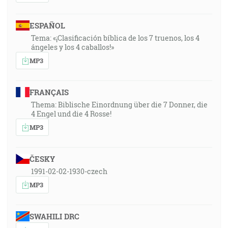
ESPAÑOL
Tema: «¡Clasificación bíblica de los 7 truenos, los 4
ángeles y los 4 caballos!»
MP3
FRANÇAIS
Thema: Biblische Einordnung über die 7 Donner, die
4 Engel und die 4 Rosse!
MP3
ČESKY
1991-02-02-1930-czech
MP3
SWAHILI DRC