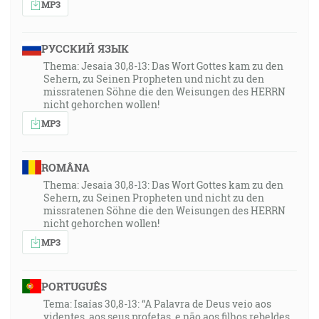
MP3
РУССКИЙ ЯЗЫК
Thema: Jesaia 30,8-13: Das Wort Gottes kam zu den
Sehern, zu Seinen Propheten und nicht zu den
missratenen Söhne die den Weisungen des HERRN
nicht gehorchen wollen!
MP3
ROMÂNA
Thema: Jesaia 30,8-13: Das Wort Gottes kam zu den
Sehern, zu Seinen Propheten und nicht zu den
missratenen Söhne die den Weisungen des HERRN
nicht gehorchen wollen!
MP3
PORTUGUÊS
Tema: Isaías 30,8-13: “A Palavra de Deus veio aos
videntes, aos seus profetas, e não aos filhos rebeldes