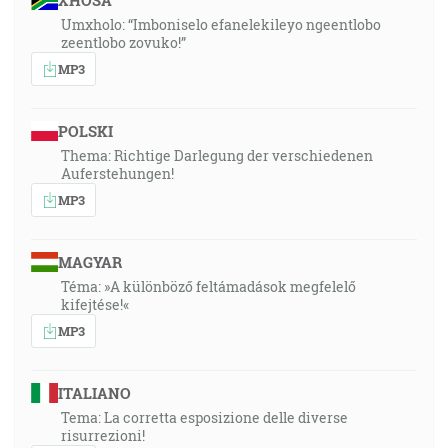
XHOSA
Umxholo: “Imboniselo efanelekileyo ngeentlobo
zeentlobo zovuko!”
MP3
POLSKI
Thema: Richtige Darlegung der verschiedenen
Auferstehungen!
MP3
MAGYAR
Téma: »A különböző feltámadások megfelelő
kifejtése!«
MP3
ITALIANO
Tema: La corretta esposizione delle diverse
risurrezioni!