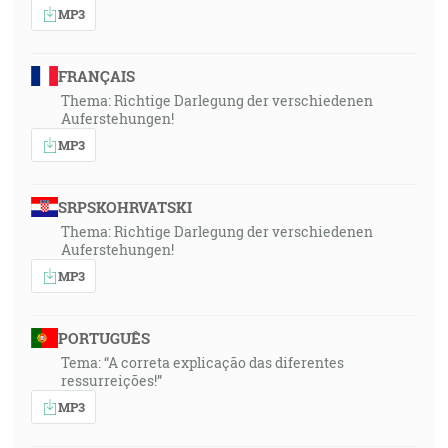
MP3
FRANÇAIS
Thema: Richtige Darlegung der verschiedenen
Auferstehungen!
MP3
SRPSKOHRVATSKI
Thema: Richtige Darlegung der verschiedenen
Auferstehungen!
MP3
PORTUGUÊS
Tema: “A correta explicação das diferentes
ressurreições!”
MP3