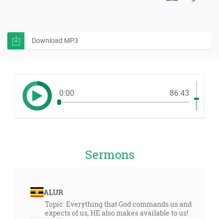
Download MP3
0:00
86:43
Sermons
ALUR
Topic: Everything that God commands us and
expects of us, HE also makes available to us!