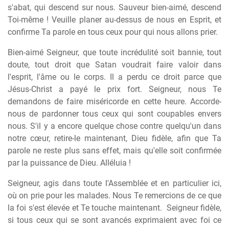
s'abat, qui descend sur nous. Sauveur bien-aimé, descend
Toi-même ! Veuille planer au-dessus de nous en Esprit, et
confirme Ta parole en tous ceux pour qui nous allons prier.
Bien-aimé Seigneur, que toute incrédulité soit bannie, tout
doute, tout droit que Satan voudrait faire valoir dans
l'esprit, l'âme ou le corps. Il a perdu ce droit parce que
Jésus-Christ a payé le prix fort. Seigneur, nous Te
demandons de faire miséricorde en cette heure. Accorde-
nous de pardonner tous ceux qui sont coupables envers
nous. S'il y a encore quelque chose contre quelqu'un dans
notre cœur, retire-le maintenant, Dieu fidèle, afin que Ta
parole ne reste plus sans effet, mais qu'elle soit confirmée
par la puissance de Dieu. Alléluia !
Seigneur, agis dans toute l'Assemblée et en particulier ici,
où on prie pour les malades. Nous Te remercions de ce que
la foi s'est élevée et Te touche maintenant.
Seigneur fidèle,
si tous ceux qui se sont avancés exprimaient avec foi ce