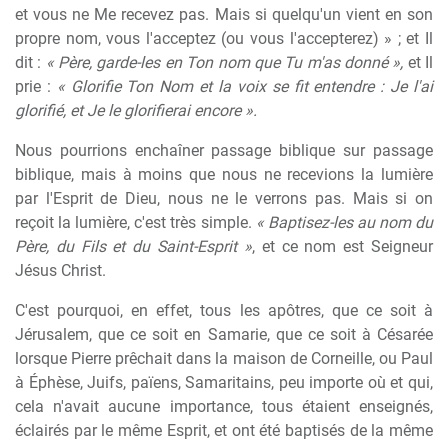
et vous ne Me recevez pas. Mais si quelqu'un vient en son
propre nom, vous l'acceptez (ou vous l'accepterez) » ; et Il
dit :
« Père, garde-les en Ton nom que Tu m'as donné »,
et Il
prie :
« Glorifie Ton Nom et la voix se fit entendre : Je l'ai
glorifié, et Je le glorifierai encore ».
Nous pourrions enchaîner passage biblique sur passage
biblique, mais à moins que nous ne recevions la lumière
par l'Esprit de Dieu, nous ne le verrons pas. Mais si on
reçoit la lumière, c'est très simple.
« Baptisez-les au nom du
Père, du Fils et du Saint-Esprit »
, et ce nom est Seigneur
Jésus Christ.
C'est pourquoi, en effet, tous les apôtres, que ce soit à
Jérusalem, que ce soit en Samarie, que ce soit à Césarée
lorsque Pierre prêchait dans la maison de Corneille, ou Paul
à Éphèse, Juifs, païens, Samaritains, peu importe où et qui,
cela n'avait aucune importance, tous étaient enseignés,
éclairés par le même Esprit, et ont été baptisés de la même