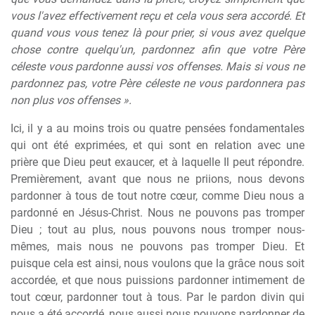
vous l'avez effectivement reçu et cela vous sera accordé. Et
quand vous vous tenez là pour prier, si vous avez quelque
chose contre quelqu'un, pardonnez afin que votre Père
céleste vous pardonne aussi vos offenses. Mais si vous ne
pardonnez pas, votre Père céleste ne vous pardonnera pas
non plus vos offenses ».
Ici, il y a au moins trois ou quatre pensées fondamentales
qui ont été exprimées, et qui sont en relation avec une
prière que Dieu peut exaucer, et à laquelle Il peut répondre.
Premièrement, avant que nous ne priions, nous devons
pardonner à tous de tout notre cœur, comme Dieu nous a
pardonné en Jésus-Christ. Nous ne pouvons pas tromper
Dieu ; tout au plus, nous pouvons nous tromper nous-
mêmes, mais nous ne pouvons pas tromper Dieu. Et
puisque cela est ainsi, nous voulons que la grâce nous soit
accordée, et que nous puissions pardonner intimement de
tout cœur, pardonner tout à tous. Par le pardon divin qui
nous a été accordé, nous aussi nous pouvons pardonner de