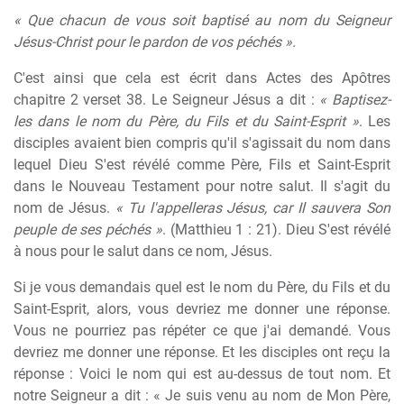
« Que chacun de vous soit baptisé au nom du Seigneur
Jésus-Christ pour le pardon de vos péchés ».
C'est ainsi que cela est écrit dans Actes des Apôtres
chapitre 2 verset 38. Le Seigneur Jésus a dit :
« Baptisez-
les dans le nom du Père, du Fils et du Saint-Esprit »
. Les
disciples avaient bien compris qu'il s'agissait du nom dans
lequel Dieu S'est révélé comme Père, Fils et Saint-Esprit
dans le Nouveau Testament pour notre salut. Il s'agit du
nom de Jésus.
« Tu l'appelleras Jésus, car Il sauvera Son
peuple de ses péchés »
. (Matthieu 1 : 21). Dieu S'est révélé
à nous pour le salut dans ce nom, Jésus.
Si je vous demandais quel est le nom du Père, du Fils et du
Saint-Esprit, alors, vous devriez me donner une réponse.
Vous ne pourriez pas répéter ce que j'ai demandé. Vous
devriez me donner une réponse. Et les disciples ont reçu la
réponse : Voici le nom qui est au-dessus de tout nom. Et
notre Seigneur a dit : « Je suis venu au nom de Mon Père,