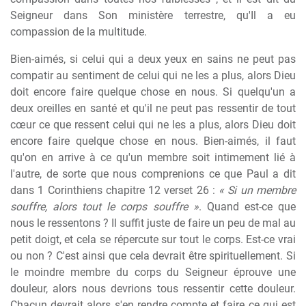
Seigneur dans Son ministère terrestre, qu'Il a eu
compassion de la multitude.
Bien-aimés, si celui qui a deux yeux en sains ne peut pas
compatir au sentiment de celui qui ne les a plus, alors Dieu
doit encore faire quelque chose en nous. Si quelqu'un a
deux oreilles en santé et qu'il ne peut pas ressentir de tout
cœur ce que ressent celui qui ne les a plus, alors Dieu doit
encore faire quelque chose en nous. Bien-aimés, il faut
qu'on en arrive à ce qu'un membre soit intimement lié à
l'autre, de sorte que nous comprenions ce que Paul a dit
dans 1 Corinthiens chapitre 12 verset 26 :
« Si un membre
souffre, alors tout le corps souffre »
. Quand est-ce que
nous le ressentons ? Il suffit juste de faire un peu de mal au
petit doigt, et cela se répercute sur tout le corps. Est-ce vrai
ou non ? C'est ainsi que cela devrait être spirituellement. Si
le moindre membre du corps du Seigneur éprouve une
douleur, alors nous devrions tous ressentir cette douleur.
Chacun devrait alors s'en rendre compte et faire ce qui est