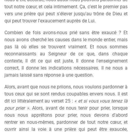
tout notre cœur, et cela intimement. Ça, c'est le premier pas
vers une prière qui peut s'élever jusqu'au trône de Dieu et
qui peut trouver l'exaucement auprès de Lui.
Combien de fois avons-nous prié sans être exaucé ? Et
nous avons cherché les causes dans le monde entier, mais
pas là où elles se trouvent vraiment. Et nous sommes
reconnaissants au Seigneur de ce que, dans chaque
contexte, Il dit ce qui est juste, Il donne l'enseignement
correct, Il donne les indications nécessaires. Il ne nous a
jamais laissé sans réponse à une question.
Alors, avant que nous ne priions, nous voulons pardonner à
tous ceux qui se sont rendus coupables envers nous. Il est
dit ici littéralement au verset 25 :
« et si vous vous tenez là
pour prier »
. Alors, avant de nous tenir pour prier, lorsque
nous nous apprêtons pour prier, nous devons d'abord
rentrer en nous-mêmes, pardonner de tout notre cœur, et
ouvrir ainsi la voie à une prière qui peut être exaucée,