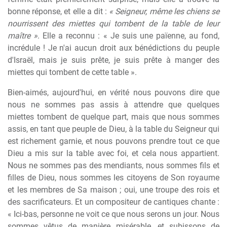
bonne réponse, et elle a dit :
« Seigneur, même les chiens se
nourrissent des miettes qui tombent de la table de leur
maître »
. Elle a reconnu : « Je suis une païenne, au fond,
incrédule ! Je n'ai aucun droit aux bénédictions du peuple
d'Israël, mais je suis prête, je suis prête à manger des
miettes qui tombent de cette table ».
Bien-aimés, aujourd'hui, en vérité nous pouvons dire que
nous ne sommes pas assis à attendre que quelques
miettes tombent de quelque part, mais que nous sommes
assis, en tant que peuple de Dieu, à la table du Seigneur qui
est richement garnie, et nous pouvons prendre tout ce que
Dieu a mis sur la table avec foi, et cela nous appartient.
Nous ne sommes pas des mendiants, nous sommes fils et
filles de Dieu, nous sommes les citoyens de Son royaume
et les membres de Sa maison ; oui, une troupe des rois et
des sacrificateurs. Et un compositeur de cantiques chante :
« Ici-bas, personne ne voit ce que nous serons un jour. Nous
sommes vêtus de manière misérable, et subissons de