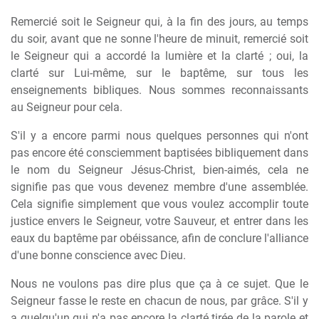
Remercié soit le Seigneur qui, à la fin des jours, au temps
du soir, avant que ne sonne l'heure de minuit, remercié soit
le Seigneur qui a accordé la lumière et la clarté ; oui, la
clarté sur Lui-même, sur le baptême, sur tous les
enseignements bibliques. Nous sommes reconnaissants
au Seigneur pour cela.
S'il y a encore parmi nous quelques personnes qui n'ont
pas encore été consciemment baptisées bibliquement dans
le nom du Seigneur Jésus-Christ, bien-aimés, cela ne
signifie pas que vous devenez membre d'une assemblée.
Cela signifie simplement que vous voulez accomplir toute
justice envers le Seigneur, votre Sauveur, et entrer dans les
eaux du baptême par obéissance, afin de conclure l'alliance
d'une bonne conscience avec Dieu.
Nous ne voulons pas dire plus que ça à ce sujet. Que le
Seigneur fasse le reste en chacun de nous, par grâce. S'il y
a quelqu'un qui n'a pas encore la clarté tirée de la parole et