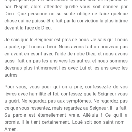
par l'Esprit, alors attendez qu'elle vous soit donnée par
Dieu. Que personne ne se sente obligé de faire quelque
chose qui ne puisse être fait par la conviction la plus intime
devant la face de Dieu.
Je sais que le Seigneur est près de nous. Je sais qu'Il nous
a parlé, qu’Il nous a béni. Nous avons fait un nouveau pas
en avant en esprit avec l'aide de notre Dieu, et nous avons
aussi fait un pas les uns vers les autres, et nous sommes
devenus plus intimement liés avec Lui et les uns avec les
autres.
Pour vous, vous pour qui on a prié, confessez-le de vos
lèvres avec humilité et foi, confessez que le Seigneur vous
a guéri. Ne regardez pas aux symptômes. Ne regardez pas
ce que vous ressentez, mais regardez au Seigneur. Il l'a fait.
Sa parole est éternellement vraie. Alléluia ! Ce qu'Il a
promis, Il le tient certainement. Loué soit son saint nom !
Amen.