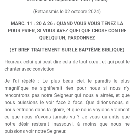
(Retransmis le 02 octobre 2024)
MARC. 11 : 20 À 26 : QUAND VOUS VOUS TENEZ LÀ
POUR PRIER, SI VOUS AVEZ QUELQUE CHOSE CONTRE
QUELQU'UN, PARDONNEZ
(ET BREF TRAITEMENT SUR LE BAPTÊME BIBLIQUE)
Heureux celui qui peut dire cela de tout cœur, et qui peut le
chanter avec conviction.
Je l'ai répété : Le plus beau ciel, le paradis le plus
magnifique ne signifierait rien pour nous si nous n’y
rencontrons pas notre Seigneur qui nous a aimés, et que
nous puissions le voir face à face. Que dirions-nous, si
nous entrions dans la gloire, et que nous voyions vraiment
ce que nous n'avons jamais vu ? Je vous garantis que
notre désir resterait inassouvi, à moins que nous ne
puissions voir notre Seigneur.