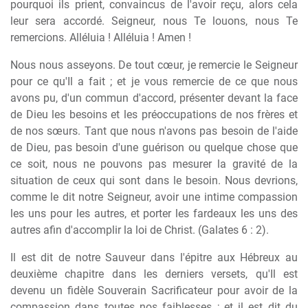
pourquoi ils prient, convaincus de l'avoir reçu, alors cela
leur sera accordé. Seigneur, nous Te louons, nous Te
remercions. Alléluia ! Alléluia ! Amen !
Nous nous asseyons. De tout cœur, je remercie le Seigneur
pour ce qu'Il a fait ; et je vous remercie de ce que nous
avons pu, d'un commun d'accord, présenter devant la face
de Dieu les besoins et les préoccupations de nos frères et
de nos sœurs. Tant que nous n'avons pas besoin de l'aide
de Dieu, pas besoin d'une guérison ou quelque chose que
ce soit, nous ne pouvons pas mesurer la gravité de la
situation de ceux qui sont dans le besoin. Nous devrions,
comme le dit notre Seigneur, avoir une intime compassion
les uns pour les autres, et porter les fardeaux les uns des
autres afin d'accomplir la loi de Christ. (Galates 6 : 2).
Il est dit de notre Sauveur dans l'épitre aux Hébreux au
deuxième chapitre dans les derniers versets, qu'Il est
devenu un fidèle Souverain Sacrificateur pour avoir de la
compassion dans toutes nos faiblesses ; et il est dit du