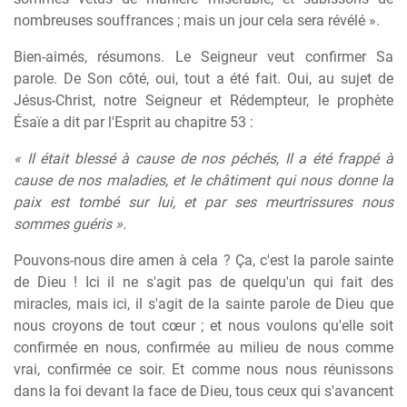
nombreuses souffrances ; mais un jour cela sera révélé ».
Bien-aimés, résumons. Le Seigneur veut confirmer Sa
parole. De Son côté, oui, tout a été fait. Oui, au sujet de
Jésus-Christ, notre Seigneur et Rédempteur, le prophète
Ésaïe a dit par l'Esprit au chapitre 53 :
« Il était blessé à cause de nos péchés, Il a été frappé à
cause de nos maladies, et le châtiment qui nous donne la
paix est tombé sur lui, et par ses meurtrissures nous
sommes guéris ».
Pouvons-nous dire amen à cela ? Ça, c'est la parole sainte
de Dieu ! Ici il ne s'agit pas de quelqu'un qui fait des
miracles, mais ici, il s'agit de la sainte parole de Dieu que
nous croyons de tout cœur ; et nous voulons qu'elle soit
confirmée en nous, confirmée au milieu de nous comme
vrai, confirmée ce soir. Et comme nous nous réunissons
dans la foi devant la face de Dieu, tous ceux qui s'avancent