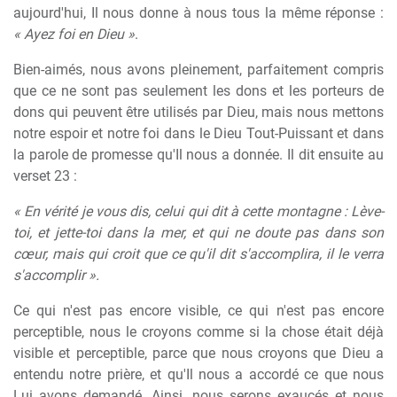
aujourd'hui, Il nous donne à nous tous la même réponse :
« Ayez foi en Dieu »
.
Bien-aimés, nous avons pleinement, parfaitement compris
que ce ne sont pas seulement les dons et les porteurs de
dons qui peuvent être utilisés par Dieu, mais nous mettons
notre espoir et notre foi dans le Dieu Tout-Puissant et dans
la parole de promesse qu'Il nous a donnée. Il dit ensuite au
verset 23 :
« En vérité je vous dis, celui qui dit à cette montagne : Lève-
toi, et jette-toi dans la mer, et qui ne doute pas dans son
cœur, mais qui croit que ce qu'il dit s'accomplira, il le verra
s'accomplir ».
Ce qui n'est pas encore visible, ce qui n'est pas encore
perceptible, nous le croyons comme si la chose était déjà
visible et perceptible, parce que nous croyons que Dieu a
entendu notre prière, et qu'Il nous a accordé ce que nous
Lui avons demandé. Ainsi, nous serons exaucés et nous