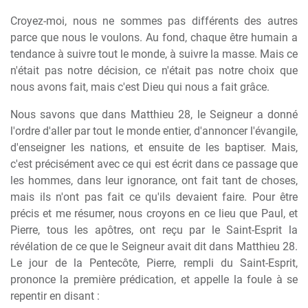
Croyez-moi, nous ne sommes pas différents des autres
parce que nous le voulons. Au fond, chaque être humain a
tendance à suivre tout le monde, à suivre la masse. Mais ce
n'était pas notre décision, ce n'était pas notre choix que
nous avons fait, mais c'est Dieu qui nous a fait grâce.
Nous savons que dans Matthieu 28, le Seigneur a donné
l'ordre d'aller par tout le monde entier, d'annoncer l'évangile,
d'enseigner les nations, et ensuite de les baptiser. Mais,
c'est précisément avec ce qui est écrit dans ce passage que
les hommes, dans leur ignorance, ont fait tant de choses,
mais ils n'ont pas fait ce qu'ils devaient faire. Pour être
précis et me résumer, nous croyons en ce lieu que Paul, et
Pierre, tous les apôtres, ont reçu par le Saint-Esprit la
révélation de ce que le Seigneur avait dit dans Matthieu 28.
Le jour de la Pentecôte, Pierre, rempli du Saint-Esprit,
prononce la première prédication, et appelle la foule à se
repentir en disant :