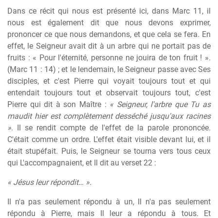
Dans ce récit qui nous est présenté ici, dans Marc 11, il
nous est également dit que nous devons exprimer,
prononcer ce que nous demandons, et que cela se fera. En
effet, le Seigneur avait dit à un arbre qui ne portait pas de
fruits : « Pour l'éternité, personne ne jouira de ton fruit ! ».
(Marc 11 : 14) ; et le lendemain, le Seigneur passe avec Ses
disciples, et c'est Pierre qui voyait toujours tout et qui
entendait toujours tout et observait toujours tout, c'est
Pierre qui dit à son Maître :
« Seigneur, l'arbre que Tu as
maudit hier est complètement desséché jusqu'aux racines
»
. Il se rendit compte de l'effet de la parole prononcée.
C'était comme un ordre. L'effet était visible devant lui, et il
était stupéfait. Puis, le Seigneur se tourna vers tous ceux
qui L'accompagnaient, et Il dit au verset 22 :
« Jésus leur répondit… ».
Il n'a pas seulement répondu à un, Il n'a pas seulement
répondu à Pierre, mais Il leur a répondu à tous. Et