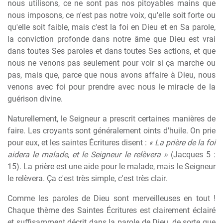
nous utilisons, ce ne sont pas nos pitoyables mains que
nous imposons, ce n'est pas notre voix, qu'elle soit forte ou
qu'elle soit faible, mais c'est la foi en Dieu et en Sa parole,
la conviction profonde dans notre âme que Dieu est vrai
dans toutes Ses paroles et dans toutes Ses actions, et que
nous ne venons pas seulement pour voir si ça marche ou
pas, mais que, parce que nous avons affaire à Dieu, nous
venons avec foi pour prendre avec nous le miracle de la
guérison divine.
Naturellement, le Seigneur a prescrit certaines manières de
faire. Les croyants sont généralement oints d'huile. On prie
pour eux, et les saintes Écritures disent :
« La prière de la foi
aidera le malade, et le Seigneur le relèvera »
(Jacques 5 :
15). La prière est une aide pour le malade, mais le Seigneur
le relèvera. Ça c'est très simple, c'est très clair.
Comme les paroles de Dieu sont merveilleuses en tout !
Chaque thème des Saintes Écritures est clairement éclairé
et suffisamment décrit dans la parole de Dieu, de sorte que