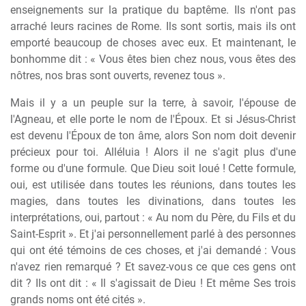
enseignements sur la pratique du baptême. Ils n'ont pas
arraché leurs racines de Rome. Ils sont sortis, mais ils ont
emporté beaucoup de choses avec eux. Et maintenant, le
bonhomme dit : « Vous êtes bien chez nous, vous êtes des
nôtres, nos bras sont ouverts, revenez tous ».
Mais il y a un peuple sur la terre, à savoir, l'épouse de
l'Agneau, et elle porte le nom de l'Époux. Et si Jésus-Christ
est devenu l'Époux de ton âme, alors Son nom doit devenir
précieux pour toi. Alléluia ! Alors il ne s'agit plus d'une
forme ou d'une formule. Que Dieu soit loué ! Cette formule,
oui, est utilisée dans toutes les réunions, dans toutes les
magies, dans toutes les divinations, dans toutes les
interprétations, oui, partout : « Au nom du Père, du Fils et du
Saint-Esprit ». Et j'ai personnellement parlé à des personnes
qui ont été témoins de ces choses, et j'ai demandé : Vous
n'avez rien remarqué ? Et savez-vous ce que ces gens ont
dit ? Ils ont dit : « Il s'agissait de Dieu ! Et même Ses trois
grands noms ont été cités ».