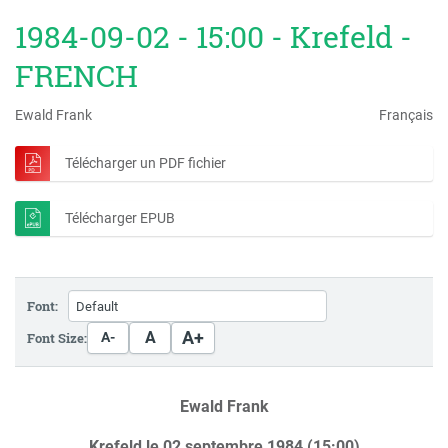
1984-09-02 - 15:00 - Krefeld -
FRENCH
Ewald Frank
Français
Télécharger un PDF fichier
Télécharger EPUB
Font:
A+
A
Font Size:
A-
Ewald Frank
Krefeld le 02 septembre 1984 (15:00)