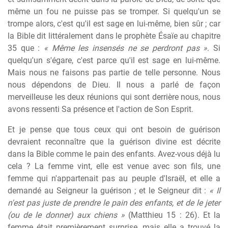
même un fou ne puisse pas se tromper. Si quelqu'un se
trompe alors, c'est qu'il est sage en lui-même, bien sûr ; car
la Bible dit littéralement dans le prophète Ésaïe au chapitre
35 que :
« Même les insensés ne se perdront pas »
. Si
quelqu'un s'égare, c'est parce qu'il est sage en lui-même.
Mais nous ne faisons pas partie de telle personne. Nous
nous dépendons de Dieu. Il nous a parlé de façon
merveilleuse les deux réunions qui sont derrière nous, nous
avons ressenti Sa présence et l'action de Son Esprit.
Et je pense que tous ceux qui ont besoin de guérison
devraient reconnaître que la guérison divine est décrite
dans la Bible comme le pain des enfants. Avez-vous déjà lu
cela ? La femme vint, elle est venue avec son fils, une
femme qui n'appartenait pas au peuple d'Israël, et elle a
demandé au Seigneur la guérison ; et le Seigneur dit :
« Il
n'est pas juste de prendre le pain des enfants, et de le jeter
(ou de le donner) aux chiens »
(Matthieu 15 : 26). Et la
femme était premièrement surprise, mais elle a trouvé la