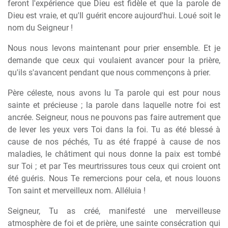
feront l'expérience que Dieu est fidèle et que la parole de
Dieu est vraie, et qu'Il guérit encore aujourd'hui. Loué soit le
nom du Seigneur !
Nous nous levons maintenant pour prier ensemble. Et je
demande que ceux qui voulaient avancer pour la prière,
qu'ils s'avancent pendant que nous commençons à prier.
Père céleste, nous avons lu Ta parole qui est pour nous
sainte et précieuse ; la parole dans laquelle notre foi est
ancrée. Seigneur, nous ne pouvons pas faire autrement que
de lever les yeux vers Toi dans la foi. Tu as été blessé à
cause de nos péchés, Tu as été frappé à cause de nos
maladies, le châtiment qui nous donne la paix est tombé
sur Toi ; et par Tes meurtrissures tous ceux qui croient ont
été guéris. Nous Te remercions pour cela, et nous louons
Ton saint et merveilleux nom. Alléluia !
Seigneur, Tu as créé, manifesté une merveilleuse
atmosphère de foi et de prière, une sainte consécration qui