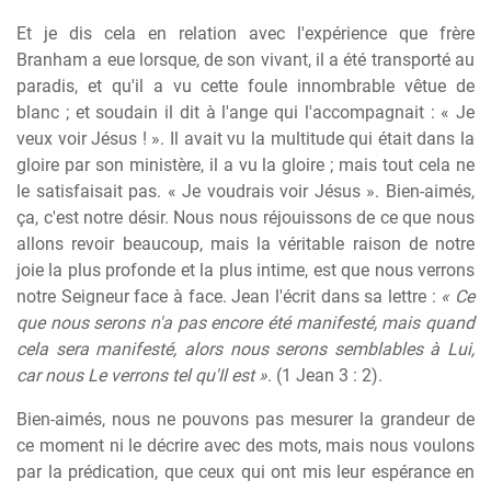
Et je dis cela en relation avec l'expérience que frère
Branham a eue lorsque, de son vivant, il a été transporté au
paradis, et qu'il a vu cette foule innombrable vêtue de
blanc ; et soudain il dit à l'ange qui l'accompagnait : « Je
veux voir Jésus ! ». Il avait vu la multitude qui était dans la
gloire par son ministère, il a vu la gloire ; mais tout cela ne
le satisfaisait pas. « Je voudrais voir Jésus ». Bien-aimés,
ça, c'est notre désir. Nous nous réjouissons de ce que nous
allons revoir beaucoup, mais la véritable raison de notre
joie la plus profonde et la plus intime, est que nous verrons
notre Seigneur face à face. Jean l'écrit dans sa lettre :
« Ce
que nous serons n'a pas encore été manifesté, mais quand
cela sera manifesté, alors nous serons semblables à Lui,
car nous Le verrons tel qu'Il est »
. (1 Jean 3 : 2).
Bien-aimés, nous ne pouvons pas mesurer la grandeur de
ce moment ni le décrire avec des mots, mais nous voulons
par la prédication, que ceux qui ont mis leur espérance en