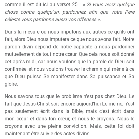
comme il est dit ici au verset 25 :
« Si vous avez quelque
chose contre quelqu'un, pardonnez afin que votre Père
céleste vous pardonne aussi vos offenses »
.
Dans la mesure où nous imputons aux autres ce qu'ils ont
fait, alors Dieu nous imputera ce que nous avons fait. Notre
pardon divin dépend de notre capacité à nous pardonner
mutuellement de tout notre cœur. Que cela nous soit donné
cet après-midi, car nous voulons que la parole de Dieu soit
confirmée, et nous voulons trouver le chemin qui mène à ce
que Dieu puisse Se manifester dans Sa puissance et Sa
gloire.
Nous savons tous que le problème n'est pas chez Dieu. Le
fait que Jésus-Christ soit encore aujourd'hui Le même, n'est
pas seulement écrit dans la Bible, mais c'est écrit dans
mon cœur et dans ton cœur, et nous le croyons. Nous le
croyons avec une pleine conviction. Mais, cette foi doit
maintenant être suivie des actes divins.