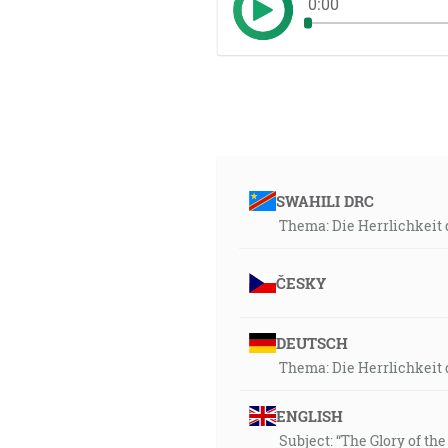
0:00
SWAHILI DRC
Thema: Die Herrlichkeit 
ČESKY
DEUTSCH
Thema: Die Herrlichkeit 
ENGLISH
Subject: “The Glory of the