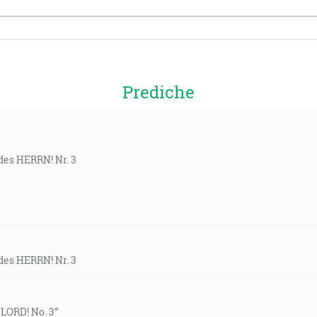
Prediche
des HERRN! Nr. 3
des HERRN! Nr. 3
 LORD! No. 3”