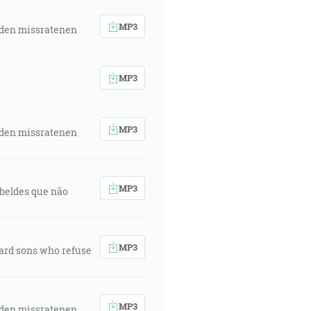
MP3
 den missratenen
MP3
MP3
 den missratenen
MP3
rebeldes que não
MP3
ward sons who refuse
MP3
 den missratenen