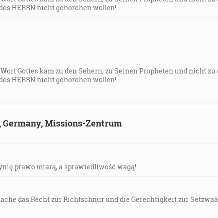
des HERRN nicht gehorchen wollen!
s Wort Gottes kam zu den Sehern, zu Seinen Propheten und nicht zu
des HERRN nicht gehorchen wollen!
ld, Germany, Missions-Zentrum
czynię prawo miarą, a sprawiedliwość wagą!
mache das Recht zur Richtschnur und die Gerechtigkeit zur Setzwaa