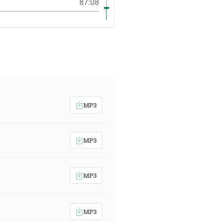
87:08
MP3
MP3
MP3
MP3