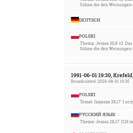
Söhne die den Weisungen 
DEUTSCH
POLSKI
Thema: Jesaia 30,8-13: Da
Söhne die den Weisungen 
1991-06-01 19:30, Krefe
Broadcasted: 2026-08-01 19:30
POLSKI
Temat: Izajasza 28,17: I u
РУССКИЙ ЯЗЫК
Thema: Jesaia 28,17: ICH 