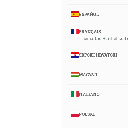
ESPAÑOL
FRANÇAIS
Thema: Die Herrlichkeit 
SRPSKOHRVATSKI
MAGYAR
ITALIANO
POLSKI