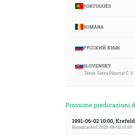
PORTUGUÊS
ROMÂNA
РУССКИЙ ЯЗЫК
SLOVENSKY
Téma: Sláva Pánova! Č. 3
Prossime predicazioni d
1991-06-02 10:00, Krefe
Broadcasted: 2026-08-02 10:00