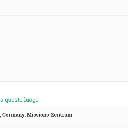
a questo luogo
ld, Germany, Missions-Zentrum