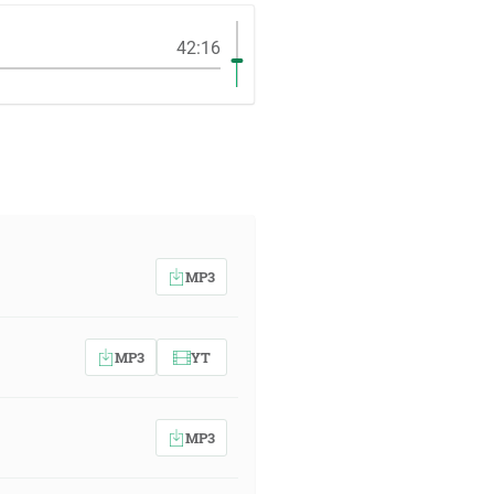
42:16
MP3
MP3
YT
MP3