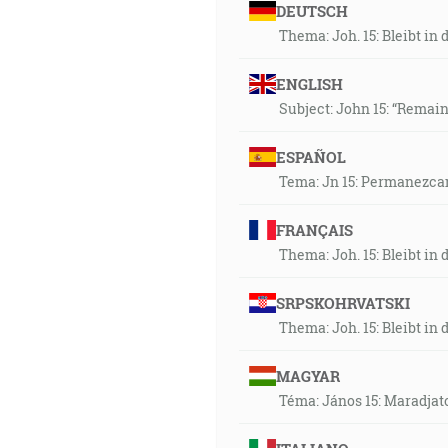
DEUTSCH
Thema: Joh. 15: Bleibt i
ENGLISH
Subject: John 15: “Remain
ESPAÑOL
Tema: Jn 15: Permanezca
FRANÇAIS
Thema: Joh. 15: Bleibt i
SRPSKOHRVATSKI
Thema: Joh. 15: Bleibt i
MAGYAR
Téma: János 15: Maradjat