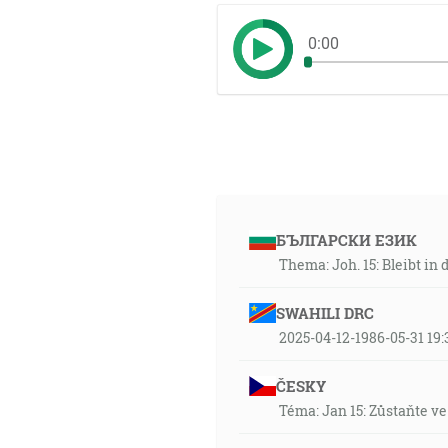
0:00
БЪЛГАРСКИ ЕЗИК
Thema: Joh. 15: Bleibt i
SWAHILI DRC
2025-04-12-1986-05-31 19
ČESKY
Téma: Jan 15: Zůstaňte v