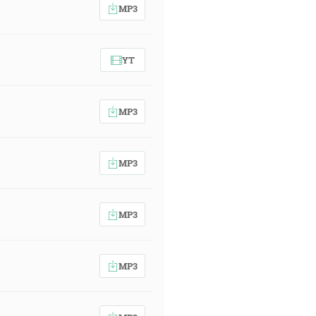
MP3
YT
MP3
MP3
MP3
MP3