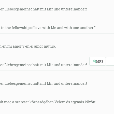
n der Liebesgemeinschaft mit Mir und untereinander!
 in the fellowship of love with Me and with one another!”
n en mi amor y en el amor mutuo.
MP3
n der Liebesgemeinschaft mit Mir und untereinander!
n der Liebesgemeinschaft mit Mir und untereinander!
ok meg a szeretet közösségében Velem és egymás között!