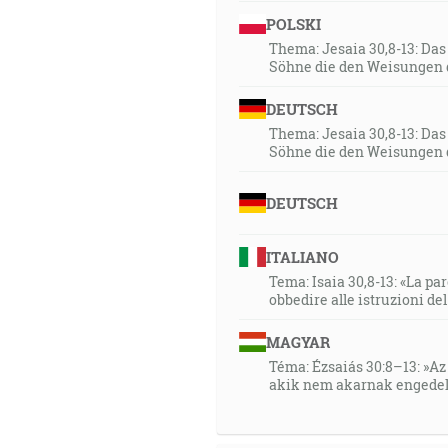
POLSKI
Thema: Jesaia 30,8-13: Da
Söhne die den Weisungen 
DEUTSCH
Thema: Jesaia 30,8-13: Da
Söhne die den Weisungen 
DEUTSCH
ITALIANO
Tema: Isaia 30,8-13: «La paro
obbedire alle istruzioni de
MAGYAR
Téma: Ézsaiás 30:8–13: »Az 
akik nem akarnak engedel