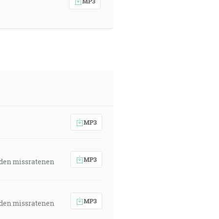
MP3
MP3
MP3
 den missratenen
MP3
 den missratenen