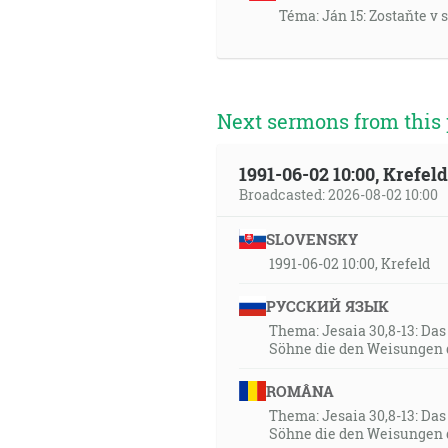
Téma: Ján 15: Zostaňte v
Next sermons from this 
1991-06-02 10:00, Krefe
Broadcasted: 2026-08-02 10:00
SLOVENSKY
1991-06-02 10:00, Krefeld
РУССКИЙ ЯЗЫК
Thema: Jesaia 30,8-13: Da
Söhne die den Weisungen 
ROMÂNA
Thema: Jesaia 30,8-13: Da
Söhne die den Weisungen 