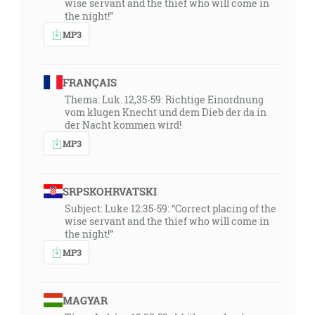
wise servant and the thief who will come in
the night!”
MP3
FRANÇAIS
Thema: Luk. 12,35-59: Richtige Einordnung
vom klugen Knecht und dem Dieb der da in
der Nacht kommen wird!
MP3
SRPSKOHRVATSKI
Subject: Luke 12:35-59: “Correct placing of the
wise servant and the thief who will come in
the night!”
MP3
MAGYAR