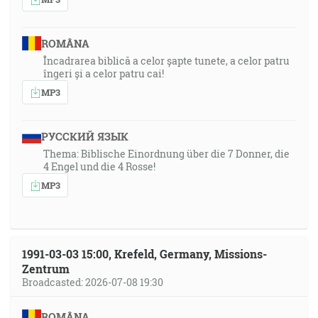
ROMÂNA
Încadrarea biblică a celor șapte tunete, a celor patru
îngeri și a celor patru cai!
MP3
РУССКИЙ ЯЗЫК
Thema: Biblische Einordnung über die 7 Donner, die
4 Engel und die 4 Rosse!
MP3
1991-03-03 15:00, Krefeld, Germany, Missions-
Zentrum
Broadcasted: 2026-07-08 19:30
ROMÂNA