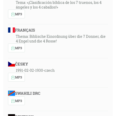
Tema: «¡Clasificación bíblica de los 7 truenos, los 4
ángeles y los 4 caballos!»
MP3
FRANÇAIS
Thema: Biblische Einordnung über die 7 Donner, die
4 Engel und die 4 Rosse!
MP3
ČESKY
1991-02-02-1930-czech
MP3
SWAHILI DRC
MP3