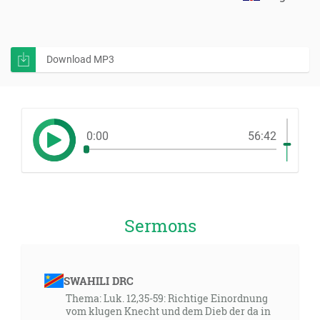
Download MP3
0:00
56:42
Sermons
SWAHILI DRC
Thema: Luk. 12,35-59: Richtige Einordnung
vom klugen Knecht und dem Dieb der da in