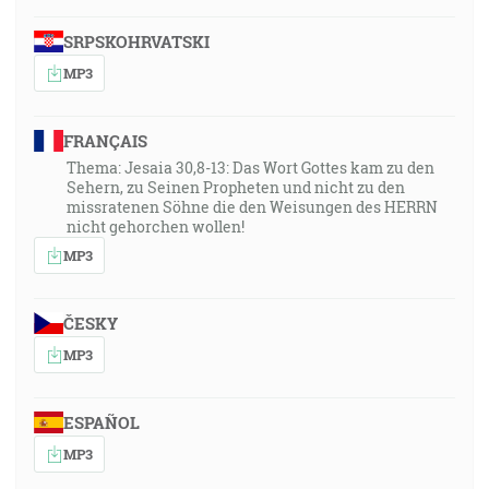
SRPSKOHRVATSKI
MP3
FRANÇAIS
Thema: Jesaia 30,8-13: Das Wort Gottes kam zu den
Sehern, zu Seinen Propheten und nicht zu den
missratenen Söhne die den Weisungen des HERRN
nicht gehorchen wollen!
MP3
ČESKY
MP3
ESPAÑOL
MP3