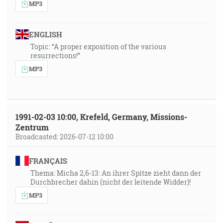
MP3
ENGLISH
Topic: “A proper exposition of the various
resurrections!”
MP3
1991-02-03 10:00, Krefeld, Germany, Missions-
Zentrum
Broadcasted: 2026-07-12 10:00
FRANÇAIS
Thema: Micha 2,6-13: An ihrer Spitze zieht dann der
Durchbrecher dahin (nicht der leitende Widder)!
MP3