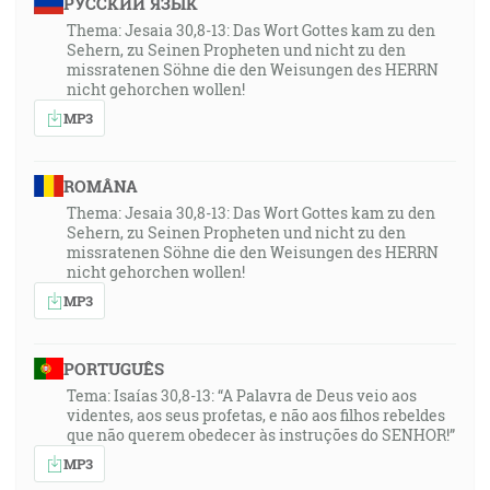
РУССКИЙ ЯЗЫК
Thema: Jesaia 30,8-13: Das Wort Gottes kam zu den
Sehern, zu Seinen Propheten und nicht zu den
missratenen Söhne die den Weisungen des HERRN
nicht gehorchen wollen!
MP3
ROMÂNA
Thema: Jesaia 30,8-13: Das Wort Gottes kam zu den
Sehern, zu Seinen Propheten und nicht zu den
missratenen Söhne die den Weisungen des HERRN
nicht gehorchen wollen!
MP3
PORTUGUÊS
Tema: Isaías 30,8-13: “A Palavra de Deus veio aos
videntes, aos seus profetas, e não aos filhos rebeldes
que não querem obedecer às instruções do SENHOR!”
MP3