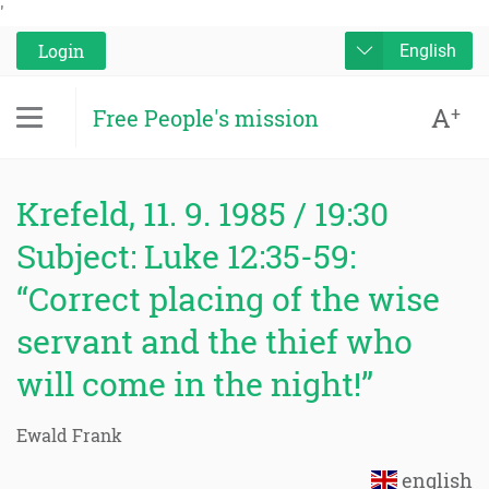
'
Login
English
A
+
Free People's mission
Krefeld, 11. 9. 1985 / 19:30
Subject: Luke 12:35-59:
“Correct placing of the wise
servant and the thief who
will come in the night!”
Ewald Frank
english