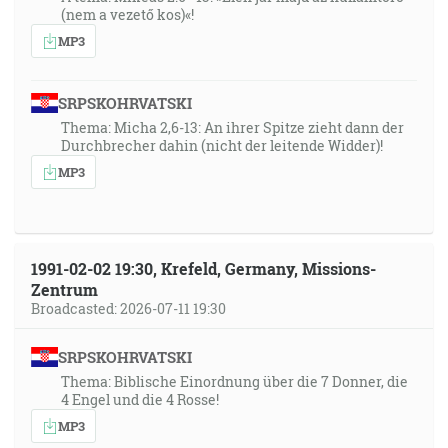
(nem a vezető kos)«!
MP3
SRPSKOHRVATSKI
Thema: Micha 2,6-13: An ihrer Spitze zieht dann der
Durchbrecher dahin (nicht der leitende Widder)!
MP3
1991-02-02 19:30, Krefeld, Germany, Missions-
Zentrum
Broadcasted: 2026-07-11 19:30
SRPSKOHRVATSKI
Thema: Biblische Einordnung über die 7 Donner, die
4 Engel und die 4 Rosse!
MP3