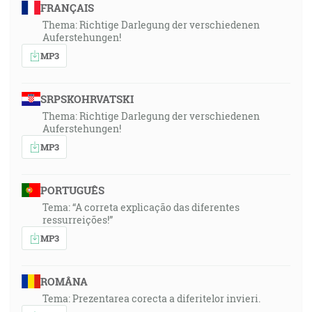
FRANÇAIS
Thema: Richtige Darlegung der verschiedenen
Auferstehungen!
MP3
SRPSKOHRVATSKI
Thema: Richtige Darlegung der verschiedenen
Auferstehungen!
MP3
PORTUGUÊS
Tema: “A correta explicação das diferentes
ressurreições!”
MP3
ROMÂNA
Tema: Prezentarea corecta a diferitelor invieri.