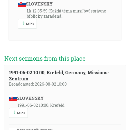
SLOVENSKY
Lk 12:35-59: Každá téma musí byť správne
biblicky zaradená.
MP3
Next sermons from this place
1991-06-02 10:00, Krefeld, Germany, Missions-
Zentrum
Broadcasted: 2026-08-02 10:00
SLOVENSKY
1991-06-02 10:00, Krefeld
MP3