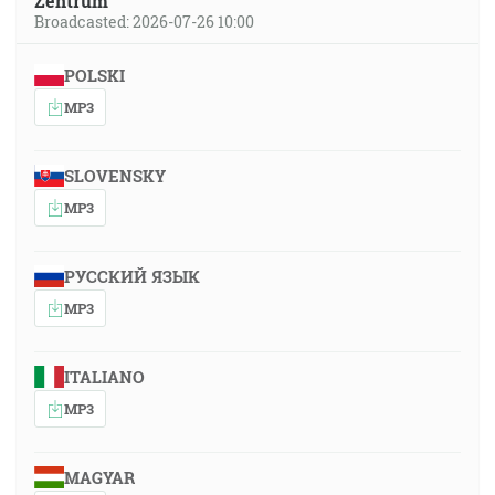
Zentrum
Broadcasted: 2026-07-26 10:00
POLSKI
MP3
SLOVENSKY
MP3
РУССКИЙ ЯЗЫК
MP3
ITALIANO
MP3
MAGYAR