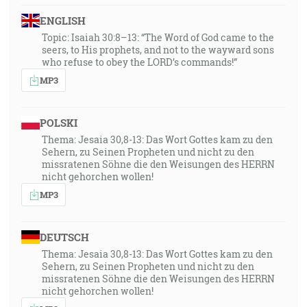
ENGLISH
Topic: Isaiah 30:8–13: “The Word of God came to the
seers, to His prophets, and not to the wayward sons
who refuse to obey the LORD’s commands!”
MP3
POLSKI
Thema: Jesaia 30,8-13: Das Wort Gottes kam zu den
Sehern, zu Seinen Propheten und nicht zu den
missratenen Söhne die den Weisungen des HERRN
nicht gehorchen wollen!
MP3
DEUTSCH
Thema: Jesaia 30,8-13: Das Wort Gottes kam zu den
Sehern, zu Seinen Propheten und nicht zu den
missratenen Söhne die den Weisungen des HERRN
nicht gehorchen wollen!