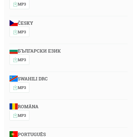
MP3
ČESKY
MP3
БЪЛГАРСКИ ЕЗИК
MP3
SWAHILI DRC
MP3
ROMÂNA
MP3
PORTUGUÊS