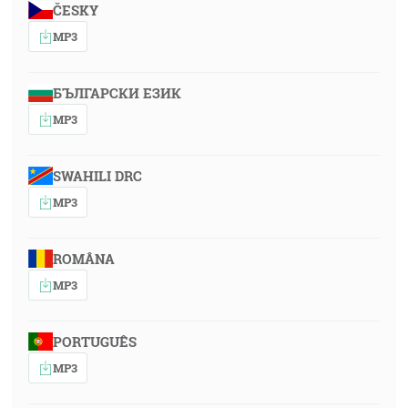
ČESKY
MP3
БЪЛГАРСКИ ЕЗИК
MP3
SWAHILI DRC
MP3
ROMÂNA
MP3
PORTUGUÊS
MP3