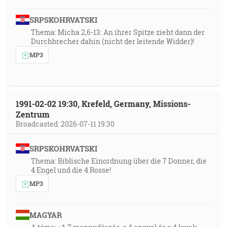
SRPSKOHRVATSKI
Thema: Micha 2,6-13: An ihrer Spitze zieht dann der
Durchbrecher dahin (nicht der leitende Widder)!
MP3
1991-02-02 19:30, Krefeld, Germany, Missions-
Zentrum
Broadcasted: 2026-07-11 19:30
SRPSKOHRVATSKI
Thema: Biblische Einordnung über die 7 Donner, die
4 Engel und die 4 Rosse!
MP3
MAGYAR