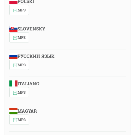
POLSKI
MP3
SLOVENSKY
MP3
РУССКИЙ ЯЗЫК
MP3
ITALIANO
MP3
MAGYAR
MP3