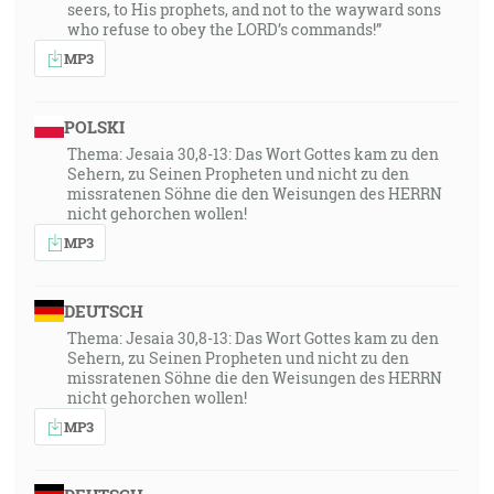
seers, to His prophets, and not to the wayward sons
who refuse to obey the LORD’s commands!”
MP3
POLSKI
Thema: Jesaia 30,8-13: Das Wort Gottes kam zu den
Sehern, zu Seinen Propheten und nicht zu den
missratenen Söhne die den Weisungen des HERRN
nicht gehorchen wollen!
MP3
DEUTSCH
Thema: Jesaia 30,8-13: Das Wort Gottes kam zu den
Sehern, zu Seinen Propheten und nicht zu den
missratenen Söhne die den Weisungen des HERRN
nicht gehorchen wollen!
MP3