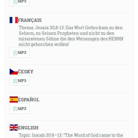
MP3
FRANÇAIS
Thema: Jesaia 30,8-13: Das Wort Gottes kam zu den
Sehern, zu Seinen Propheten und nicht zu den
missratenen Söhne die den Weisungen des HERRN
nicht gehorchen wollen!
MP3
ČESKY
MP3
ESPAÑOL
MP3
ENGLISH
Topic: Isaiah 30:8–13: “The Word of God came to the