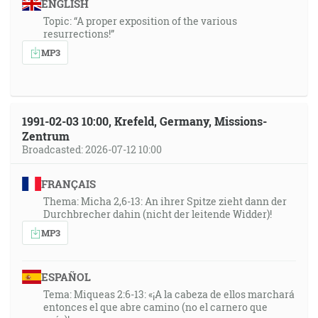
ENGLISH
Topic: “A proper exposition of the various
resurrections!”
MP3
1991-02-03 10:00, Krefeld, Germany, Missions-
Zentrum
Broadcasted: 2026-07-12 10:00
FRANÇAIS
Thema: Micha 2,6-13: An ihrer Spitze zieht dann der
Durchbrecher dahin (nicht der leitende Widder)!
MP3
ESPAÑOL
Tema: Miqueas 2:6-13: «¡A la cabeza de ellos marchará
entonces el que abre camino (no el carnero que