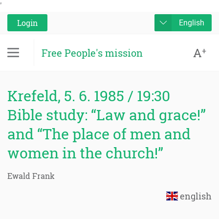
'
Login
English
A
+
Free People's mission
Krefeld, 5. 6. 1985 / 19:30
Bible study: “Law and grace!”
and “The place of men and
women in the church!”
Ewald Frank
english