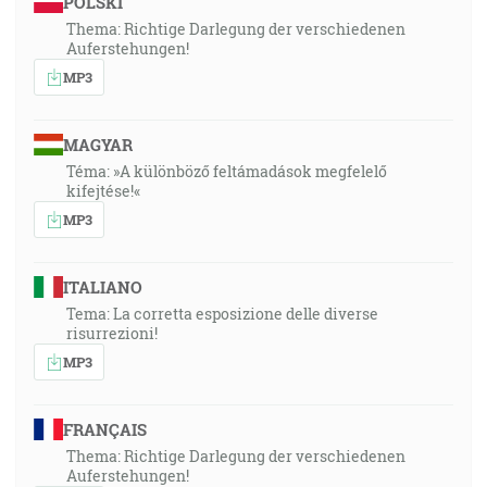
POLSKI
Thema: Richtige Darlegung der verschiedenen
Auferstehungen!
MP3
MAGYAR
Téma: »A különböző feltámadások megfelelő
kifejtése!«
MP3
ITALIANO
Tema: La corretta esposizione delle diverse
risurrezioni!
MP3
FRANÇAIS
Thema: Richtige Darlegung der verschiedenen
Auferstehungen!