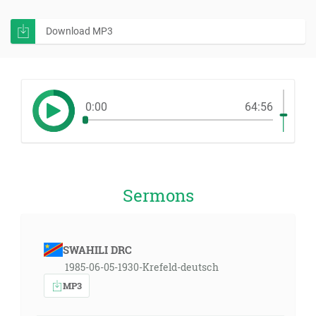
Download MP3
0:00
64:56
Sermons
SWAHILI DRC
1985-06-05-1930-Krefeld-deutsch
MP3