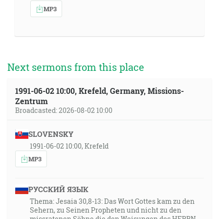
MP3
Next sermons from this place
1991-06-02 10:00, Krefeld, Germany, Missions-
Zentrum
Broadcasted: 2026-08-02 10:00
SLOVENSKY
1991-06-02 10:00, Krefeld
MP3
РУССКИЙ ЯЗЫК
Thema: Jesaia 30,8-13: Das Wort Gottes kam zu den
Sehern, zu Seinen Propheten und nicht zu den
missratenen Söhne die den Weisungen des HERRN