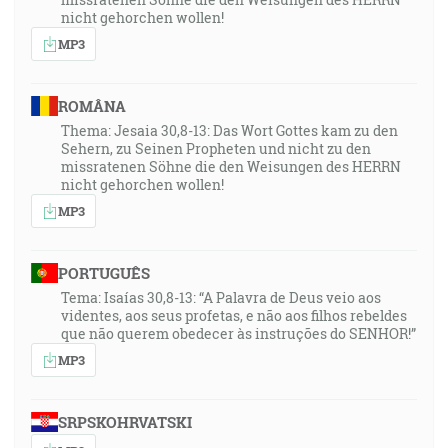
nicht gehorchen wollen!
MP3
ROMÂNA
Thema: Jesaia 30,8-13: Das Wort Gottes kam zu den
Sehern, zu Seinen Propheten und nicht zu den
missratenen Söhne die den Weisungen des HERRN
nicht gehorchen wollen!
MP3
PORTUGUÊS
Tema: Isaías 30,8-13: “A Palavra de Deus veio aos
videntes, aos seus profetas, e não aos filhos rebeldes
que não querem obedecer às instruções do SENHOR!”
MP3
SRPSKOHRVATSKI