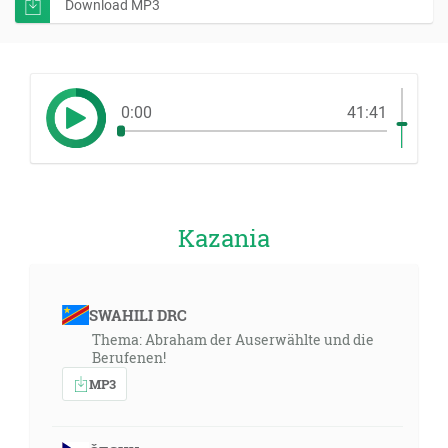
Download MP3
0:00
41:41
Kazania
SWAHILI DRC
Thema: Abraham der Auserwählte und die
Berufenen!
MP3