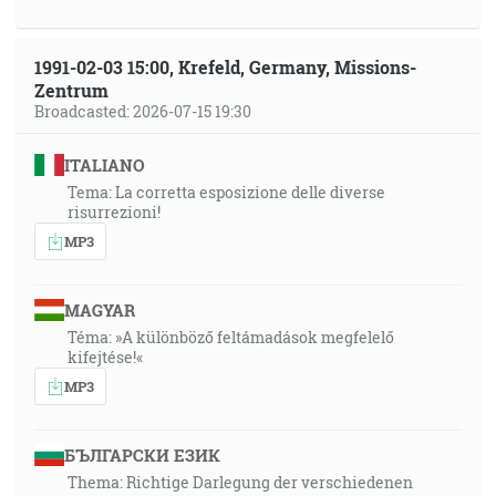
1991-02-03 15:00, Krefeld, Germany, Missions-
Zentrum
Broadcasted: 2026-07-15 19:30
ITALIANO
Tema: La corretta esposizione delle diverse
risurrezioni!
MP3
MAGYAR
Téma: »A különböző feltámadások megfelelő
kifejtése!«
MP3
БЪЛГАРСКИ ЕЗИК
Thema: Richtige Darlegung der verschiedenen