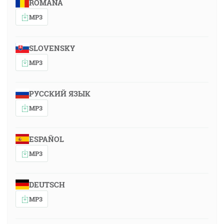
ROMÂNA
MP3
SLOVENSKY
MP3
РУССКИЙ ЯЗЫК
MP3
ESPAÑOL
MP3
DEUTSCH
MP3