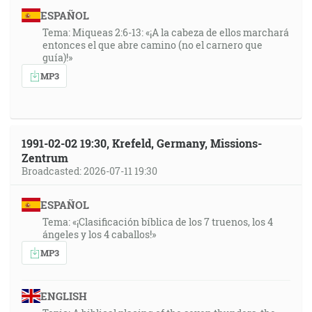
ESPAÑOL
Tema: Miqueas 2:6-13: «¡A la cabeza de ellos marchará
entonces el que abre camino (no el carnero que
guía)!»
MP3
1991-02-02 19:30, Krefeld, Germany, Missions-
Zentrum
Broadcasted: 2026-07-11 19:30
ESPAÑOL
Tema: «¡Clasificación bíblica de los 7 truenos, los 4
ángeles y los 4 caballos!»
MP3
ENGLISH