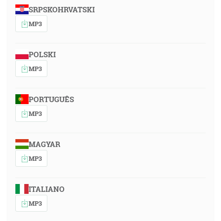
SRPSKOHRVATSKI
MP3
POLSKI
MP3
PORTUGUÊS
MP3
MAGYAR
MP3
ITALIANO
MP3