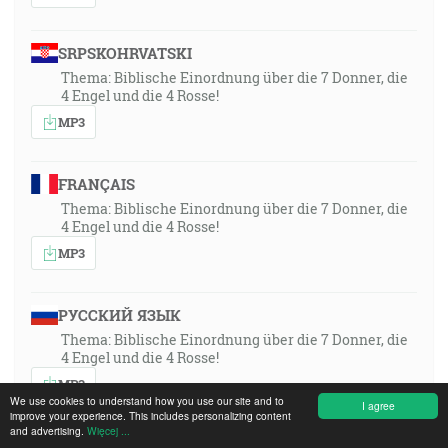
SRPSKOHRVATSKI
Thema: Biblische Einordnung über die 7 Donner, die
4 Engel und die 4 Rosse!
MP3
FRANÇAIS
Thema: Biblische Einordnung über die 7 Donner, die
4 Engel und die 4 Rosse!
MP3
РУССКИЙ ЯЗЫК
Thema: Biblische Einordnung über die 7 Donner, die
4 Engel und die 4 Rosse!
MP3
We use cookies to understand how you use our site and to
I agree
improve your experience. This includes personalizing content
and advertising.
Więcej ...
SLOVENSKY