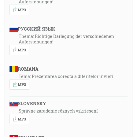
Auferstehungen!
MP3
РУССКИЙ ЯЗЫК
Thema: Richtige Darlegung der verschiedenen
Auferstehungen!
MP3
ROMÂNA
Tema: Prezentarea corecta a diferitelor invieri.
MP3
SLOVENSKY
Správne zaradenie rôznych vzkriesení
MP3