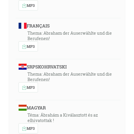
MP3
FRANÇAIS
Thema: Abraham der Auserwählte und die
Berufenen!
MP3
SRPSKOHRVATSKI
Thema: Abraham der Auserwählte und die
Berufenen!
MP3
MAGYAR
Téma: Ábrahám a Kiválasztott és az
elhivatottak !
MP3