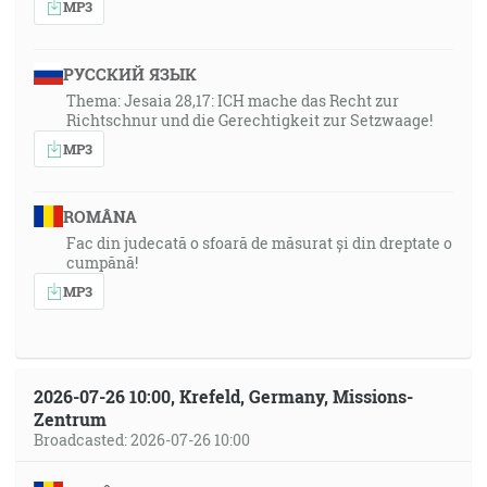
MP3
РУССКИЙ ЯЗЫК
Thema: Jesaia 28,17: ICH mache das Recht zur
Richtschnur und die Gerechtigkeit zur Setzwaage!
MP3
ROMÂNA
Fac din judecată o sfoară de măsurat și din dreptate o
cumpănă!
MP3
2026-07-26 10:00, Krefeld, Germany, Missions-
Zentrum
Broadcasted: 2026-07-26 10:00