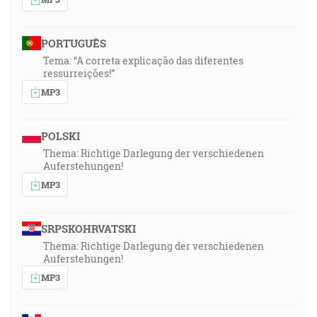
PORTUGUÊS
Tema: “A correta explicação das diferentes
ressurreições!”
MP3
POLSKI
Thema: Richtige Darlegung der verschiedenen
Auferstehungen!
MP3
SRPSKOHRVATSKI
Thema: Richtige Darlegung der verschiedenen
Auferstehungen!
MP3