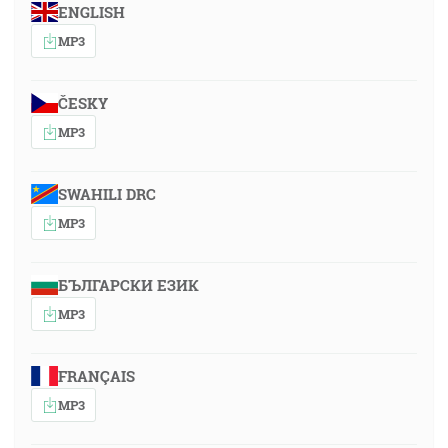
ENGLISH
MP3
ČESKY
MP3
SWAHILI DRC
MP3
БЪЛГАРСКИ ЕЗИК
MP3
FRANÇAIS
MP3