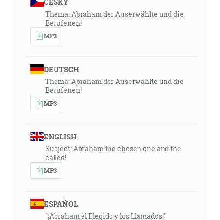
ČESKY
Thema: Abraham der Auserwählte und die
Berufenen!
MP3
DEUTSCH
Thema: Abraham der Auserwählte und die
Berufenen!
MP3
ENGLISH
Subject: Abraham the chosen one and the
called!
MP3
ESPAÑOL
"¡Abraham el Elegido y los Llamados!"