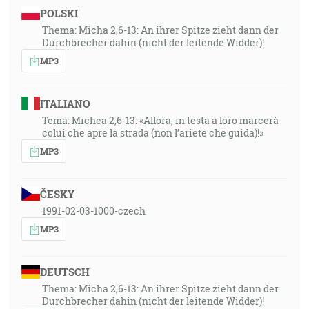
POLSKI
Thema: Micha 2,6-13: An ihrer Spitze zieht dann der
Durchbrecher dahin (nicht der leitende Widder)!
MP3
ITALIANO
Tema: Michea 2,6-13: «Allora, in testa a loro marcerà
colui che apre la strada (non l’ariete che guida)!»
MP3
ČESKY
1991-02-03-1000-czech
MP3
DEUTSCH
Thema: Micha 2,6-13: An ihrer Spitze zieht dann der
Durchbrecher dahin (nicht der leitende Widder)!