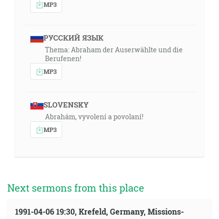
MP3
РУССКИЙ ЯЗЫК
Thema: Abraham der Auserwählte und die
Berufenen!
MP3
SLOVENSKY
Abrahám, vyvolení a povolaní!
MP3
Next sermons from this place
1991-04-06 19:30, Krefeld, Germany, Missions-