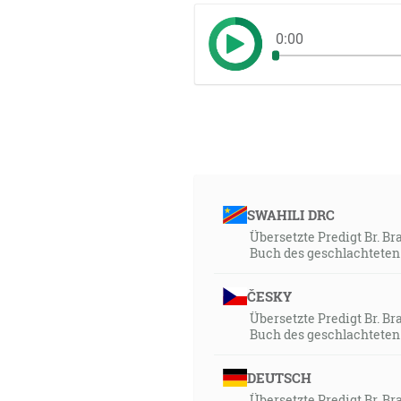
0:00
SWAHILI DRC
Übersetzte Predigt Br. Br
Buch des geschlachtete
ČESKY
Übersetzte Predigt Br. Br
Buch des geschlachtete
DEUTSCH
Übersetzte Predigt Br. Br