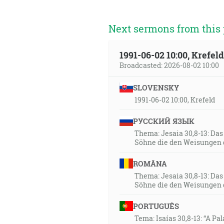
Next sermons from this 
1991-06-02 10:00, Krefe
Broadcasted: 2026-08-02 10:00
SLOVENSKY
1991-06-02 10:00, Krefeld
РУССКИЙ ЯЗЫК
Thema: Jesaia 30,8-13: Da
Söhne die den Weisungen 
ROMÂNA
Thema: Jesaia 30,8-13: Da
Söhne die den Weisungen 
PORTUGUÊS
Tema: Isaías 30,8-13: “A Pa