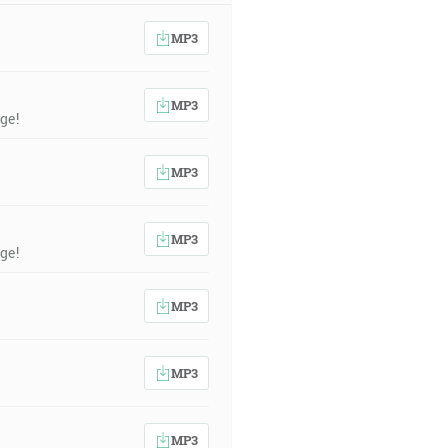
MP3
MP3
ge!
MP3
MP3
ge!
MP3
MP3
MP3