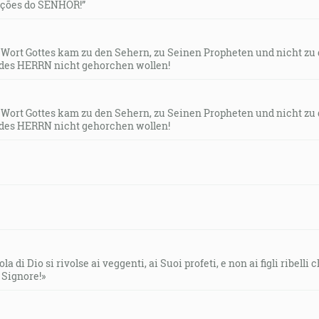
uções do SENHOR!”
s Wort Gottes kam zu den Sehern, zu Seinen Propheten und nicht zu
des HERRN nicht gehorchen wollen!
s Wort Gottes kam zu den Sehern, zu Seinen Propheten und nicht zu
des HERRN nicht gehorchen wollen!
la di Dio si rivolse ai veggenti, ai Suoi profeti, e non ai figli ribelli
l Signore!»