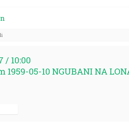
on
di
7 / 10:00
m 1959-05-10 NGUBANI NA LON