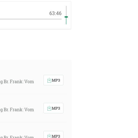
63:46
MP3
ng Br. Frank: Vom
MP3
ng Br. Frank: Vom
MP3
ng Br. Frank: Vom