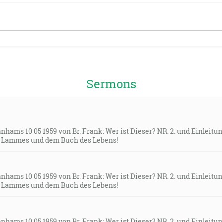
Sermons
anhams 10 05 1959 von Br. Frank: Wer ist Dieser? NR. 2. und Einleitu
n Lammes und dem Buch des Lebens!
anhams 10 05 1959 von Br. Frank: Wer ist Dieser? NR. 2. und Einleitu
n Lammes und dem Buch des Lebens!
anhams 10 05 1959 von Br. Frank: Wer ist Dieser? NR. 2. und Einleitu