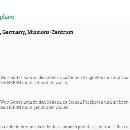
place
ld, Germany, Missions-Zentrum
s Wort Gottes kam zu den Sehern, zu Seinen Propheten und nicht zu
des HERRN nicht gehorchen wollen!
s Wort Gottes kam zu den Sehern, zu Seinen Propheten und nicht zu
des HERRN nicht gehorchen wollen!
lavra de Deus veio aos videntes, aos seus profetas, e não aos filhos 