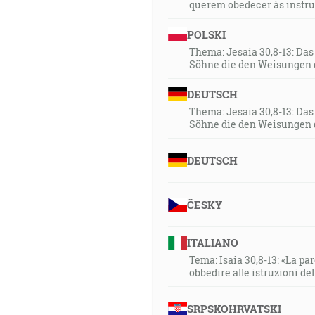
querem obedecer às instr
POLSKI
Thema: Jesaia 30,8-13: Da
Söhne die den Weisungen 
DEUTSCH
Thema: Jesaia 30,8-13: Da
Söhne die den Weisungen 
DEUTSCH
ČESKY
ITALIANO
Tema: Isaia 30,8-13: «La paro
obbedire alle istruzioni de
SRPSKOHRVATSKI