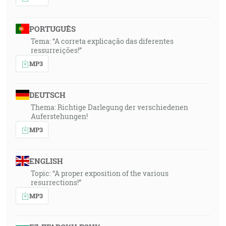
PORTUGUÊS
Tema: “A correta explicação das diferentes
ressurreições!”
MP3
DEUTSCH
Thema: Richtige Darlegung der verschiedenen
Auferstehungen!
MP3
ENGLISH
Topic: “A proper exposition of the various
resurrections!”
MP3