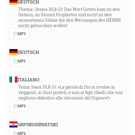
DEUTSCH
Thema: Jesaia 30,8-13: Das Wort Gottes kam zu den
Sehern, zu Seinen Propheten und nicht zu den
missratenen Söhne die den Weisungen des HERRN
nicht gehorchen wollen!
MP3
DEUTSCH
MP3
ITALIANO
Tema: Isaia 30,8-13: «La parola di Dio si rivolse ai
veggenti, ai Suoi profeti, e non ai figli ribelli che non
vogliono obbedire alle istruzioni del Signore!»
MP3
SRPSKOHRVATSKI
MP3