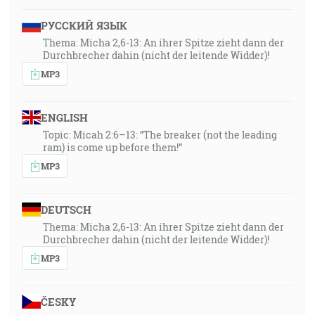
РУССКИЙ ЯЗЫК
Thema: Micha 2,6-13: An ihrer Spitze zieht dann der
Durchbrecher dahin (nicht der leitende Widder)!
MP3
ENGLISH
Topic: Micah 2:6–13: “The breaker (not the leading
ram) is come up before them!”
MP3
DEUTSCH
Thema: Micha 2,6-13: An ihrer Spitze zieht dann der
Durchbrecher dahin (nicht der leitende Widder)!
MP3
ČESKY