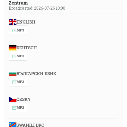
Zentrum
Broadcasted: 2026-07-26 10:00
ENGLISH
MP3
DEUTSCH
MP3
БЪЛГАРСКИ ЕЗИК
MP3
ČESKY
MP3
SWAHILI DRC