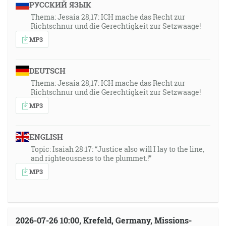
РУССКИЙ ЯЗЫК
Thema: Jesaia 28,17: ICH mache das Recht zur
Richtschnur und die Gerechtigkeit zur Setzwaage!
MP3
DEUTSCH
Thema: Jesaia 28,17: ICH mache das Recht zur
Richtschnur und die Gerechtigkeit zur Setzwaage!
MP3
ENGLISH
Topic: Isaiah 28:17: “Justice also will I lay to the line,
and righteousness to the plummet.!”
MP3
2026-07-26 10:00, Krefeld, Germany, Missions-