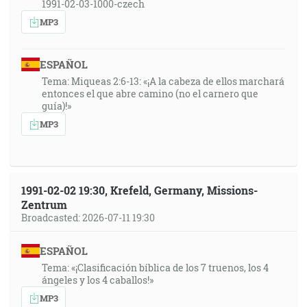
1991-02-03-1000-czech
MP3
ESPAÑOL
Tema: Miqueas 2:6-13: «¡A la cabeza de ellos marchará
entonces el que abre camino (no el carnero que
guía)!»
MP3
1991-02-02 19:30, Krefeld, Germany, Missions-
Zentrum
Broadcasted: 2026-07-11 19:30
ESPAÑOL
Tema: «¡Clasificación bíblica de los 7 truenos, los 4
ángeles y los 4 caballos!»
MP3