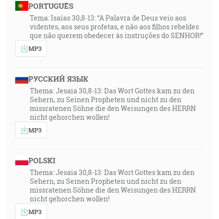
PORTUGUÊS
Tema: Isaías 30,8-13: “A Palavra de Deus veio aos
videntes, aos seus profetas, e não aos filhos rebeldes
que não querem obedecer às instruções do SENHOR!”
MP3
РУССКИЙ ЯЗЫК
Thema: Jesaia 30,8-13: Das Wort Gottes kam zu den
Sehern, zu Seinen Propheten und nicht zu den
missratenen Söhne die den Weisungen des HERRN
nicht gehorchen wollen!
MP3
POLSKI
Thema: Jesaia 30,8-13: Das Wort Gottes kam zu den
Sehern, zu Seinen Propheten und nicht zu den
missratenen Söhne die den Weisungen des HERRN
nicht gehorchen wollen!
MP3