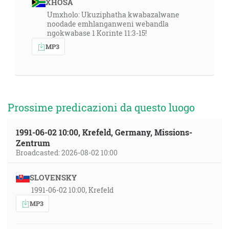
XHOSA
Umxholo: Ukuziphatha kwabazalwane
noodade emhlanganweni webandla
ngokwabase 1 Korinte 11:3-15!
MP3
Prossime predicazioni da questo luogo
1991-06-02 10:00, Krefeld, Germany, Missions-
Zentrum
Broadcasted: 2026-08-02 10:00
SLOVENSKY
1991-06-02 10:00, Krefeld
MP3