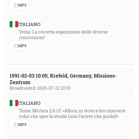
MP3
ITALIANO
Tema: La corretta esposizione delle diverse
risurrezioni!
MP3
1991-02-03 10:00, Krefeld, Germany, Missions-
Zentrum
Broadcasted: 2026-07-12 10:00
ITALIANO
Tema: Michea 2,6-13: «Allora, in testa a loro marcerà
colui che apre la strada (non l’ariete che guida)!»
MP3