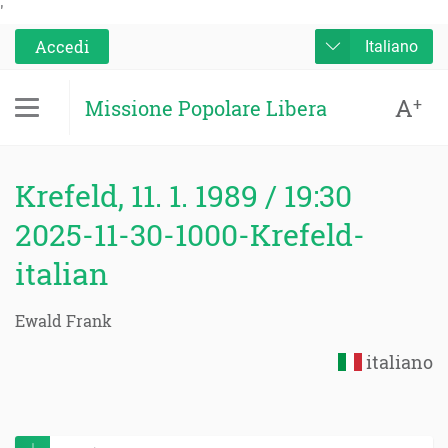
'
Accedi
Italiano
A
+
Missione Popolare Libera
Krefeld, 11. 1. 1989 / 19:30
2025-11-30-1000-Krefeld-
italian
Ewald Frank
italiano