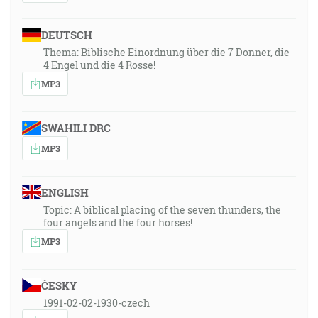
DEUTSCH
Thema: Biblische Einordnung über die 7 Donner, die
4 Engel und die 4 Rosse!
MP3
SWAHILI DRC
MP3
ENGLISH
Topic: A biblical placing of the seven thunders, the
four angels and the four horses!
MP3
ČESKY
1991-02-02-1930-czech