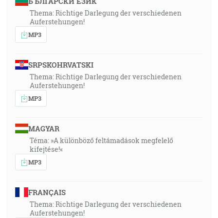
БЪЛГАРСКИ ЕЗИК
Thema: Richtige Darlegung der verschiedenen
Auferstehungen!
MP3
SRPSKOHRVATSKI
Thema: Richtige Darlegung der verschiedenen
Auferstehungen!
MP3
MAGYAR
Téma: »A különböző feltámadások megfelelő
kifejtése!«
MP3
FRANÇAIS
Thema: Richtige Darlegung der verschiedenen
Auferstehungen!