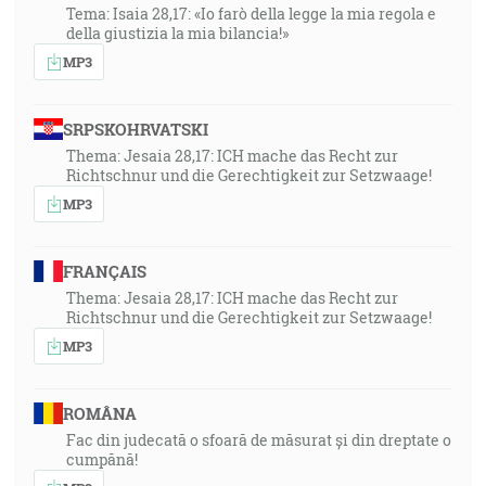
Tema: Isaia 28,17: «Io farò della legge la mia regola e
della giustizia la mia bilancia!»
MP3
SRPSKOHRVATSKI
Thema: Jesaia 28,17: ICH mache das Recht zur
Richtschnur und die Gerechtigkeit zur Setzwaage!
MP3
FRANÇAIS
Thema: Jesaia 28,17: ICH mache das Recht zur
Richtschnur und die Gerechtigkeit zur Setzwaage!
MP3
ROMÂNA
Fac din judecată o sfoară de măsurat și din dreptate o
cumpănă!