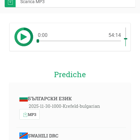
Scarica MP3
0:00
54:14
Prediche
БЪЛГАРСКИ ЕЗИК
2025-11-30-1000-Krefeld-bulgarian
MP3
SWAHILI DRC