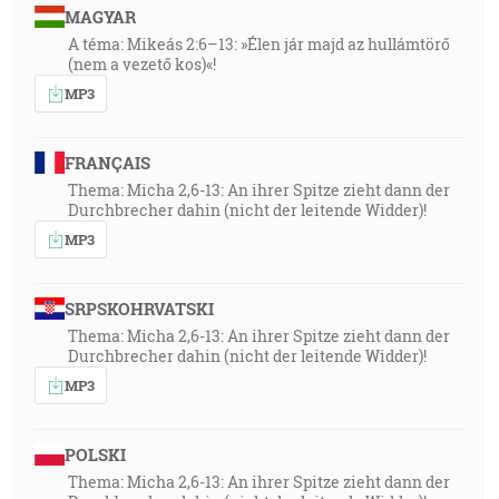
MAGYAR
A téma: Mikeás 2:6–13: »Élen jár majd az hullámtörő
(nem a vezető kos)«!
MP3
FRANÇAIS
Thema: Micha 2,6-13: An ihrer Spitze zieht dann der
Durchbrecher dahin (nicht der leitende Widder)!
MP3
SRPSKOHRVATSKI
Thema: Micha 2,6-13: An ihrer Spitze zieht dann der
Durchbrecher dahin (nicht der leitende Widder)!
MP3
POLSKI
Thema: Micha 2,6-13: An ihrer Spitze zieht dann der