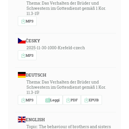
Thema: Das Verhalten der Brüder und
Schwestern im Gottesdienst gemäß 1 Kor.
11.3-15!
MP3
ČESKY
2025-11-30-1000-Krefeld-czech
MP3
DEUTSCH
Thema: Das Verhalten der Brüder und
Schwestern im Gottesdienst gemäß 1 Kor.
11.3-15!
MP3
Leggi
PDF
EPUB
ENGLISH
Topic: The behaviour of brothers and sisters