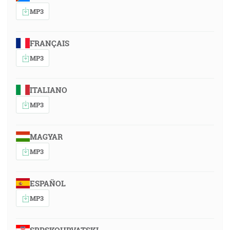
MP3
FRANÇAIS
MP3
ITALIANO
MP3
MAGYAR
MP3
ESPAÑOL
MP3