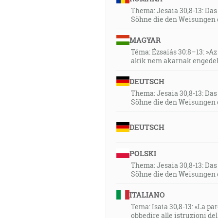
Thema: Jesaia 30,8-13: Da
Söhne die den Weisungen 
MAGYAR
Téma: Ézsaiás 30:8–13: »Az 
akik nem akarnak engedel
DEUTSCH
Thema: Jesaia 30,8-13: Da
Söhne die den Weisungen 
DEUTSCH
POLSKI
Thema: Jesaia 30,8-13: Da
Söhne die den Weisungen 
ITALIANO
Tema: Isaia 30,8-13: «La paro
obbedire alle istruzioni de