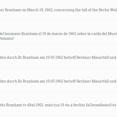
er Branham on March 19, 1962, concerning the fall of the Berlin Wall
del hermano Branham el 19 de marzo de 1962 sobre la caída del Muro 
 Romano!
en durch Br Branham am 19 03 1962 betreff Berliner Mauerfall und
en durch Br Branham am 19 03 1962 betreff Berliner Mauerfall und
ntés Branham tv által 1962. március 19-én a berlini fal leomlásáról 