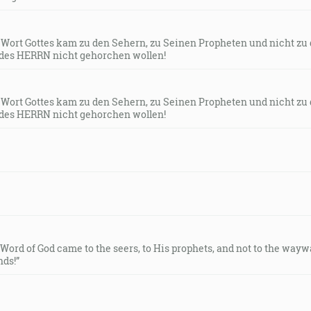
s Wort Gottes kam zu den Sehern, zu Seinen Propheten und nicht zu
des HERRN nicht gehorchen wollen!
s Wort Gottes kam zu den Sehern, zu Seinen Propheten und nicht zu
des HERRN nicht gehorchen wollen!
e Word of God came to the seers, to His prophets, and not to the way
ds!”