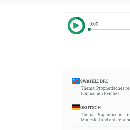
0:00
SWAHILI DRC
Thema: Prophetisches red
Römischen Reiches!
DEUTSCH
Thema: Prophetisches red
Mauerfall und entstehun