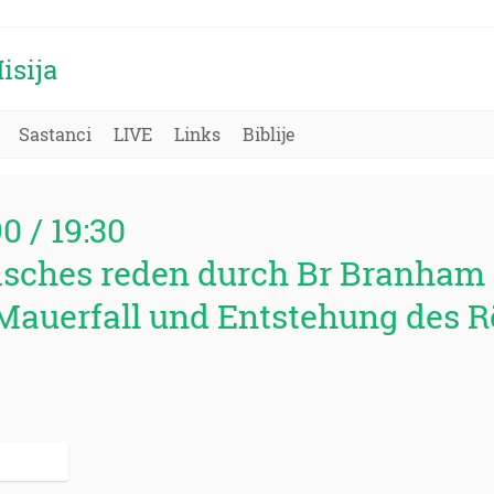
isija
Sastanci
LIVE
Links
Biblije
90 / 19:30
sches reden durch Br Branham 
r Mauerfall und Entstehung des