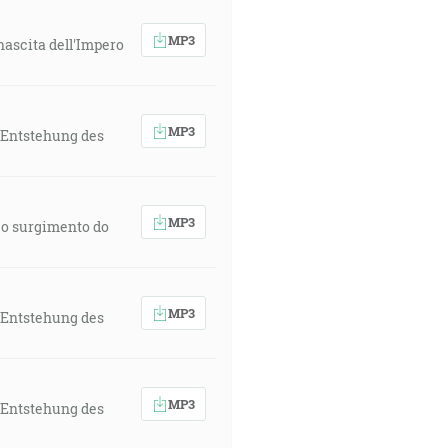
MP3
nascita dell'Impero
MP3
 Entstehung des
MP3
 o surgimento do
MP3
 Entstehung des
MP3
 Entstehung des