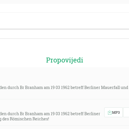
Propovijedi
en durch Br Branham am 19 03 1962 betreff Berliner Mauerfall und
MP3
en durch Br Branham am 19 03 1962 betreff Berliner
g des Römischen Reiches!