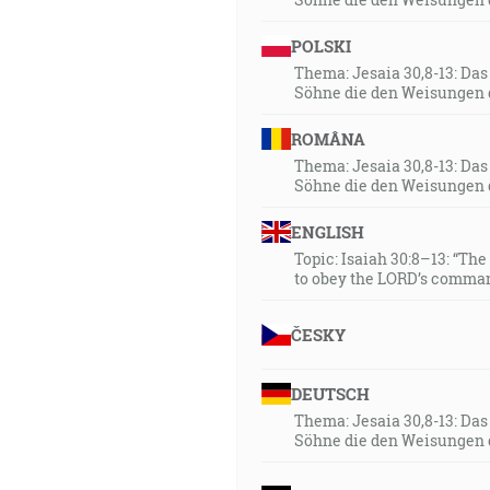
POLSKI
Thema: Jesaia 30,8-13: Da
Söhne die den Weisungen 
ROMÂNA
Thema: Jesaia 30,8-13: Da
Söhne die den Weisungen 
ENGLISH
Topic: Isaiah 30:8–13: “Th
to obey the LORD’s comman
ČESKY
DEUTSCH
Thema: Jesaia 30,8-13: Da
Söhne die den Weisungen 