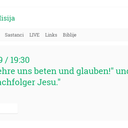
isija
Sastanci
LIVE
Links
Biblije
9 / 19:30
hre uns beten und glauben!" un
chfolger Jesu."