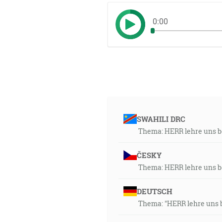
0:00
SWAHILI DRC
Thema: HERR lehre uns b
ČESKY
Thema: HERR lehre uns b
DEUTSCH
Thema: "HERR lehre uns b