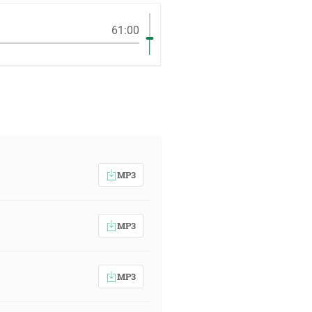
61:00
MP3
MP3
MP3